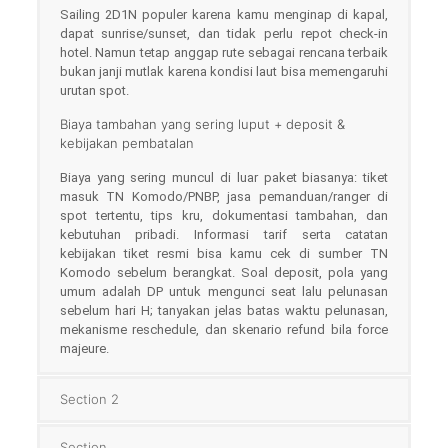
Sailing 2D1N populer karena kamu menginap di kapal,
dapat sunrise/sunset, dan tidak perlu repot check-in
hotel. Namun tetap anggap rute sebagai rencana terbaik
bukan janji mutlak karena kondisi laut bisa memengaruhi
urutan spot.
Biaya tambahan yang sering luput + deposit &
kebijakan pembatalan
Biaya yang sering muncul di luar paket biasanya: tiket
masuk TN Komodo/PNBP, jasa pemanduan/ranger di
spot tertentu, tips kru, dokumentasi tambahan, dan
kebutuhan pribadi. Informasi tarif serta catatan
kebijakan tiket resmi bisa kamu cek di sumber TN
Komodo sebelum berangkat. Soal deposit, pola yang
umum adalah DP untuk mengunci seat lalu pelunasan
sebelum hari H; tanyakan jelas batas waktu pelunasan,
mekanisme reschedule, dan skenario refund bila force
majeure.
Section 2
Section