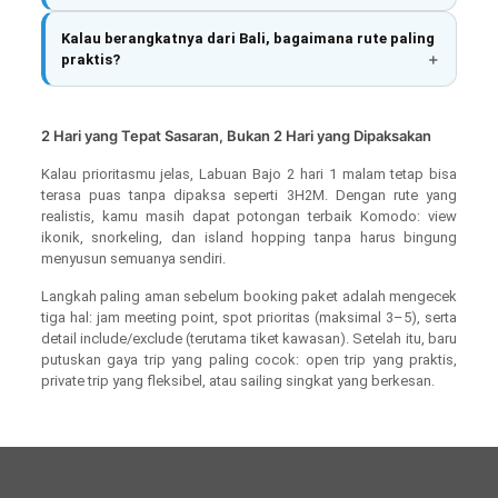
Kalau berangkatnya dari Bali, bagaimana rute paling
praktis?
2 Hari yang Tepat Sasaran, Bukan 2 Hari yang Dipaksakan
Kalau prioritasmu jelas, Labuan Bajo 2 hari 1 malam tetap bisa
terasa puas tanpa dipaksa seperti 3H2M. Dengan rute yang
realistis, kamu masih dapat potongan terbaik Komodo: view
ikonik, snorkeling, dan island hopping tanpa harus bingung
menyusun semuanya sendiri.
Langkah paling aman sebelum booking paket adalah mengecek
tiga hal: jam meeting point, spot prioritas (maksimal 3–5), serta
detail include/exclude (terutama tiket kawasan). Setelah itu, baru
putuskan gaya trip yang paling cocok: open trip yang praktis,
private trip yang fleksibel, atau sailing singkat yang berkesan.