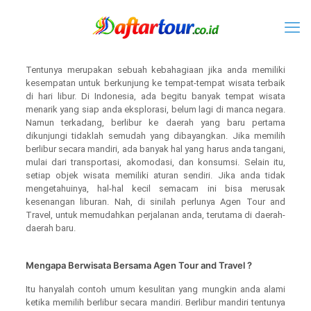
Tentunya merupakan sebuah kebahagiaan jika anda memiliki
kesempatan untuk berkunjung ke tempat-tempat wisata terbaik
di hari libur. Di Indonesia, ada begitu banyak tempat wisata
menarik yang siap anda eksplorasi, belum lagi di manca negara.
Namun terkadang, berlibur ke daerah yang baru pertama
dikunjungi tidaklah semudah yang dibayangkan. Jika memilih
berlibur secara mandiri, ada banyak hal yang harus anda tangani,
mulai dari transportasi, akomodasi, dan konsumsi. Selain itu,
setiap objek wisata memiliki aturan sendiri. Jika anda tidak
mengetahuinya, hal-hal kecil semacam ini bisa merusak
kesenangan liburan. Nah, di sinilah perlunya Agen Tour and
Travel, untuk memudahkan perjalanan anda, terutama di daerah-
daerah baru.
Mengapa Berwisata Bersama Agen Tour and Travel ?
Itu hanyalah contoh umum kesulitan yang mungkin anda alami
ketika memilih berlibur secara mandiri. Berlibur mandiri tentunya