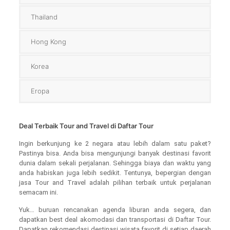
Thailand
Hong Kong
Korea
Eropa
Deal Terbaik Tour and Travel di Daftar Tour
Ingin berkunjung ke 2 negara atau lebih dalam satu paket?
Pastinya bisa. Anda bisa mengunjungi banyak destinasi favorit
dunia dalam sekali perjalanan. Sehingga biaya dan waktu yang
anda habiskan juga lebih sedikit. Tentunya, bepergian dengan
jasa Tour and Travel adalah pilihan terbaik untuk perjalanan
semacam ini.
Yuk… buruan rencanakan agenda liburan anda segera, dan
dapatkan best deal akomodasi dan transportasi di Daftar Tour.
Dapatkan rekomendasi destinasi wisata favorit di setiap daerah