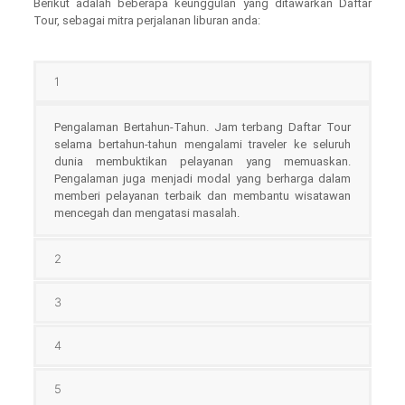
Berikut adalah beberapa keunggulan yang ditawarkan Daftar
Tour, sebagai mitra perjalanan liburan anda:
1
Pengalaman Bertahun-Tahun. Jam terbang Daftar Tour
selama bertahun-tahun mengalami traveler ke seluruh
dunia membuktikan pelayanan yang memuaskan.
Pengalaman juga menjadi modal yang berharga dalam
memberi pelayanan terbaik dan membantu wisatawan
mencegah dan mengatasi masalah.
2
3
4
5