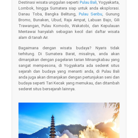
Destinasi wisata unggulan seperti
Pulau Bali
, Yogyakarta,
Lombok, hingga Sumatera siap untuk anda eksplorasi.
Danau Toba, Bangka Belitung,
Pulau Seribu
, Gunung
Bromo, Bunaken, Ubud, Raja Ampat, Labuan Bajo, Gili
Trawangan, Pulau Komodo, Wakatobi, dan Kepulauan
Mentawai hanyalah sebagian kecil dari daftar wisata
alam di tanah Air.
Bagaimana dengan wisata budaya? Nyaris tidak
terhitung. Di Sumatera Barat, misalnya, anda akan
dimanjakan dengan pagelaran tarian Minangkabau yang
sangat mempesona, di Yogyakarta ada sederet situs
sejarah dan budaya yang menanti anda, di Pulau Bali
anda juga akan dimanjakan dengan pertunjukan seni dan
budaya seperti Tari Kecak yang memukau, dan ditambah
sederet situs bersejarah lainnya.