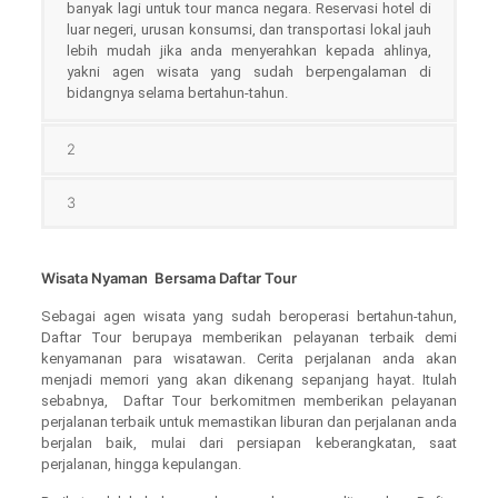
banyak lagi untuk tour manca negara. Reservasi hotel di
luar negeri, urusan konsumsi, dan transportasi lokal jauh
lebih mudah jika anda menyerahkan kepada ahlinya,
yakni agen wisata yang sudah berpengalaman di
bidangnya selama bertahun-tahun.
2
3
Wisata Nyaman Bersama
Daftar Tour
Sebagai agen wisata yang sudah beroperasi bertahun-tahun,
Daftar Tour berupaya memberikan pelayanan terbaik demi
kenyamanan para wisatawan. Cerita perjalanan anda akan
menjadi memori yang akan dikenang sepanjang hayat. Itulah
sebabnya, Daftar Tour berkomitmen memberikan pelayanan
perjalanan terbaik untuk memastikan liburan dan perjalanan anda
berjalan baik, mulai dari persiapan keberangkatan, saat
perjalanan, hingga kepulangan.