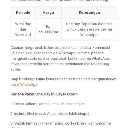
Periode
Harga
Keterangan
Weekday
One Day Trip Pulau Bidadari.
Rp
dan
Untuk peak season, cek via
550.000/pax
Weekend
WhatsApp.
Catatan: harga anak belum ada ketentuan di data, konfirmasi
usia dan kebijakan resort via WhatsApp. Minimal peserta
mengikuti kuota operasional boat, konfirmasi via WhatsApp.
Private trip tersedia berdasarkan permintaan dan tergantung
kuota.
Siap booking? Minta ketersediaan seat dan cara pengunciannya
lewat
WhatsApp.
Kenapa Paket One Day Ini Layak Dipilih
1. Dekat Jakarta, cocok untuk liburan singkat.
2. Include tiket masuk Ancol, akses lebih simpel.
3. Sudah termasuk makan siang, coffee break, dan welcome