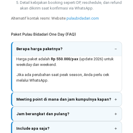
Detail kebijakan booking seperti DP, reschedule, dan refund
akan dikirim saat konfirmasi via WhatsApp.
Alternatif kontak resmi: Website
pulaubidadari.com
Paket Pulau Bidadari One Day (FAQ)
Berapa harga paketnya?
Harga paket adalah
Rp 550.000/pax
(update 2026) untuk
weekday dan weekend.
Jika ada perubahan saat peak season, Anda perlu cek
melalui WhatsApp.
Meeting point di mana dan jam kumpulnya kapan?
Jam berangkat dan pulang?
Include apa saja?