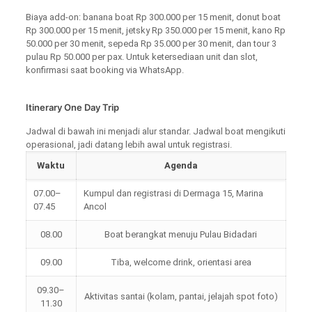
Biaya add-on: banana boat Rp 300.000 per 15 menit, donut boat
Rp 300.000 per 15 menit, jetsky Rp 350.000 per 15 menit, kano Rp
50.000 per 30 menit, sepeda Rp 35.000 per 30 menit, dan tour 3
pulau Rp 50.000 per pax. Untuk ketersediaan unit dan slot,
konfirmasi saat booking via WhatsApp.
Itinerary One Day Trip
Jadwal di bawah ini menjadi alur standar. Jadwal boat mengikuti
operasional, jadi datang lebih awal untuk registrasi.
Waktu
Agenda
07.00–
Kumpul dan registrasi di Dermaga 15, Marina
07.45
Ancol
08.00
Boat berangkat menuju Pulau Bidadari
09.00
Tiba, welcome drink, orientasi area
09.30–
Aktivitas santai (kolam, pantai, jelajah spot foto)
11.30