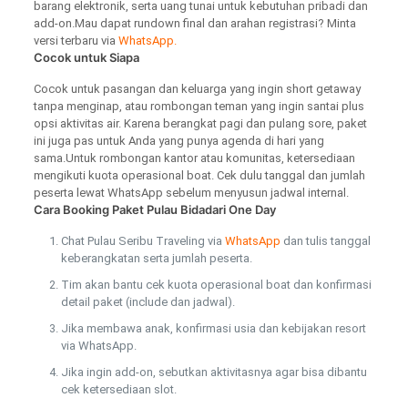
barang elektronik, serta uang tunai untuk kebutuhan pribadi dan
add-on.Mau dapat rundown final dan arahan registrasi? Minta
versi terbaru via
WhatsApp.
Cocok untuk Siapa
Cocok untuk pasangan dan keluarga yang ingin short getaway
tanpa menginap, atau rombongan teman yang ingin santai plus
opsi aktivitas air. Karena berangkat pagi dan pulang sore, paket
ini juga pas untuk Anda yang punya agenda di hari yang
sama.Untuk rombongan kantor atau komunitas, ketersediaan
mengikuti kuota operasional boat. Cek dulu tanggal dan jumlah
peserta lewat WhatsApp sebelum menyusun jadwal internal.
Cara Booking Paket Pulau Bidadari One Day
Chat Pulau Seribu Traveling via
WhatsApp
dan tulis tanggal
keberangkatan serta jumlah peserta.
Tim akan bantu cek kuota operasional boat dan konfirmasi
detail paket (include dan jadwal).
Jika membawa anak, konfirmasi usia dan kebijakan resort
via WhatsApp.
Jika ingin add-on, sebutkan aktivitasnya agar bisa dibantu
cek ketersediaan slot.