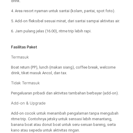
drink.
4. Area resort nyaman untuk santai (kolam, pantai, spot foto).
5. Add-on fleksibel sesuai minat, dari santai sampai aktivitas air.
6. Jam pulang jelas (16.00), ritme trip lebih rapi.
Fasilitas Paket
Termasuk
Boat return (PP), lunch (makan siang), coffee break, welcome
drink, tiket masuk Ancol, dan tax.
Tidak Termasuk
Pengeluaran pribadi dan aktivitas tambahan berbayar (add-on).
Add-on & Upgrade
Add-on cocok untuk menambah pengalaman tanpa mengubah
ritme trip. Contohnya jetsky untuk sensasi lebih menantang,
banana boat atau donut boat untuk seru-seruan bareng, serta
kano atau sepeda untuk aktivitas ringan.