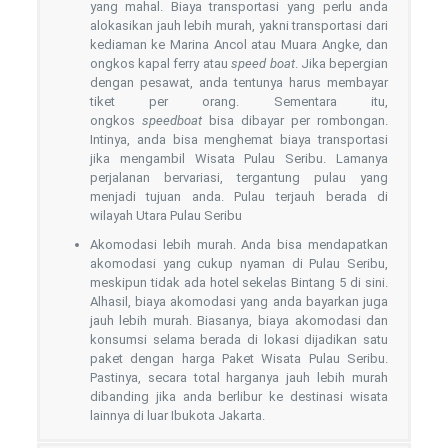
yang mahal. Biaya transportasi yang perlu anda
alokasikan jauh lebih murah, yakni transportasi dari
kediaman ke Marina Ancol atau Muara Angke, dan
ongkos kapal ferry atau
speed boat
. Jika bepergian
dengan pesawat, anda tentunya harus membayar
tiket per orang. Sementara itu,
ongkos
speedboat
bisa dibayar per rombongan.
Intinya, anda bisa menghemat biaya transportasi
jika mengambil Wisata Pulau Seribu. Lamanya
perjalanan bervariasi, tergantung pulau yang
menjadi tujuan anda. Pulau terjauh berada di
wilayah Utara Pulau Seribu
Akomodasi lebih murah. Anda bisa mendapatkan
akomodasi yang cukup nyaman di Pulau Seribu,
meskipun tidak ada hotel sekelas Bintang 5 di sini.
Alhasil, biaya akomodasi yang anda bayarkan juga
jauh lebih murah. Biasanya, biaya akomodasi dan
konsumsi selama berada di lokasi dijadikan satu
paket dengan harga Paket Wisata Pulau Seribu.
Pastinya, secara total harganya jauh lebih murah
dibanding jika anda berlibur ke destinasi wisata
lainnya di luar Ibukota Jakarta.