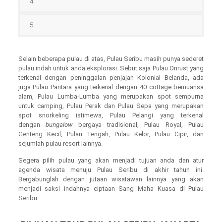
4
5
Selain beberapa pulau di atas, Pulau Seribu masih punya sederet
pulau indah untuk anda eksplorasi. Sebut saja Pulau Onrust yang
terkenal dengan peninggalan penjajan Kolonial Belanda, ada
juga Pulau Pantara yang terkenal dengan 40 cottage bernuansa
alam, Pulau Lumba-Lumba yang merupakan spot sempurna
untuk camping, Pulau Perak dan Pulau Sepa yang merupakan
spot snorkeling istimewa, Pulau Pelangi yang terkenal
dengan
bungalow
bergaya tradisional, Pulau Royal, Pulau
Genteng Kecil, Pulau Tengah, Pulau Kelor, Pulau Cipir, dan
sejumlah pulau resort lainnya.
Segera pilih pulau yang akan menjadi tujuan anda dan atur
agenda wisata menuju Pulau Seribu di akhir tahun ini.
Bergabunglah dengan jutaan wisatawan lainnya yang akan
menjadi saksi indahnya ciptaan Sang Maha Kuasa di Pulau
Seribu.