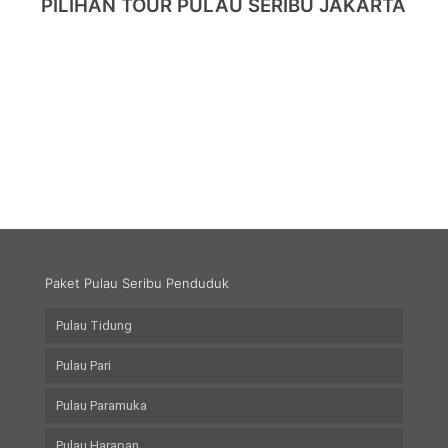
PILIHAN TOUR PULAU SERIBU JAKARTA
Paket Pulau Seribu Penduduk
Pulau Tidung
Pulau Pari
Pulau Paramuka
Pulau Harapan