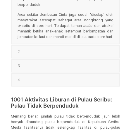
berpenduduk.
Area sekitar Jembatan Cinta juga sudah ‘disulap’ oleh
masyarakat setempat sebagai area nongkrong yang
eksotis di sore hari. Terdapat taman
selfie
dan atraksi
menarik ketika anak-anak setempat berlompatan dari
jembatan ke laut dan mandi-mandi di laut pada sore hari.
2
3
4
1001 Aktivitas Liburan di Pulau Seribu:
Pulau Tidak Berpenduduk
Memang benar, jumlah pulau tidak berpenduduk jauh lebih
banyak dibanding pulau berpenduduk di Kepulauan Seribu.
Meski fasilitasnya tidak selengkap fasilitas di pulau-pulau