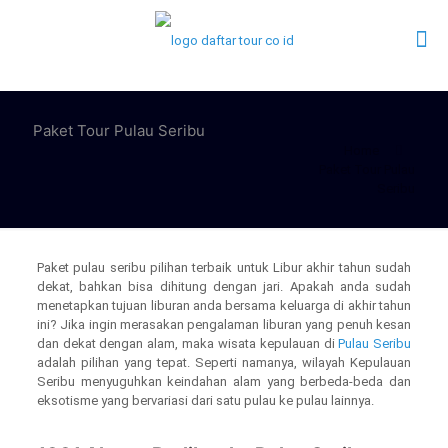
Paket Tour Pulau Seribu
Home
Paket Tour Pulau
Seribu
Paket pulau seribu pilihan terbaik untuk Libur akhir tahun sudah
dekat, bahkan bisa dihitung dengan jari. Apakah anda sudah
menetapkan tujuan liburan anda bersama keluarga di akhir tahun
ini? Jika ingin merasakan pengalaman liburan yang penuh kesan
dan dekat dengan alam, maka wisata kepulauan di
Pulau Seribu
adalah pilihan yang tepat. Seperti namanya, wilayah Kepulauan
Seribu menyuguhkan keindahan alam yang berbeda-beda dan
eksotisme yang bervariasi dari satu pulau ke pulau lainnya.