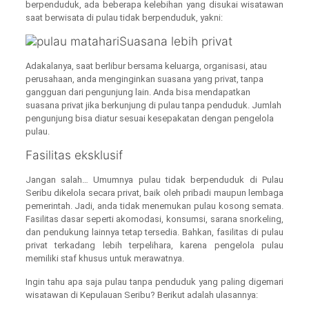
berpenduduk, ada beberapa kelebihan yang disukai wisatawan
saat berwisata di pulau tidak berpenduduk, yakni:
Suasana lebih privat
Adakalanya, saat berlibur bersama keluarga, organisasi, atau
perusahaan, anda menginginkan suasana yang privat, tanpa
gangguan dari pengunjung lain. Anda bisa mendapatkan
suasana privat jika berkunjung di pulau tanpa penduduk. Jumlah
pengunjung bisa diatur sesuai kesepakatan dengan pengelola
pulau.
Fasilitas eksklusif
Jangan salah… Umumnya pulau tidak berpenduduk di Pulau
Seribu dikelola secara privat, baik oleh pribadi maupun lembaga
pemerintah. Jadi, anda tidak menemukan pulau kosong semata.
Fasilitas dasar seperti akomodasi, konsumsi, sarana snorkeling,
dan pendukung lainnya tetap tersedia. Bahkan, fasilitas di pulau
privat terkadang lebih terpelihara, karena pengelola pulau
memiliki staf khusus untuk merawatnya.
Ingin tahu apa saja pulau tanpa penduduk yang paling digemari
wisatawan di Kepulauan Seribu? Berikut adalah ulasannya: