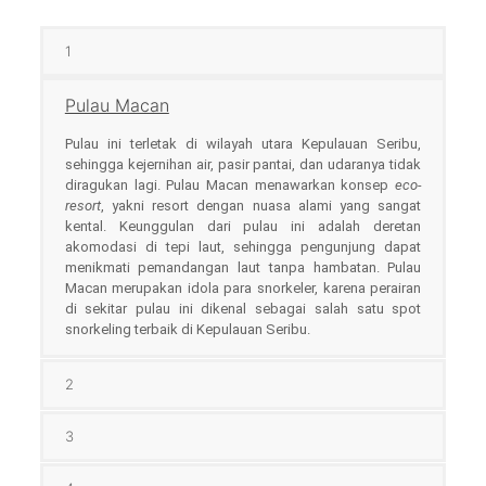
1
Pulau Macan
Pulau ini terletak di wilayah utara Kepulauan Seribu,
sehingga kejernihan air, pasir pantai, dan udaranya tidak
diragukan lagi. Pulau Macan menawarkan konsep
eco-
resort
, yakni resort dengan nuasa alami yang sangat
kental. Keunggulan dari pulau ini adalah deretan
akomodasi di tepi laut, sehingga pengunjung dapat
menikmati pemandangan laut tanpa hambatan. Pulau
Macan merupakan idola para snorkeler, karena perairan
di sekitar pulau ini dikenal sebagai salah satu spot
snorkeling terbaik di Kepulauan Seribu.
2
3