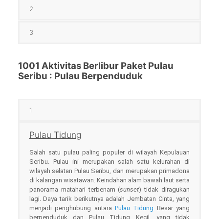
2
3
1001 Aktivitas Berlibur Paket Pulau
Seribu : Pulau Berpenduduk
1
Pulau Tidung
Salah satu pulau paling populer di wilayah Kepulauan
Seribu. Pulau ini merupakan salah satu kelurahan di
wilayah selatan Pulau Seribu, dan merupakan primadona
di kalangan wisatawan. Keindahan alam bawah laut serta
panorama matahari terbenam (
sunset
) tidak diragukan
lagi. Daya tarik berikutnya adalah Jembatan Cinta, yang
menjadi penghubung antara
Pulau Tidung
Besar yang
berpenduduk dan Pulau Tidung Kecil, yang tidak