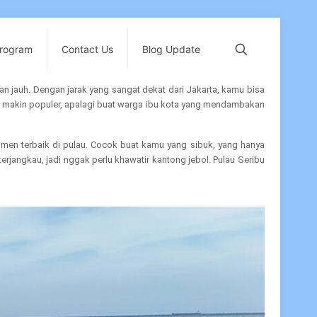
Program
Contact Us
Blog Update
nan jauh. Dengan jarak yang sangat dekat dari Jakarta, kamu bisa
u
makin populer, apalagi buat warga ibu kota yang mendambakan
 momen terbaik di pulau. Cocok buat kamu yang sibuk, yang hanya
erjangkau, jadi nggak perlu khawatir kantong jebol. Pulau Seribu