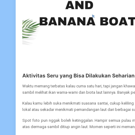
Aktivitas Seru yang Bisa Dilakukan Seharian
Waktu memang terbatas kalau cuma satu hari, tapi jangan khawati
sambil melihat ikan warna-warni dan biota laut lainnya. Banyak
Kalau kamu lebih suka menikmati suasana santai, cukup keliling
lokal atau sekadar menikmati pemandangan laut dari berbagai s
Spot foto pun nggak boleh ketinggalan. Hampir semua pulau memi
atas dermaga sambil ditiup angin laut. Momen seperti ini meman