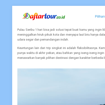
Piliha
Pulau Seribu 1 hari bisa jadi solusi tepat buat kamu yang ingin
meninggalkan hiruk-pikuk kota dan menyapa laut biru hanya dal
udara segar dan pemandangan indah.
Keuntungan lain dari trip singkat ini adalah fleksibilitasnya.
punya waktu di akhir pekan, atau bahkan yang iseng-iseng ingin 
menawarkan banyak pilihan destinasi dengan karakter berbeda-