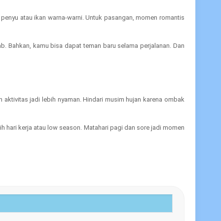
at penyu atau ikan warna-warni. Untuk pasangan, momen romantis
rab. Bahkan, kamu bisa dapat teman baru selama perjalanan. Dan
n aktivitas jadi lebih nyaman. Hindari musim hujan karena ombak
lih hari kerja atau low season. Matahari pagi dan sore jadi momen