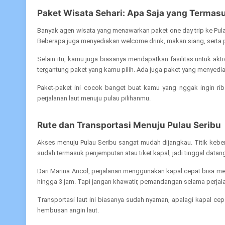
Paket Wisata Sehari: Apa Saja yang Termas
Banyak agen wisata yang menawarkan paket one day trip ke Pula
Beberapa juga menyediakan welcome drink, makan siang, serta
Selain itu, kamu juga biasanya mendapatkan fasilitas untuk akti
tergantung paket yang kamu pilih. Ada juga paket yang menyedi
Paket-paket ini cocok banget buat kamu yang nggak ingin rib
perjalanan laut menuju pulau pilihanmu.
Rute dan Transportasi Menuju Pulau Seribu
Akses menuju Pulau Seribu sangat mudah dijangkau. Titik keber
sudah termasuk penjemputan atau tiket kapal, jadi tinggal datang
Dari Marina Ancol, perjalanan menggunakan kapal cepat bisa mem
hingga 3 jam. Tapi jangan khawatir, pemandangan selama perjal
Transportasi laut ini biasanya sudah nyaman, apalagi kapal c
hembusan angin laut.