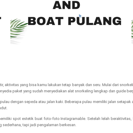
r, aktivitas yang bisa kamu lakukan tetap banyak dan seru. Mulai dari snork
 penyedia paket yang sudah menyediakan alat snorkeling lengkap dan guide b
 pulau dengan sepeda atau jalan kaki. Beberapa pulau memiliki jalan setapa
udut.
liki spot estetik buat foto-foto Instagramable. Setelah lelah beraktivitas
g sederhana, tapi jadi pengalaman berkesan.