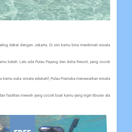
paling dekat dengan Jakarta. Di sini kamu bisa menikmati wisata
in kamu betah. Lalu ada Pulau Payung dan Asha Resort, yang cocok
Kalau kamu suka wisata edukatif, Pulau Pramuka menawarkan wisata
dan fasilitas mewah yang cocok buat kamu yang ingin liburan ala