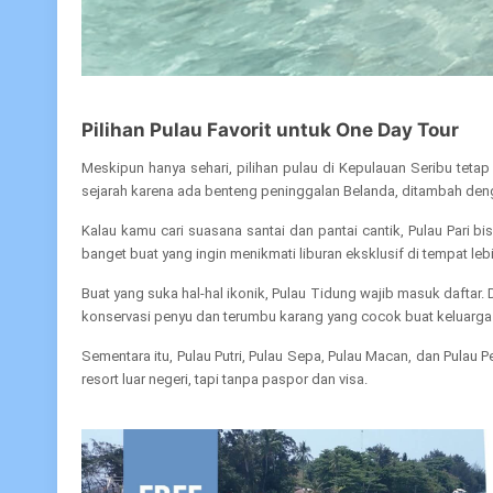
Pilihan Pulau Favorit untuk One Day Tour
Meskipun hanya sehari, pilihan pulau di Kepulauan Seribu tetap
sejarah karena ada benteng peninggalan Belanda, ditambah deng
Kalau kamu cari suasana santai dan pantai cantik, Pulau Pari bi
banget buat yang ingin menikmati liburan eksklusif di tempat lebi
Buat yang suka hal-hal ikonik, Pulau Tidung wajib masuk daftar.
konservasi penyu dan terumbu karang yang cocok buat keluarga
Sementara itu, Pulau Putri, Pulau Sepa, Pulau Macan, dan Pulau
resort luar negeri, tapi tanpa paspor dan visa.