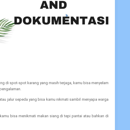
eling di spot-spot karang yang masih terjaga, kamu bisa menyelam
erpengalaman.
k atau jalur sepeda yang bisa kamu nikmati sambil menyapa warga
, kamu bisa menikmati makan siang di tepi pantai atau bahkan di