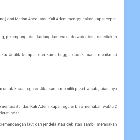
ang) dari Marina Ancol atau Kali Adem menggunakan kapal cepat.
rkeling, pelampung, dan kadang kamera underwater bisa disediakan
aktu di titik kumpul, dan kamu tinggal duduk manis menikmati
 untuk kapal reguler. Jika kamu memilih paket wisata, biasanya
mentara itu, dari Kali Adem, kapal reguler bisa memakan waktu 2
eret indah.
 pemandangan laut dari jendela atau dek atas sambil merasakan