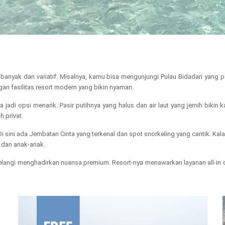
 banyak dan variatif. Misalnya, kamu bisa mengunjungi Pulau Bidadari yang 
an fasilitas resort modern yang bikin nyaman.
sa jadi opsi menarik. Pasir putihnya yang halus dan air laut yang jernih bik
h privat.
 Di sini ada Jembatan Cinta yang terkenal dan spot snorkeling yang cantik. 
 dan anak-anak.
 Pelangi menghadirkan nuansa premium. Resort-nya menawarkan layanan all-in 