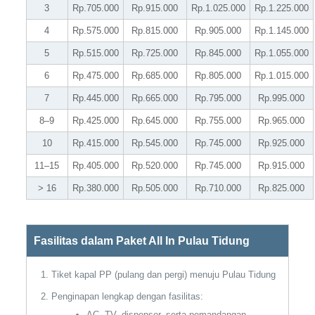
3
Rp.705.000
Rp.915.000
Rp.1.025.000
Rp.1.225.000
4
Rp.575.000
Rp.815.000
Rp.905.000
Rp.1.145.000
5
Rp.515.000
Rp.725.000
Rp.845.000
Rp.1.055.000
6
Rp.475.000
Rp.685.000
Rp.805.000
Rp.1.015.000
7
Rp.445.000
Rp.665.000
Rp.795.000
Rp.995.000
8–9
Rp.425.000
Rp.645.000
Rp.755.000
Rp.965.000
10
Rp.415.000
Rp.545.000
Rp.745.000
Rp.925.000
11–15
Rp.405.000
Rp.520.000
Rp.745.000
Rp.915.000
> 16
Rp.380.000
Rp.505.000
Rp.710.000
Rp.825.000
Fasilitas dalam Paket All In Pulau Tidung
Tiket kapal PP (pulang dan pergi) menuju Pulau Tidung
Penginapan lengkap dengan fasilitas:
AC, TV, dispenser, serta pemandangan