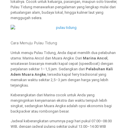
lokalnya. Cocok untuk keluarga, pasangan, maupun solo traveler,
Pulau Tidung menawarkan pengalaman yang lengkap mulai dari
petualangan alam, budaya lokal, hingga kuliner laut yang
menggugah selera.
Cara Menuju Pulau Tidung
Untuk menuju Pulau Tidung, Anda dapat memilih dua pelabuhan
utama: Marina Ancol dan Muara Angke. Dari
Marina Ancol
,
wisatawan biasanya menaiki kapal cepat (speedboat) dengan
perjalanan sekitar 1–1,5 jam. Sedangkan dari
Pelabuhan Kali
Adem Muara Angke
, tersedia kapal ferry tradisional yang
memakan waktu sekitar 2,5–3 jam dengan harga yang lebih
terjangkau.
Keberangkatan dari Marina cocok untuk Anda yang
menginginkan kenyamanan ekstra dan waktu tempuh lebih
singkat, sedangkan Muara Angke adalah opsi ekonomis bagi
backpacker atau rombongan besar.
Jadwal keberangkatan umumnya pagi hari pukul 07.00–08.00
WIB, dengan jadwal pulang sekitar pukul 13.00–14.00 WIB