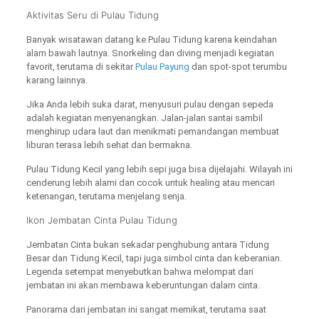
Aktivitas Seru di Pulau Tidung
Banyak wisatawan datang ke Pulau Tidung karena keindahan
alam bawah lautnya. Snorkeling dan diving menjadi kegiatan
favorit, terutama di sekitar
Pulau Payung
dan spot-spot terumbu
karang lainnya.
Jika Anda lebih suka darat, menyusuri pulau dengan sepeda
adalah kegiatan menyenangkan. Jalan-jalan santai sambil
menghirup udara laut dan menikmati pemandangan membuat
liburan terasa lebih sehat dan bermakna.
Pulau Tidung Kecil yang lebih sepi juga bisa dijelajahi. Wilayah ini
cenderung lebih alami dan cocok untuk healing atau mencari
ketenangan, terutama menjelang senja.
Ikon Jembatan Cinta Pulau Tidung
Jembatan Cinta bukan sekadar penghubung antara Tidung
Besar dan Tidung Kecil, tapi juga simbol cinta dan keberanian.
Legenda setempat menyebutkan bahwa melompat dari
jembatan ini akan membawa keberuntungan dalam cinta.
Panorama dari jembatan ini sangat memikat, terutama saat