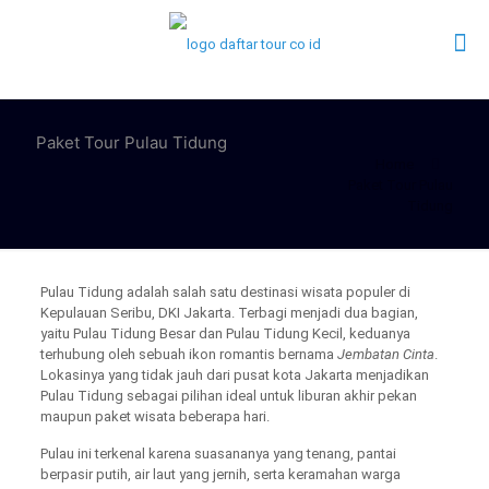
Paket Tour Pulau Tidung
Home
Paket Tour Pulau
Tidung
Pulau Tidung adalah salah satu destinasi wisata populer di
Kepulauan Seribu, DKI Jakarta. Terbagi menjadi dua bagian,
yaitu Pulau Tidung Besar dan Pulau Tidung Kecil, keduanya
terhubung oleh sebuah ikon romantis bernama
Jembatan Cinta
.
Lokasinya yang tidak jauh dari pusat kota Jakarta menjadikan
Pulau Tidung sebagai pilihan ideal untuk liburan akhir pekan
maupun paket wisata beberapa hari.
Pulau ini terkenal karena suasananya yang tenang, pantai
berpasir putih, air laut yang jernih, serta keramahan warga