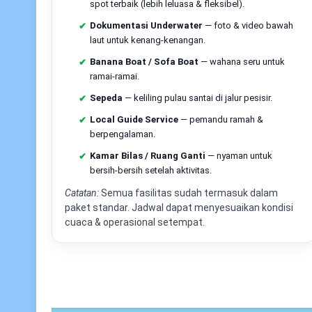
spot terbaik (lebih leluasa & fleksibel).
Dokumentasi Underwater
— foto & video bawah
laut untuk kenang-kenangan.
Banana Boat / Sofa Boat
— wahana seru untuk
ramai-ramai.
Sepeda
— keliling pulau santai di jalur pesisir.
Local Guide Service
— pemandu ramah &
berpengalaman.
Kamar Bilas / Ruang Ganti
— nyaman untuk
bersih-bersih setelah aktivitas.
Catatan:
Semua fasilitas sudah termasuk dalam
paket standar. Jadwal dapat menyesuaikan kondisi
cuaca & operasional setempat.