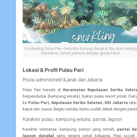
Snorkeling Pulau Pari—terumbu karang dangkal dan ikan karang
berwarna, ramah pemula dengan guide lokal
Lokasi & Profil Pulau Pari
Posisi administratif & jarak dari Jakarta
Pulau Pari berada di
Kecamatan Kepulauan Seribu Selata
berpenduduk (kampung wisata), bukan pulau resort privat. Dari 
ke
Pulau Pari, Kepulauan Seribu Selatan, DKI Jakarta
rata
kapal dan cuaca. Begitu sandar, kamu sudah dekat dengan panta
Karakter pulau: kampung wisata, pantai, lagoon
Karakter utamanya: kampung pesisir yang ramah,
pantai be
lagoon dangkal
yang tenang untuk keluarga. Pagi cocok 