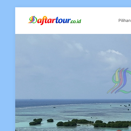
Piliha