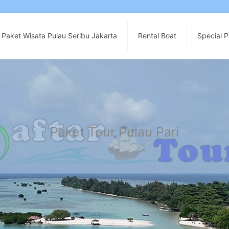
n Paket Wisata Pulau Seribu Jakarta
Rental Boat
Special 
Paket Tour Pulau Pari