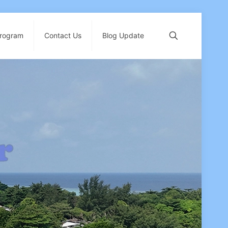
Program
Contact Us
Blog Update