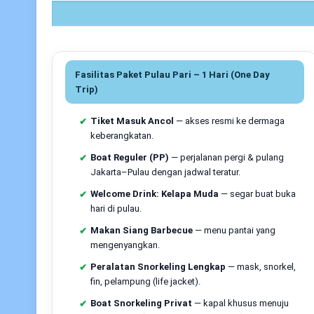
Fasilitas Paket Pulau Pari – 1 Hari (One Day
Trip)
Tiket Masuk Ancol
— akses resmi ke dermaga
keberangkatan.
Boat Reguler (PP)
— perjalanan pergi & pulang
Jakarta–Pulau dengan jadwal teratur.
Welcome Drink: Kelapa Muda
— segar buat buka
hari di pulau.
Makan Siang Barbecue
— menu pantai yang
mengenyangkan.
Peralatan Snorkeling Lengkap
— mask, snorkel,
fin, pelampung (life jacket).
Boat Snorkeling Privat
— kapal khusus menuju