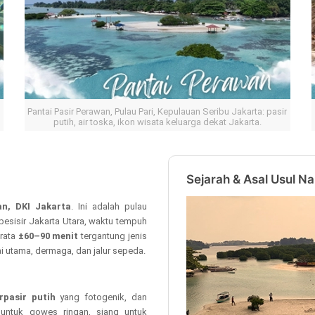
Pantai Pasir Perawan, Pulau Pari, Kepulauan Seribu Jakarta: pasir
putih, air toska, ikon wisata keluarga dekat Jakarta.
Sejarah & Asal Usul N
n, DKI Jakarta
. Ini adalah pulau
pesisir Jakarta Utara, waktu tempuh
-rata
±60–90 menit
tergantung jenis
i utama, dermaga, dan jalur sepeda.
rpasir putih
yang fotogenik, dan
untuk gowes ringan, siang untuk