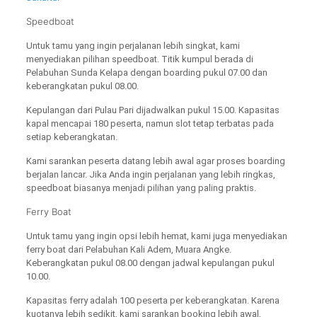
Speedboat
Untuk tamu yang ingin perjalanan lebih singkat, kami
menyediakan pilihan speedboat. Titik kumpul berada di
Pelabuhan Sunda Kelapa dengan boarding pukul 07.00 dan
keberangkatan pukul 08.00.
Kepulangan dari Pulau Pari dijadwalkan pukul 15.00. Kapasitas
kapal mencapai 180 peserta, namun slot tetap terbatas pada
setiap keberangkatan.
Kami sarankan peserta datang lebih awal agar proses boarding
berjalan lancar. Jika Anda ingin perjalanan yang lebih ringkas,
speedboat biasanya menjadi pilihan yang paling praktis.
Ferry Boat
Untuk tamu yang ingin opsi lebih hemat, kami juga menyediakan
ferry boat dari Pelabuhan Kali Adem, Muara Angke.
Keberangkatan pukul 08.00 dengan jadwal kepulangan pukul
10.00.
Kapasitas ferry adalah 100 peserta per keberangkatan. Karena
kuotanya lebih sedikit, kami sarankan booking lebih awal,