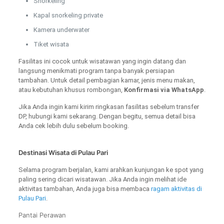
Snorkeling
Kapal snorkeling private
Kamera underwater
Tiket wisata
Fasilitas ini cocok untuk wisatawan yang ingin datang dan
langsung menikmati program tanpa banyak persiapan
tambahan. Untuk detail pembagian kamar, jenis menu makan,
atau kebutuhan khusus rombongan,
Konfirmasi via WhatsApp
.
Jika Anda ingin kami kirim ringkasan fasilitas sebelum transfer
DP, hubungi kami sekarang. Dengan begitu, semua detail bisa
Anda cek lebih dulu sebelum booking.
Destinasi Wisata di Pulau Pari
Selama program berjalan, kami arahkan kunjungan ke spot yang
paling sering dicari wisatawan. Jika Anda ingin melihat ide
aktivitas tambahan, Anda juga bisa membaca
ragam aktivitas di
Pulau Pari
.
Pantai Perawan