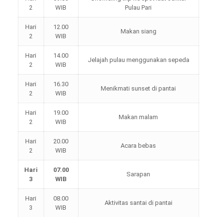
2
WIB
Pulau Pari
Hari
12.00
Makan siang
2
WIB
Hari
14.00
Jelajah pulau menggunakan sepeda
2
WIB
Hari
16.30
Menikmati sunset di pantai
2
WIB
Hari
19.00
Makan malam
2
WIB
Hari
20.00
Acara bebas
2
WIB
Hari
07.00
Sarapan
3
WIB
Hari
08.00
Aktivitas santai di pantai
3
WIB