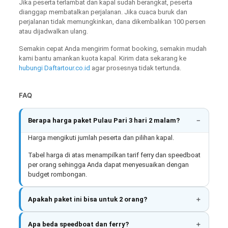
Jika peserta terlambat dan kapal sudah berangkat, peserta
dianggap membatalkan perjalanan. Jika cuaca buruk dan
perjalanan tidak memungkinkan, dana dikembalikan 100 persen
atau dijadwalkan ulang.
Semakin cepat Anda mengirim format booking, semakin mudah
kami bantu amankan kuota kapal. Kirim data sekarang ke
hubungi Daftartour.co.id
agar prosesnya tidak tertunda.
FAQ
Berapa harga paket Pulau Pari 3 hari 2 malam?
Harga mengikuti jumlah peserta dan pilihan kapal.
Tabel harga di atas menampilkan tarif ferry dan speedboat
per orang sehingga Anda dapat menyesuaikan dengan
budget rombongan.
Apakah paket ini bisa untuk 2 orang?
Apa beda speedboat dan ferry?