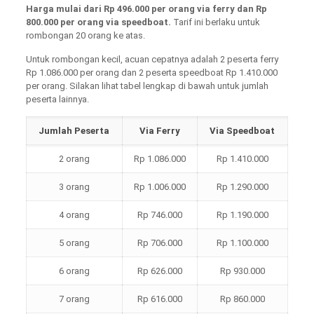
Harga mulai dari Rp 496.000 per orang via ferry dan Rp
800.000 per orang via speedboat.
Tarif ini berlaku untuk
rombongan 20 orang ke atas.
Untuk rombongan kecil, acuan cepatnya adalah 2 peserta ferry
Rp 1.086.000 per orang dan 2 peserta speedboat Rp 1.410.000
per orang. Silakan lihat tabel lengkap di bawah untuk jumlah
peserta lainnya.
Jumlah Peserta
Via Ferry
Via Speedboat
2 orang
Rp 1.086.000
Rp 1.410.000
3 orang
Rp 1.006.000
Rp 1.290.000
4 orang
Rp 746.000
Rp 1.190.000
5 orang
Rp 706.000
Rp 1.100.000
6 orang
Rp 626.000
Rp 930.000
7 orang
Rp 616.000
Rp 860.000