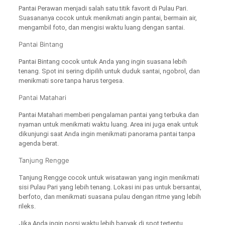
Pantai Perawan menjadi salah satu titik favorit di Pulau Pari.
Suasananya cocok untuk menikmati angin pantai, bermain air,
mengambil foto, dan mengisi waktu luang dengan santai.
Pantai Bintang
Pantai Bintang cocok untuk Anda yang ingin suasana lebih
tenang. Spot ini sering dipilih untuk duduk santai, ngobrol, dan
menikmati sore tanpa harus tergesa.
Pantai Matahari
Pantai Matahari memberi pengalaman pantai yang terbuka dan
nyaman untuk menikmati waktu luang. Area ini juga enak untuk
dikunjungi saat Anda ingin menikmati panorama pantai tanpa
agenda berat.
Tanjung Rengge
Tanjung Rengge cocok untuk wisatawan yang ingin menikmati
sisi Pulau Pari yang lebih tenang. Lokasi ini pas untuk bersantai,
berfoto, dan menikmati suasana pulau dengan ritme yang lebih
rileks.
Jika Anda ingin porsi waktu lebih banyak di spot tertentu,