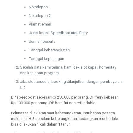
No telepon 1
No telepon 2
Alamat email
Jenis kapal: Speedboat atau Ferry
Jumlah peserta
Tanggal keberangkatan
Tanggal kepulangan
Setelah data kami terima, kami cek slot kapal, homestay,
dan kesiapan program.
Jika slot tersedia, booking dilanjutkan dengan pembayaran
DP.
DP speedboat sebesar Rp 250.000 per orang. DP ferry sebesar
Rp 100.000 per orang. DP bersifat non refundable.
Pelunasan dilakukan saat keberangkatan. Perubahan peserta
maksimal H-3 sebelum keberangkatan, sedangkan reschedule
bisa dilakukan 1 kali dalam 1 tahun.