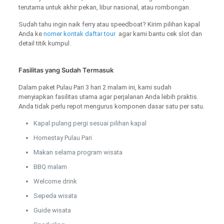
terutama untuk akhir pekan, libur nasional, atau rombongan.
Sudah tahu ingin naik ferry atau speedboat? Kirim pilihan kapal
Anda ke
nomer kontak daftar tour
agar kami bantu cek slot dan
detail titik kumpul.
Fasilitas yang Sudah Termasuk
Dalam paket Pulau Pari 3 hari 2 malam ini, kami sudah
menyiapkan fasilitas utama agar perjalanan Anda lebih praktis.
Anda tidak perlu repot mengurus komponen dasar satu per satu.
Kapal pulang pergi sesuai pilihan kapal
Homestay Pulau Pari
Makan selama program wisata
BBQ malam
Welcome drink
Sepeda wisata
Guide wisata