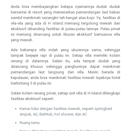
Anda bisa membayangkan betapa nyamannya duduk duduk
bersantai di resort yang menawarkan pemandangan laut bebas
sambil menikmati secangkir teh hangat atau kopi. Ya, fasilitas di
vila-vila yang ada di H Island memang tergolong mewah dan
eksklusif dibanding fasilitas di pulau-pulau lainnya. Pulau privat
ini memang dirancang untuk liburan eksklusif bernuansa villa
yang mewah.
Ada beberapa villa indah yang ukurannya sama, sehingga
tampak berjejer rapi di pulau ini. Setiap villa memiliki kolam
renang di dalamnya. Selain itu, ada tempat duduk yang
dirancang khusus sehingga penghuninya dapat menikmati
pemandangan laut langsung dari villa. Meski berada di
kepulauan, anda bisa menikmati fasilitas mewah layaknya hotel
berbintang 5 di pulau ini.
Selain kolam renang privat, setiap unit villa di H Island dilengkapi
fasilitas eksklusif seperti:
Kamar tidur dengan fasilitas mewah, seperti springbed
empuk, AC, Bathtub, hot shower, dan AC
Ruang tamu