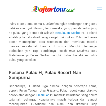
Pulau H atau atau nama
H Island
mungkin terdengar asing atau
bahkan aneh ya? Namun, bagi mereka yang pernah berkunjung
ke pulau yang berada di wilayah
Kepulauan Seribu
ini, H Island
adalah pulau eksklusif yang sangat dirindukan. Pulau ini benar-
benar memanjakan para wisatawan dan membuat mereka
merasa seolah-olah berada di surga. Mungkin terdengar
berlebihan ya? Tapi setidaknya, istilah
mini Maldives
atau
Maladewa-nya Pulau Seribu mungkin tidak berlebihan untuk
pulau yang cantik ini.
Pesona Pulau H, Pulau Resort Nan
Sempurna
Sebenarnya, H Island juga dikenal dengan beberapa nama,
seperti Pulau Tengah atau
H Island
. Pulau resort yang letaknya
berdekatan dengan
Pulau Pari
ini memiliki keindahan yang belum
terjamah, sehingga keasriannya masih terjaga dan sangat
menakjubkan. Eksotisme nan alami dan dramatis siap