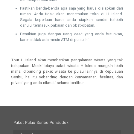
Pastikan benda-benda apa saja yang harus disiapkan dari
rumah. Anda tidak akan menemukan toko di H Island.
Segala keperluan harus anda siapkan sendiri terlebih
dahulu, termasuk pakaian dan obat-obatan.
Demikian juga dengan uang
cash
yang anda butuhkan,
karena tidak ada mesin ATM di pulau ini.
Tour H Island akan memberikan pengalaman wisata yang tak
terlupakan. Meski biaya paket wisata H Islnda mungkin lebih
mahal dibanding paket wisata ke pulau lainnya di Kepulauan
Seribu, hal itu sebanding dengan kenyamanan, fasilitas, dan
privasi yang anda nikmati selama berlibur.
Sumber
paket wisata
pulau H
Paket Pulau Seribu Penduduk