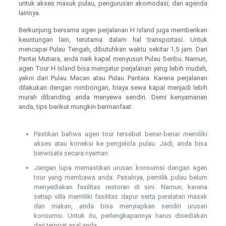
untuk akses masuk pulau, pengurusan akomodasi, dan agenda
lainnya.
Berkunjung bersama agen perjalanan H Island juga memberikan
keuntungan lain, terutama dalam hal transportasi. Untuk
mencapai Pulau Tengah, dibutuhkan waktu sekitar 1,5 jam. Dari
Pantai Mutiara, anda naik kapal menyusuri Pulau Seribu. Namun,
agen Tour H Island bisa mengatur perjalanan yang lebih mudah,
yakni dari Pulau Macan atau Pulau Pantara. Karena perjalanan
dilakukan dengan rombongan, biaya sewa kapal menjadi lebih
murah dibanding anda menyewa sendiri. Demi kenyamanan
anda, tips berikut mungkin bermanfaat:
Pastikan bahwa agen tour tersebut benar-benar memiliki
akses atau koneksi ke pengelola pulau. Jadi, anda bisa
berwisata secara nyaman.
Jangan lupa memastikan urusan konsumsi dengan agen
tour yang membawa anda. Pasalnya, pemilik pulau belum
menyediakan fasilitas restoran di sini. Namun, karena
setiap villa memiliki fasilitas dapur serta peralatan masak
dan makan, anda bisa menyiapkan sendiri urusan
konsumsi. Untuk itu, perlengkapannya harus disediakan
dari tempat asal anda.