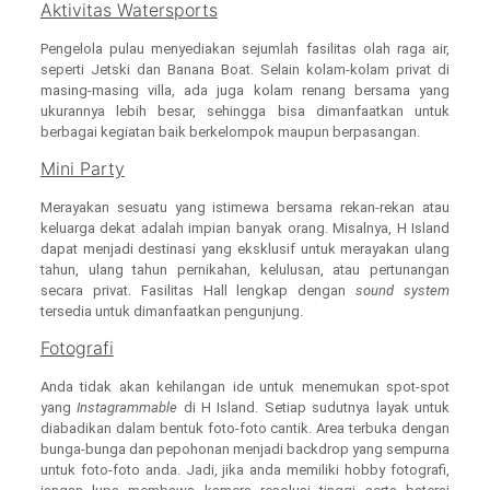
Aktivitas Watersports
Pengelola pulau menyediakan sejumlah fasilitas olah raga air,
seperti Jetski dan Banana Boat. Selain kolam-kolam privat di
masing-masing villa, ada juga kolam renang bersama yang
ukurannya lebih besar, sehingga bisa dimanfaatkan untuk
berbagai kegiatan baik berkelompok maupun berpasangan.
Mini Party
Merayakan sesuatu yang istimewa bersama rekan-rekan atau
keluarga dekat adalah impian banyak orang. Misalnya, H Island
dapat menjadi destinasi yang eksklusif untuk merayakan ulang
tahun, ulang tahun pernikahan, kelulusan, atau pertunangan
secara privat. Fasilitas Hall lengkap dengan
sound system
tersedia untuk dimanfaatkan pengunjung.
Fotografi
Anda tidak akan kehilangan ide untuk menemukan spot-spot
yang
Instagrammable
di H Island. Setiap sudutnya layak untuk
diabadikan dalam bentuk foto-foto cantik. Area terbuka dengan
bunga-bunga dan pepohonan menjadi backdrop yang sempurna
untuk foto-foto anda. Jadi, jika anda memiliki hobby fotografi,