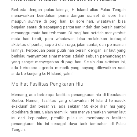
Berbeda dengan pulau lainnya, H Island alias Pulau Tengah
menawarkan keindahan pemandangan
sunset
di sore hari
maupun
sunrise
di pagi hari. Di sore hari, wisatawan bisa
berjalan santai di sepanjang pantai nan indah dan bersih sambil
menunggu mata hari terbenam. Di pagi hari setelah menyambut
mata hari terbit, para wisatawan bisa melakukan berbagai
aktivitas di pantai, seperti olah raga, jalan santai, dan permainan
lainnya. Perpaduan pasir putih nan bersih dengan air laut yang
berkilau menyambut sinar mentari adalah sebuah pemandangan
yang sangat menyegarkan di pagi hari. Selain dua aktivitas ini,
ada beberapa agenda menarik yang sayang dilewatkan saat
anda berkunjung ke H Island, yakni:
Melihat Fasilitas Pengkaran Hiu
Memang, ada beberapa fasilitas penangkaran hiu di Kepulauan
Seribu. Namun, fasilitas yang ditawarkan H Island termasuk
eksklusif dan besar. Ya, ada sekitar 150 ekor ikan hiu yang
dipelihara di sini. Selain memiliki misi menyelamatkan hewan laut
ini dari kepunahan, pemilik pulau ini membangun fasilitas
penangkaran hiu ini sebagai daya tarik tambahan di Pulau
Tengah.