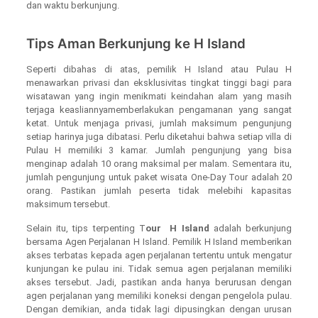
dan waktu berkunjung.
Tips Aman Berkunjung ke H Island
Seperti dibahas di atas, pemilik H Island atau Pulau H
menawarkan privasi dan eksklusivitas tingkat tinggi bagi para
wisatawan yang ingin menikmati keindahan alam yang masih
terjaga keasliannyamemberlakukan pengamanan yang sangat
ketat. Untuk menjaga privasi, jumlah maksimum pengunjung
setiap harinya juga dibatasi. Perlu diketahui bahwa setiap villa di
Pulau H memiliki 3 kamar. Jumlah pengunjung yang bisa
menginap adalah 10 orang maksimal per malam. Sementara itu,
jumlah pengunjung untuk paket wisata One-Day Tour adalah 20
orang. Pastikan jumlah peserta tidak melebihi kapasitas
maksimum tersebut.
Selain itu, tips terpenting T
our H Island
adalah berkunjung
bersama Agen Perjalanan H Island. Pemilik H Island memberikan
akses terbatas kepada agen perjalanan tertentu untuk mengatur
kunjungan ke pulau ini. Tidak semua agen perjalanan memiliki
akses tersebut. Jadi, pastikan anda hanya berurusan dengan
agen perjalanan yang memiliki koneksi dengan pengelola pulau.
Dengan demikian, anda tidak lagi dipusingkan dengan urusan