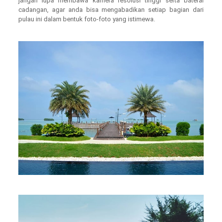
jangan lupa membawa kamera resolusi tinggi serta baterai
cadangan, agar anda bisa mengabadikan setiap bagian dari
pulau ini dalam bentuk foto-foto yang istimewa.