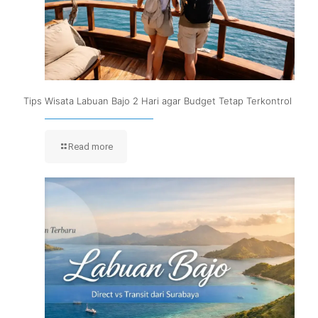
Tips Wisata Labuan Bajo 2 Hari agar Budget Tetap Terkontrol
Read more