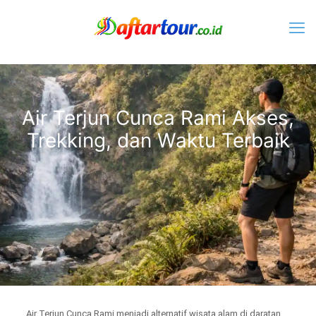
Air Terjun Cunca Rami Akses,
Trekking, dan Waktu Terbaik
Air Terjun Cunca Rami menjadi alternatif wisata alam di daratan