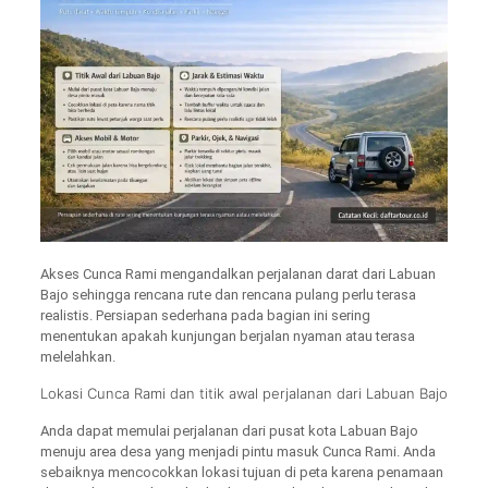
Akses Cunca Rami mengandalkan perjalanan darat dari Labuan
Bajo sehingga rencana rute dan rencana pulang perlu terasa
realistis. Persiapan sederhana pada bagian ini sering
menentukan apakah kunjungan berjalan nyaman atau terasa
melelahkan.
Lokasi Cunca Rami dan titik awal perjalanan dari Labuan Bajo
Anda dapat memulai perjalanan dari pusat kota Labuan Bajo
menuju area desa yang menjadi pintu masuk Cunca Rami. Anda
sebaiknya mencocokkan lokasi tujuan di peta karena penamaan