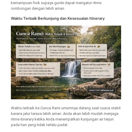
kemampuan fisik supaya guide dapat mengatur ritme
rombongan dengan lebih aman.
Waktu Terbaik Berkunjung dan Kesesuaian Itinerary
Waktu terbaik ke Cunca Rami umumnya datang saat cuaca stabil
karena jalur terasa lebih aman. Anda akan lebih mudah menjaga
ritme itinerary ketika Anda menempatkan kunjungan air terjun
pada hari yang tidak terlalu padat.