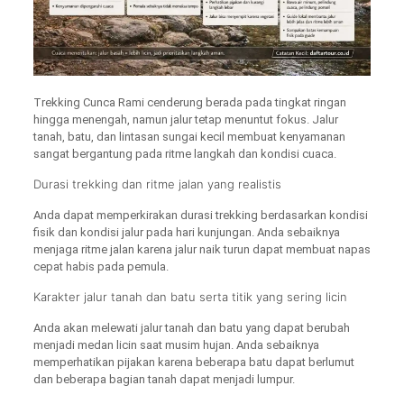
Trekking Cunca Rami cenderung berada pada tingkat ringan
hingga menengah, namun jalur tetap menuntut fokus. Jalur
tanah, batu, dan lintasan sungai kecil membuat kenyamanan
sangat bergantung pada ritme langkah dan kondisi cuaca.
Durasi trekking dan ritme jalan yang realistis
Anda dapat memperkirakan durasi trekking berdasarkan kondisi
fisik dan kondisi jalur pada hari kunjungan. Anda sebaiknya
menjaga ritme jalan karena jalur naik turun dapat membuat napas
cepat habis pada pemula.
Karakter jalur tanah dan batu serta titik yang sering licin
Anda akan melewati jalur tanah dan batu yang dapat berubah
menjadi medan licin saat musim hujan. Anda sebaiknya
memperhatikan pijakan karena beberapa batu dapat berlumut
dan beberapa bagian tanah dapat menjadi lumpur.