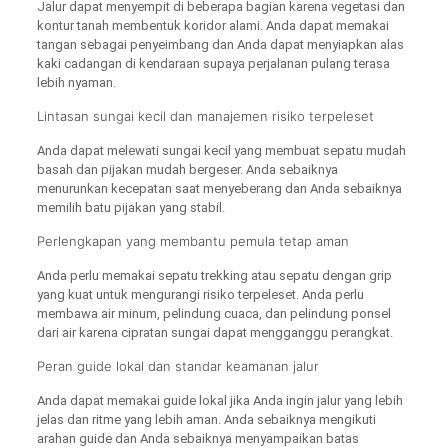
Jalur dapat menyempit di beberapa bagian karena vegetasi dan
kontur tanah membentuk koridor alami. Anda dapat memakai
tangan sebagai penyeimbang dan Anda dapat menyiapkan alas
kaki cadangan di kendaraan supaya perjalanan pulang terasa
lebih nyaman.
Lintasan sungai kecil dan manajemen risiko terpeleset
Anda dapat melewati sungai kecil yang membuat sepatu mudah
basah dan pijakan mudah bergeser. Anda sebaiknya
menurunkan kecepatan saat menyeberang dan Anda sebaiknya
memilih batu pijakan yang stabil.
Perlengkapan yang membantu pemula tetap aman
Anda perlu memakai sepatu trekking atau sepatu dengan grip
yang kuat untuk mengurangi risiko terpeleset. Anda perlu
membawa air minum, pelindung cuaca, dan pelindung ponsel
dari air karena cipratan sungai dapat mengganggu perangkat.
Peran guide lokal dan standar keamanan jalur
Anda dapat memakai guide lokal jika Anda ingin jalur yang lebih
jelas dan ritme yang lebih aman. Anda sebaiknya mengikuti
arahan guide dan Anda sebaiknya menyampaikan batas