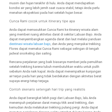
musim dan hujan terakhir di hulu. Anda dapat mendapatkan
kondisi air yang lebih jernih saat cuaca stabil, tetapi Anda perlu
menahan ekspektasi pada hari setelah hujan besar.
Cunca Rami cocok untuk itinerary tipe apa
Anda dapat memasukkan Cunca Rami ke itinerary wisata alam
yang memberi ruang aktivitas darat di sekitar Labuan Bajo. Anda
dapat menyeimbangkan agenda darat dan laut melalui panduan
destinasi wisata labuan bajo
, dan Anda yang menyukai trekking
Flores dapat memakai Cunca Rami sebagai selingan di tengah
jadwal snorkeling dan sailing.
Rencana perjalanan yang baik biasanya memberi jeda pemulihan
setelah trekking karena tubuh membutuhkan waktu untuk pulih
sebelum Anda naik kapal. Anda dapat menempatkan kunjungan
air terjun pada hari yang tidak berdekatan dengan aktivitas berat
supaya energi tetap terjaga.
Contoh skenario setengah hari trip yang realistis
Anda dapat berangkat lebih pagi dari Labuan Bajo, lalu Anda
menempuh perjalanan darat menuju titik awal trekking, dan
kemudian Anda melakukan trekking pulang pergi. Anda dapat