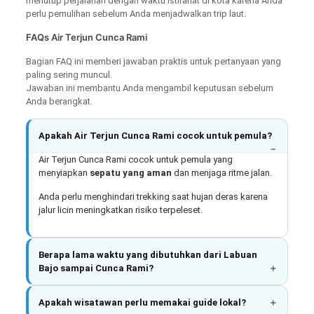
menutup perjalanan dengan waktu istirahat di kota karena Anda
perlu pemulihan sebelum Anda menjadwalkan trip laut.
FAQs Air Terjun Cunca Rami
Bagian FAQ ini memberi jawaban praktis untuk pertanyaan yang
paling sering muncul.
Jawaban ini membantu Anda mengambil keputusan sebelum
Anda berangkat.
Apakah Air Terjun Cunca Rami cocok untuk pemula?
Air Terjun Cunca Rami cocok untuk pemula yang
menyiapkan
sepatu yang aman
dan menjaga ritme jalan.
Anda perlu menghindari trekking saat hujan deras karena
jalur licin meningkatkan risiko terpeleset.
Berapa lama waktu yang dibutuhkan dari Labuan
Bajo sampai Cunca Rami?
Apakah wisatawan perlu memakai guide lokal?