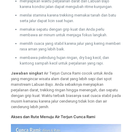
menyiapkan waktu perjalanan darat dari Labuan Bajo
karena kondisi jalan dapat mengubah ritme kunjungan.
menilai stamina karena trekking memakai tanah dan batu
serta jalur dapat licin saat hujan.
memakai sepatu dengan grip kuat dan Anda perlu
membawa air minum untuk menjaga fokus langkah.
memilih cuaca yang stabil karena jalur yang kering memberi
rasa aman yang lebih baik.
membawa pelindung hujan ringan, dry bag kecil, dan
kantong sampah kecil untuk perjalanan yang rapi.
Jawaban singkat
Air Terjun Cunca Rami cocok untuk Anda
yang mengincar wisata alam darat yang lebih sepi dari spot
mainstream Labuan Bajo. Anda sebaiknya menyiapkan
perjalanan darat, trekking ringan hingga menengah, dan sepatu
dengan grip kuat. Waktu terbaik biasanya saat cuaca stabil pada
musim kemarau karena jalur cenderung tidak licin dan air
cenderung lebih jernih.
Akses dan Rute Menuju Air Terjun Cunca Rami