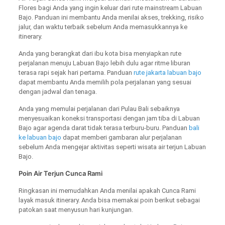
Flores bagi Anda yang ingin keluar dari rute mainstream Labuan
Bajo. Panduan ini membantu Anda menilai akses, trekking, risiko
jalur, dan waktu terbaik sebelum Anda memasukkannya ke
itinerary.
Anda yang berangkat dari ibu kota bisa menyiapkan rute
perjalanan menuju Labuan Bajo lebih dulu agar ritme liburan
terasa rapi sejak hari pertama. Panduan
rute jakarta labuan bajo
dapat membantu Anda memilih pola perjalanan yang sesuai
dengan jadwal dan tenaga.
Anda yang memulai perjalanan dari Pulau Bali sebaiknya
menyesuaikan koneksi transportasi dengan jam tiba di Labuan
Bajo agar agenda darat tidak terasa terburu-buru. Panduan
bali
ke labuan bajo
dapat memberi gambaran alur perjalanan
sebelum Anda mengejar aktivitas seperti wisata air terjun Labuan
Bajo.
Poin Air Terjun Cunca Rami
Ringkasan ini memudahkan Anda menilai apakah Cunca Rami
layak masuk itinerary. Anda bisa memakai poin berikut sebagai
patokan saat menyusun hari kunjungan.