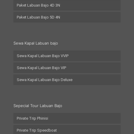
Paket Labuan Bajo 4D 3N
Paket Labuan Bajo 5D 4N
Sewa Kapal Labuan bajo
Sewa Kapal Labuan Bajo VVIP
Sewa Kapal Labuan Bajo VIP
Sewa Kapal Labuan Bajo Deluxe
Sepecial Tour Labuan Bajo
Private Trip Phinisi
Private Trip Speedboat