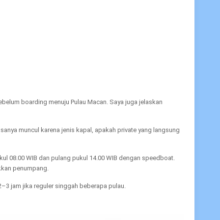
 sebelum boarding menuju Pulau Macan. Saya juga jelaskan
.
sanya muncul karena jenis kapal, apakah private yang langsung
kul 08.00 WIB dan pulang pukul 14.00 WIB dengan speedboat.
aikkan penumpang.
2–3 jam jika reguler singgah beberapa pulau.