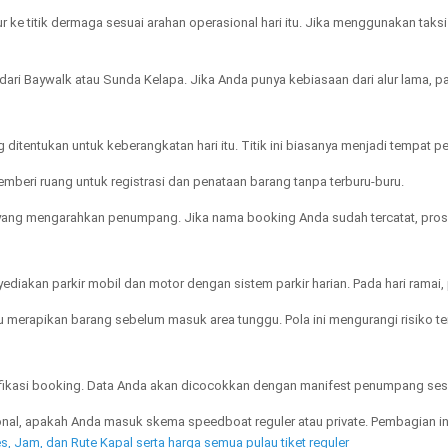
 ke titik dermaga sesuai arahan operasional hari itu. Jika menggunakan taksi
 dari Baywalk atau Sunda Kelapa. Jika Anda punya kebiasaan dari alur lama, pa
 ditentukan untuk keberangkatan hari itu. Titik ini biasanya menjadi tempat
emberi ruang untuk registrasi dan penataan barang tanpa terburu-buru.
 yang mengarahkan penumpang. Jika nama booking Anda sudah tercatat, pros
an parkir mobil dan motor dengan sistem parkir harian. Pada hari ramai, pa
alu merapikan barang sebelum masuk area tunggu. Pola ini mengurangi risiko ter
fikasi booking. Data Anda akan dicocokkan dengan manifest penumpang sesua
ional, apakah Anda masuk skema speedboat reguler atau private. Pembagian i
, Jam, dan Rute Kapal serta harga semua pulau tiket reguler