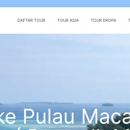
DAFTAR TOUR
TOUR ASIA
TOUR EROPA
ke Pulau Maca