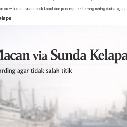
an crew, karena urutan naik kapal dan penempatan barang sering diatur agar p
elapa