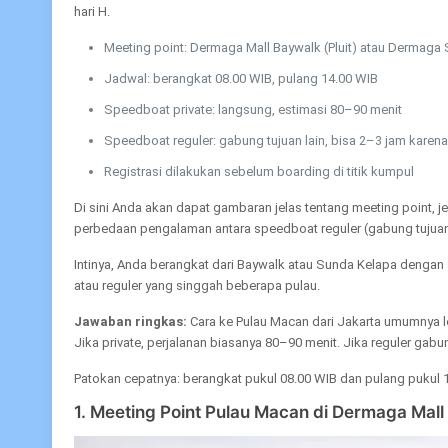
hari H.
Meeting point: Dermaga Mall Baywalk (Pluit) atau Dermaga
Jadwal: berangkat 08.00 WIB, pulang 14.00 WIB
Speedboat private: langsung, estimasi 80–90 menit
Speedboat reguler: gabung tujuan lain, bisa 2–3 jam karen
Registrasi dilakukan sebelum boarding di titik kumpul
Di sini Anda akan dapat gambaran jelas tentang meeting point, 
perbedaan pengalaman antara speedboat reguler (gabung tujuan 
Intinya, Anda berangkat dari Baywalk atau Sunda Kelapa dengan
atau reguler yang singgah beberapa pulau.
Jawaban ringkas:
Cara ke Pulau Macan dari Jakarta umumnya l
Jika private, perjalanan biasanya 80–90 menit. Jika reguler ga
Patokan cepatnya: berangkat pukul 08.00 WIB dan pulang pukul 1
1. Meeting Point Pulau Macan di Dermaga Mall