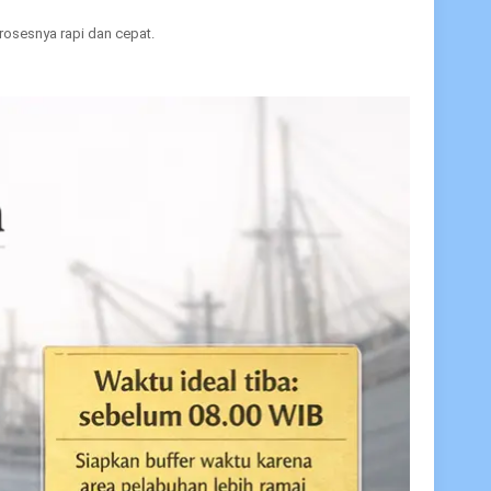
rosesnya rapi dan cepat.