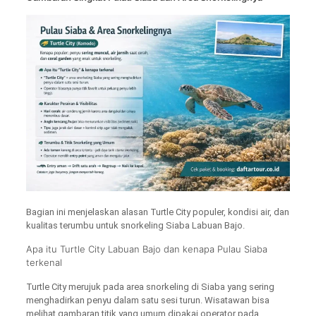
Bagian ini menjelaskan alasan Turtle City populer, kondisi air, dan
kualitas terumbu untuk snorkeling Siaba Labuan Bajo.
Apa itu Turtle City Labuan Bajo dan kenapa Pulau Siaba
terkenal
Turtle City merujuk pada area snorkeling di Siaba yang sering
menghadirkan penyu dalam satu sesi turun. Wisatawan bisa
melihat gambaran titik yang umum dipakai operator pada