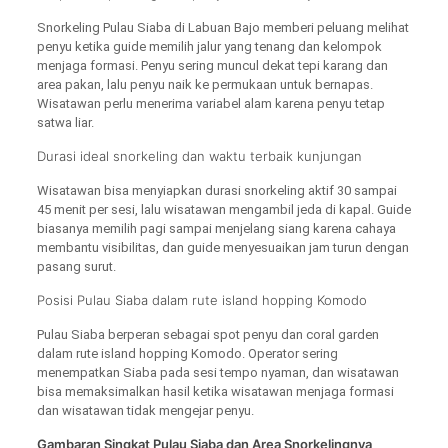
Snorkeling Pulau Siaba di Labuan Bajo memberi peluang melihat
penyu ketika guide memilih jalur yang tenang dan kelompok
menjaga formasi. Penyu sering muncul dekat tepi karang dan
area pakan, lalu penyu naik ke permukaan untuk bernapas.
Wisatawan perlu menerima variabel alam karena penyu tetap
satwa liar.
Durasi ideal snorkeling dan waktu terbaik kunjungan
Wisatawan bisa menyiapkan durasi snorkeling aktif 30 sampai
45 menit per sesi, lalu wisatawan mengambil jeda di kapal. Guide
biasanya memilih pagi sampai menjelang siang karena cahaya
membantu visibilitas, dan guide menyesuaikan jam turun dengan
pasang surut.
Posisi Pulau Siaba dalam rute island hopping Komodo
Pulau Siaba berperan sebagai spot penyu dan coral garden
dalam rute island hopping Komodo. Operator sering
menempatkan Siaba pada sesi tempo nyaman, dan wisatawan
bisa memaksimalkan hasil ketika wisatawan menjaga formasi
dan wisatawan tidak mengejar penyu.
Gambaran Singkat Pulau Siaba dan Area Snorkelingnya