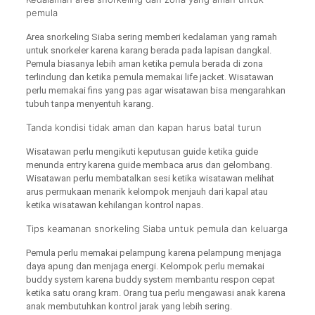
pemula
Area snorkeling Siaba sering memberi kedalaman yang ramah
untuk snorkeler karena karang berada pada lapisan dangkal.
Pemula biasanya lebih aman ketika pemula berada di zona
terlindung dan ketika pemula memakai life jacket. Wisatawan
perlu memakai fins yang pas agar wisatawan bisa mengarahkan
tubuh tanpa menyentuh karang.
Tanda kondisi tidak aman dan kapan harus batal turun
Wisatawan perlu mengikuti keputusan guide ketika guide
menunda entry karena guide membaca arus dan gelombang.
Wisatawan perlu membatalkan sesi ketika wisatawan melihat
arus permukaan menarik kelompok menjauh dari kapal atau
ketika wisatawan kehilangan kontrol napas.
Tips keamanan snorkeling Siaba untuk pemula dan keluarga
Pemula perlu memakai pelampung karena pelampung menjaga
daya apung dan menjaga energi. Kelompok perlu memakai
buddy system karena buddy system membantu respon cepat
ketika satu orang kram. Orang tua perlu mengawasi anak karena
anak membutuhkan kontrol jarak yang lebih sering.