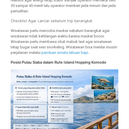
realistis agar energi tetap stabil. Banyak operator memakai sesi
30 sampai 45 menit lalu operator memberi jeda minum dan jeda
pemulihan.
Checklist Agar Lancar sebelum trip berangkat
Wisatawan perlu mencoba masker sebelum berangkat agar
wisatawan tidak kehilangan waktu karena masker bocor.
Wisatawan perlu membawa obat mabuk laut agar wisatawan
tetap bugar saat sesi snorkeling. Wisatawan bisa menilai musim
perjalanan melalui
panduan wisata labuan bajo
.
Posisi Pulau Siaba dalam Rute Island Hopping Komodo