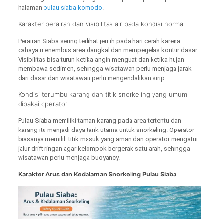
halaman
pulau siaba komodo
.
Karakter perairan dan visibilitas air pada kondisi normal
Perairan Siaba sering terlihat jernih pada hari cerah karena
cahaya menembus area dangkal dan memperjelas kontur dasar.
Visibilitas bisa turun ketika angin menguat dan ketika hujan
membawa sedimen, sehingga wisatawan perlu menjaga jarak
dari dasar dan wisatawan perlu mengendalikan sirip.
Kondisi terumbu karang dan titik snorkeling yang umum
dipakai operator
Pulau Siaba memiliki taman karang pada area tertentu dan
karang itu menjadi daya tarik utama untuk snorkeling. Operator
biasanya memilih titik masuk yang aman dan operator mengatur
jalur drift ringan agar kelompok bergerak satu arah, sehingga
wisatawan perlu menjaga buoyancy.
Karakter Arus dan Kedalaman Snorkeling Pulau Siaba