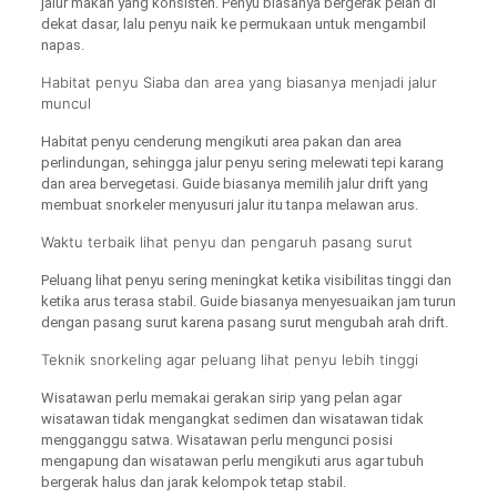
jalur makan yang konsisten. Penyu biasanya bergerak pelan di
dekat dasar, lalu penyu naik ke permukaan untuk mengambil
napas.
Habitat penyu Siaba dan area yang biasanya menjadi jalur
muncul
Habitat penyu cenderung mengikuti area pakan dan area
perlindungan, sehingga jalur penyu sering melewati tepi karang
dan area bervegetasi. Guide biasanya memilih jalur drift yang
membuat snorkeler menyusuri jalur itu tanpa melawan arus.
Waktu terbaik lihat penyu dan pengaruh pasang surut
Peluang lihat penyu sering meningkat ketika visibilitas tinggi dan
ketika arus terasa stabil. Guide biasanya menyesuaikan jam turun
dengan pasang surut karena pasang surut mengubah arah drift.
Teknik snorkeling agar peluang lihat penyu lebih tinggi
Wisatawan perlu memakai gerakan sirip yang pelan agar
wisatawan tidak mengangkat sedimen dan wisatawan tidak
mengganggu satwa. Wisatawan perlu mengunci posisi
mengapung dan wisatawan perlu mengikuti arus agar tubuh
bergerak halus dan jarak kelompok tetap stabil.