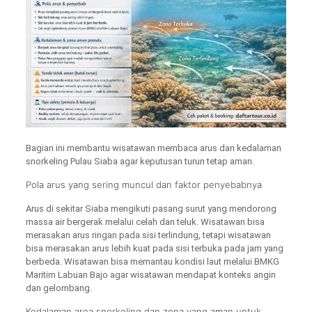
Bagian ini membantu wisatawan membaca arus dan kedalaman
snorkeling Pulau Siaba agar keputusan turun tetap aman.
Pola arus yang sering muncul dan faktor penyebabnya
Arus di sekitar Siaba mengikuti pasang surut yang mendorong
massa air bergerak melalui celah dan teluk. Wisatawan bisa
merasakan arus ringan pada sisi terlindung, tetapi wisatawan
bisa merasakan arus lebih kuat pada sisi terbuka pada jam yang
berbeda. Wisatawan bisa memantau kondisi laut melalui BMKG
Maritim Labuan Bajo agar wisatawan mendapat konteks angin
dan gelombang.
Kedalaman area snorkeling dan zona yang aman untuk