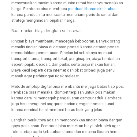
menyesuaikan musim karena musim ramai biasanya menaikkan
harga. Pembaca bisa membaca
panduan liburan akhir tahun
karena panduan itu membantu memahami periode ramai dan
strategi menghindari lonjakan harga.
Buat rincian biaya lengkap sejak awal
Rincian biaya membantu mencegah kebocoran. Banyak orang
menulis rincian biaya di catatan ponsel karena catatan ponsel
memudahkan pemantauan. Rincian ini sebaiknya memuat
transport utama, transport lokal, penginapan, biaya tambahan
seperti pajak, deposit, dan parkir, serta biaya makan harian.
Biaya kecil seperti data internet dan obat pribadi juga perlu
masuk agar perhitungan tidak meleset.
Metode amplop digital bisa membantu menjaga batas tiap pos.
Pembaca bisa memakai dompet terpisah untuk pos makan
karena cara ini mencegah pengeluaran campur aduk. Pembaca
juga bisa mengunci anggaran harian dengan nominal tunai
karena nominal tunai memberi batas fisik yang jelas.
Langkah berikutnya adalah mencocokkan rincian biaya dengan
gaya perjalanan. Pembaca bisa menekan biaya oleh-oleh agar
fokus tetap pada kebutuhan utama dan rencana liburan hemat