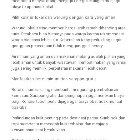
membantu banyak orang menjaga energi sekaligus menjaga
biaya tetap masuk akal.
Pilih kuliner lokal dan warung dengan cara yang aman
Warung lokal sering memberi harga lebih ramah dibanding area
turis. Pembaca bisa bertanya pada warga karena rekomendasi
warga biasanya lebih jujur. Kebersihan tetap perlu dijaga agar
gangguan pencernaan tidak mengganggu itinerary.
Air minum yang aman dan makanan matang adalah pilihan yang
lebih aman untuk banyak wisatawan. Tempat makan yang ramai
juga sering memiliki perputaran makanan lebih cepat.
Manfaatkan botol minum dan sarapan gratis
Botol minum isi ulang membantu mengurangi pembelian air
kemasan. Sarapan gratis dari penginapan juga menekan biaya
pagi. Kondisi tubuh perlu dijaga agar biaya obat tidak muncul
tiba-tiba.
Perlindungan kulit penting pada destinasi pantai. Sunblock dan
topi membantu mencegah kulit terbakar dan menjaga
kenyamanan saat beraktivitas.