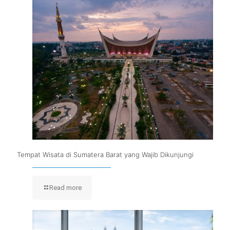
Tempat Wisata di Sumatera Barat yang Wajib Dikunjungi
Read more