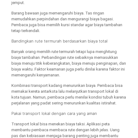
jemput.
Barang bawaan juga memengaruhi biaya. Tas ringan
memudahkan perpindahan dan mengurangi biaya bagasi.
Pembaca juga bisa memilih kursi standar agar biaya tambahan
tetap terkendali.
Bandingkan rute termurah berdasarkan biaya total
Banyak orang memilih rute termurah tetapi lupa menghitung
biaya tambahan. Perbandingan rute sebaiknya memasukkan
biaya menuju titik keberangkatan, biaya menuju penginapan, dan
biaya waktu. Faktor keamanan juga perlu dinilai karena faktor ini
memengaruhi kenyamanan.
Kombinasi transport kadang menurunkan biaya. Pembaca bisa
memakai kereta antarkota lalu melanjutkan transport lokal di
kota tujuan. Namun, pembaca perlu menilai kondisi tubuh karena
perjalanan yang padat sering menurunkan kualitas istirahat.
Pakai transport lokal dengan cara yang aman
Transport lokal bisa menekan biaya taksi. Aplikasi peta
membantu pembaca membaca rute dengan lebih jelas. Uang
pas dan kebiasaan menjaga barang penting juga membantu