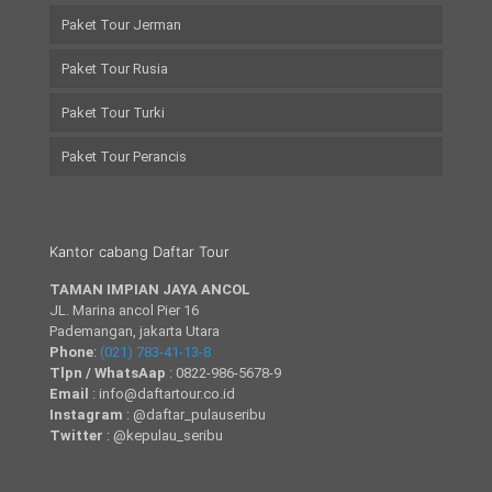
Paket Tour Jerman
Paket Tour Rusia
Paket Tour Turki
Paket Tour Perancis
Kantor cabang Daftar Tour
TAMAN IMPIAN JAYA ANCOL
JL. Marina ancol Pier 16
Pademangan, jakarta Utara
Phone
:
(021) 783-41-13-8
Tlpn / WhatsAap
: 0822-986-5678-9
Email
: info@daftartour.co.id
Instagram
: @daftar_pulauseribu
Twitter
: @kepulau_seribu