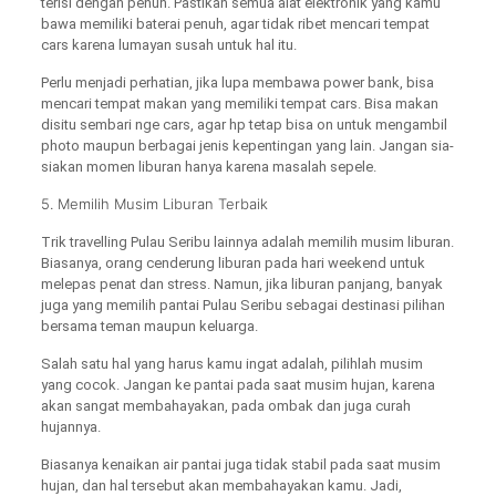
terisi dengan penuh. Pastikan semua alat elektronik yang kamu
bawa memiliki baterai penuh, agar tidak ribet mencari tempat
cars karena lumayan susah untuk hal itu.
Perlu menjadi perhatian, jika lupa membawa power bank, bisa
mencari tempat makan yang memiliki tempat cars. Bisa makan
disitu sembari nge cars, agar hp tetap bisa on untuk mengambil
photo maupun berbagai jenis kepentingan yang lain. Jangan sia-
siakan momen liburan hanya karena masalah sepele.
5. Memilih Musim Liburan Terbaik
Trik travelling Pulau Seribu lainnya adalah memilih musim liburan.
Biasanya, orang cenderung liburan pada hari weekend untuk
melepas penat dan stress. Namun, jika liburan panjang, banyak
juga yang memilih pantai Pulau Seribu sebagai destinasi pilihan
bersama teman maupun keluarga.
Salah satu hal yang harus kamu ingat adalah, pilihlah musim
yang cocok. Jangan ke pantai pada saat musim hujan, karena
akan sangat membahayakan, pada ombak dan juga curah
hujannya.
Biasanya kenaikan air pantai juga tidak stabil pada saat musim
hujan, dan hal tersebut akan membahayakan kamu. Jadi,