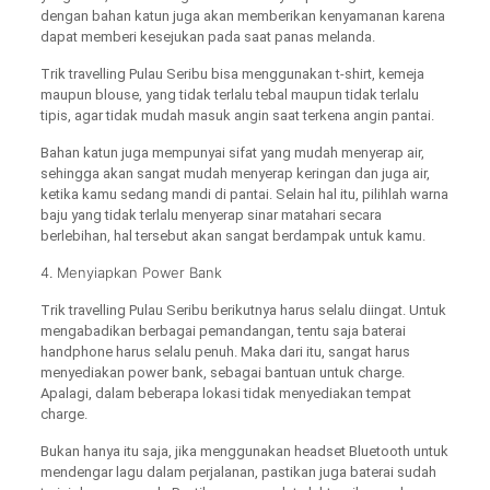
dengan bahan katun juga akan memberikan kenyamanan karena
dapat memberi kesejukan pada saat panas melanda.
Trik travelling Pulau Seribu bisa menggunakan t-shirt, kemeja
maupun blouse, yang tidak terlalu tebal maupun tidak terlalu
tipis, agar tidak mudah masuk angin saat terkena angin pantai.
Bahan katun juga mempunyai sifat yang mudah menyerap air,
sehingga akan sangat mudah menyerap keringan dan juga air,
ketika kamu sedang mandi di pantai. Selain hal itu, pilihlah warna
baju yang tidak terlalu menyerap sinar matahari secara
berlebihan, hal tersebut akan sangat berdampak untuk kamu.
4. Menyiapkan Power Bank
Trik travelling Pulau Seribu berikutnya harus selalu diingat. Untuk
mengabadikan berbagai pemandangan, tentu saja baterai
handphone harus selalu penuh. Maka dari itu, sangat harus
menyediakan power bank, sebagai bantuan untuk charge.
Apalagi, dalam beberapa lokasi tidak menyediakan tempat
charge.
Bukan hanya itu saja, jika menggunakan headset Bluetooth untuk
mendengar lagu dalam perjalanan, pastikan juga baterai sudah