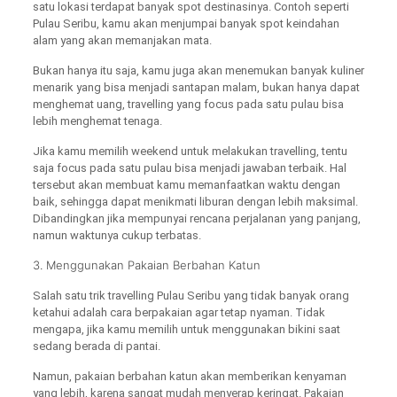
satu lokasi terdapat banyak spot destinasinya. Contoh seperti
Pulau Seribu, kamu akan menjumpai banyak spot keindahan
alam yang akan memanjakan mata.
Bukan hanya itu saja, kamu juga akan menemukan banyak kuliner
menarik yang bisa menjadi santapan malam, bukan hanya dapat
menghemat uang, travelling yang focus pada satu pulau bisa
lebih menghemat tenaga.
Jika kamu memilih weekend untuk melakukan travelling, tentu
saja focus pada satu pulau bisa menjadi jawaban terbaik. Hal
tersebut akan membuat kamu memanfaatkan waktu dengan
baik, sehingga dapat menikmati liburan dengan lebih maksimal.
Dibandingkan jika mempunyai rencana perjalanan yang panjang,
namun waktunya cukup terbatas.
3. Menggunakan Pakaian Berbahan Katun
Salah satu trik travelling Pulau Seribu yang tidak banyak orang
ketahui adalah cara berpakaian agar tetap nyaman. Tidak
mengapa, jika kamu memilih untuk menggunakan bikini saat
sedang berada di pantai.
Namun, pakaian berbahan katun akan memberikan kenyaman
yang lebih, karena sangat mudah menyerap keringat. Pakaian