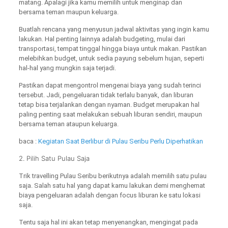
matang. Apalagi jika kamu memilih untuk menginap dan
bersama teman maupun keluarga.
Buatlah rencana yang menyusun jadwal aktivitas yang ingin kamu
lakukan. Hal penting lainnya adalah budgeting, mulai dari
transportasi, tempat tinggal hingga biaya untuk makan. Pastikan
melebihkan budget, untuk sedia payung sebelum hujan, seperti
hal-hal yang mungkin saja terjadi.
Pastikan dapat mengontrol mengenai biaya yang sudah terinci
tersebut. Jadi, pengeluaran tidak terlalu banyak, dan liburan
tetap bisa terjalankan dengan nyaman. Budget merupakan hal
paling penting saat melakukan sebuah liburan sendiri, maupun
bersama teman ataupun keluarga.
baca :
Kegiatan Saat Berlibur di Pulau Seribu Perlu Diperhatikan
2. Pilih Satu Pulau Saja
Trik travelling Pulau Seribu berikutnya adalah memilih satu pulau
saja. Salah satu hal yang dapat kamu lakukan demi menghemat
biaya pengeluaran adalah dengan focus liburan ke satu lokasi
saja.
Tentu saja hal ini akan tetap menyenangkan, mengingat pada