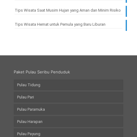
Tips Wisata Saat Musim Hujan yang Aman dan Minim Risiko
Tips Wisata Hemat untuk Pemula yang Baru Liburan
Paket Pulau Seribu Penduduk
Pulau Tidung
Pulau Pari
Pulau Paramuka
Pulau Harapan
Pulau Payung