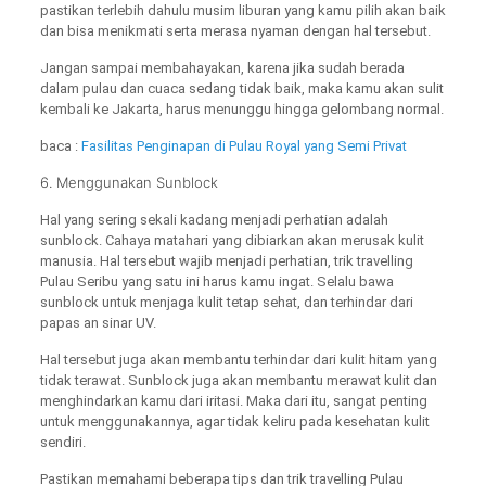
pastikan terlebih dahulu musim liburan yang kamu pilih akan baik
dan bisa menikmati serta merasa nyaman dengan hal tersebut.
Jangan sampai membahayakan, karena jika sudah berada
dalam pulau dan cuaca sedang tidak baik, maka kamu akan sulit
kembali ke Jakarta, harus menunggu hingga gelombang normal.
baca :
Fasilitas Penginapan di Pulau Royal yang Semi Privat
6. Menggunakan Sunblock
Hal yang sering sekali kadang menjadi perhatian adalah
sunblock. Cahaya matahari yang dibiarkan akan merusak kulit
manusia. Hal tersebut wajib menjadi perhatian, trik travelling
Pulau Seribu yang satu ini harus kamu ingat. Selalu bawa
sunblock untuk menjaga kulit tetap sehat, dan terhindar dari
papas an sinar UV.
Hal tersebut juga akan membantu terhindar dari kulit hitam yang
tidak terawat. Sunblock juga akan membantu merawat kulit dan
menghindarkan kamu dari iritasi. Maka dari itu, sangat penting
untuk menggunakannya, agar tidak keliru pada kesehatan kulit
sendiri.
Pastikan memahami beberapa tips dan trik travelling Pulau