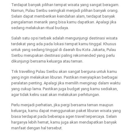
Terdapat banyak pilihan tempat wisata yang sangat beragam.
Namun, Pulau Seribu seringkali menjadi pilihan banyak orang.
Selain dapat memberikan keindahan alam, terdapat banyak
pengalaman menarik yang bisa kamu dapatkan. Apalagi jika
sedang melakukan ritual budaya.
Salah satu opsi terbaik adalah mengunjungi destinasi wisata
terdekat yang ada pada lokasi tempat kamu tinggal. Khusus
untuk yang sedang tinggal di daerah Ibu Kota Jakarta, Pulau
Seribu merupakan destinasi paling rekomended yang perlu
dikunjungi bersama keluarga atau teman.
Trik travelling Pulau Seribu akan sangat berguna untuk kamu
yang ingin melakukan liburan. Pastikan menyiapkan berbagai
peralatan penting. Apalagi jika memilih menginap dalam waktu
yang cukup lama. Pastikan juga budget yang kamu sediakan,
agar tidak keliru saat akan melakukan perhitungan.
Perlu menjadi perhatian, jika pergi bersama teman maupun
keluarga, kamu dapat menggunakan paket liburan wisata yang
biasa terdapat pada beberapa agen travel terpercaya. Selain
harganya lebih hemat, kamu juga akan mendapatkan banyak
manfaat dengan hal tersebut.