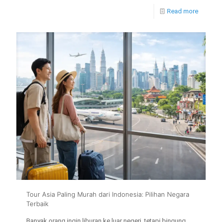
Read more
Tour Asia Paling Murah dari Indonesia: Pilihan Negara
Terbaik
Banyak orang ingin liburan ke luar negeri, tetapi bingung