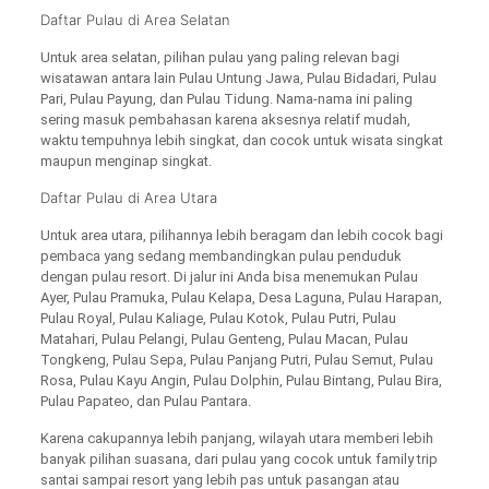
Daftar Pulau di Area Selatan
Untuk area selatan, pilihan pulau yang paling relevan bagi
wisatawan antara lain Pulau Untung Jawa, Pulau Bidadari, Pulau
Pari, Pulau Payung, dan Pulau Tidung. Nama-nama ini paling
sering masuk pembahasan karena aksesnya relatif mudah,
waktu tempuhnya lebih singkat, dan cocok untuk wisata singkat
maupun menginap singkat.
Daftar Pulau di Area Utara
Untuk area utara, pilihannya lebih beragam dan lebih cocok bagi
pembaca yang sedang membandingkan pulau penduduk
dengan pulau resort. Di jalur ini Anda bisa menemukan Pulau
Ayer, Pulau Pramuka, Pulau Kelapa, Desa Laguna, Pulau Harapan,
Pulau Royal, Pulau Kaliage, Pulau Kotok, Pulau Putri, Pulau
Matahari, Pulau Pelangi, Pulau Genteng, Pulau Macan, Pulau
Tongkeng, Pulau Sepa, Pulau Panjang Putri, Pulau Semut, Pulau
Rosa, Pulau Kayu Angin, Pulau Dolphin, Pulau Bintang, Pulau Bira,
Pulau Papateo, dan Pulau Pantara.
Karena cakupannya lebih panjang, wilayah utara memberi lebih
banyak pilihan suasana, dari pulau yang cocok untuk family trip
santai sampai resort yang lebih pas untuk pasangan atau