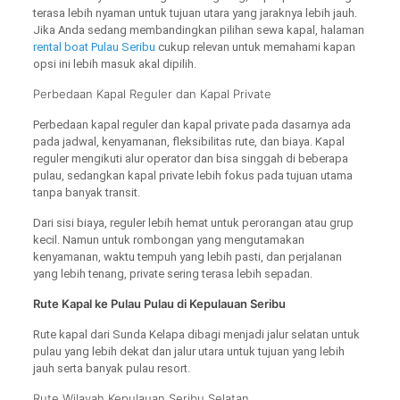
terasa lebih nyaman untuk tujuan utara yang jaraknya lebih jauh.
Jika Anda sedang membandingkan pilihan sewa kapal, halaman
rental boat Pulau Seribu
cukup relevan untuk memahami kapan
opsi ini lebih masuk akal dipilih.
Perbedaan Kapal Reguler dan Kapal Private
Perbedaan kapal reguler dan kapal private pada dasarnya ada
pada jadwal, kenyamanan, fleksibilitas rute, dan biaya. Kapal
reguler mengikuti alur operator dan bisa singgah di beberapa
pulau, sedangkan kapal private lebih fokus pada tujuan utama
tanpa banyak transit.
Dari sisi biaya, reguler lebih hemat untuk perorangan atau grup
kecil. Namun untuk rombongan yang mengutamakan
kenyamanan, waktu tempuh yang lebih pasti, dan perjalanan
yang lebih tenang, private sering terasa lebih sepadan.
Rute Kapal ke Pulau Pulau di Kepulauan Seribu
Rute kapal dari Sunda Kelapa dibagi menjadi jalur selatan untuk
pulau yang lebih dekat dan jalur utara untuk tujuan yang lebih
jauh serta banyak pulau resort.
Rute Wilayah Kepulauan Seribu Selatan