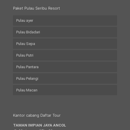
Paket Pulau Seribu Resort
Pulau ayer
Pulau Bidadari
Pulau Sepa
Pulau Putri
Pulau Pantara
Pulau Pelangi
Pulau Macan
Kantor cabang Daftar Tour
TAMAN IMPIAN JAYA ANCOL