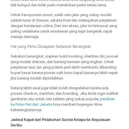
titik kumpul dan tidak perlu memikirkan parkir terlalu lama.
Untuk transportasi umum, salah satu jalur yang cukup mudah
adalah turun di Stasiun Jakarta Kota lalu melanjutkan perjalanan
dengan kendaraan online. Dari sisi akses, jalur ini termasuk yang
paling sederhana untuk wisatawan yang ingin bergerak cepat
menuju dermaga.
Hal yang Perlu Disiapkan Sebelum Berangkat
Sebelum berangkat, siapkan bukti booking, identitas diri, ponsel
yang mudah diakses, dan barang bawaan yang ringkas. Untuk
perjalanan laut, tas yang praktis jauh lebih membantu dibanding
koper besar karena proses naik turun kapal biasanya lebih cepat
jika barang mudah dipindahkan.
Datang lebih awal juga tidak boleh disepelekan karena ada
proses check-in, manifest, dan boarding. Jika Anda ingin melihat
gambaran alur untuk rute selatan yang cukup populer,
panduan
ke Pulau Pari dari Jakarta
bisa memberi bayangan ritme
keberangkatannya.
Jadwal Kapal dari Pelabuhan Sunda Kelapa ke Kepulauan
Seribu