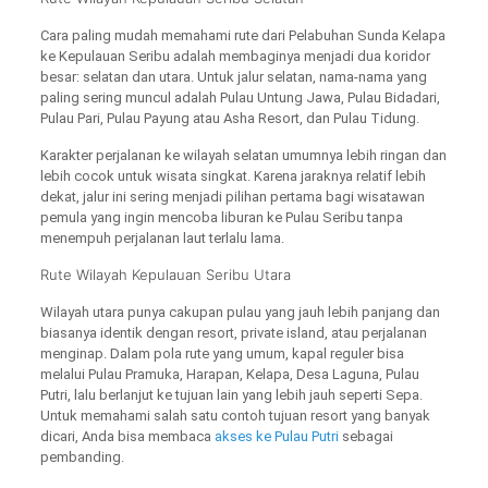
Cara paling mudah memahami rute dari Pelabuhan Sunda Kelapa
ke Kepulauan Seribu adalah membaginya menjadi dua koridor
besar: selatan dan utara. Untuk jalur selatan, nama-nama yang
paling sering muncul adalah Pulau Untung Jawa, Pulau Bidadari,
Pulau Pari, Pulau Payung atau Asha Resort, dan Pulau Tidung.
Karakter perjalanan ke wilayah selatan umumnya lebih ringan dan
lebih cocok untuk wisata singkat. Karena jaraknya relatif lebih
dekat, jalur ini sering menjadi pilihan pertama bagi wisatawan
pemula yang ingin mencoba liburan ke Pulau Seribu tanpa
menempuh perjalanan laut terlalu lama.
Rute Wilayah Kepulauan Seribu Utara
Wilayah utara punya cakupan pulau yang jauh lebih panjang dan
biasanya identik dengan resort, private island, atau perjalanan
menginap. Dalam pola rute yang umum, kapal reguler bisa
melalui Pulau Pramuka, Harapan, Kelapa, Desa Laguna, Pulau
Putri, lalu berlanjut ke tujuan lain yang lebih jauh seperti Sepa.
Untuk memahami salah satu contoh tujuan resort yang banyak
dicari, Anda bisa membaca
akses ke Pulau Putri
sebagai
pembanding.