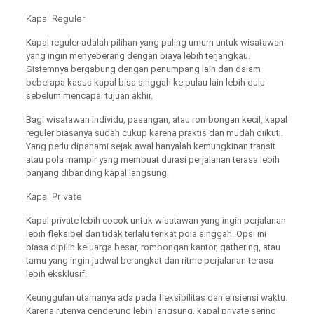
Kapal Reguler
Kapal reguler adalah pilihan yang paling umum untuk wisatawan
yang ingin menyeberang dengan biaya lebih terjangkau.
Sistemnya bergabung dengan penumpang lain dan dalam
beberapa kasus kapal bisa singgah ke pulau lain lebih dulu
sebelum mencapai tujuan akhir.
Bagi wisatawan individu, pasangan, atau rombongan kecil, kapal
reguler biasanya sudah cukup karena praktis dan mudah diikuti.
Yang perlu dipahami sejak awal hanyalah kemungkinan transit
atau pola mampir yang membuat durasi perjalanan terasa lebih
panjang dibanding kapal langsung.
Kapal Private
Kapal private lebih cocok untuk wisatawan yang ingin perjalanan
lebih fleksibel dan tidak terlalu terikat pola singgah. Opsi ini
biasa dipilih keluarga besar, rombongan kantor, gathering, atau
tamu yang ingin jadwal berangkat dan ritme perjalanan terasa
lebih eksklusif.
Keunggulan utamanya ada pada fleksibilitas dan efisiensi waktu.
Karena rutenya cenderung lebih langsung, kapal private sering