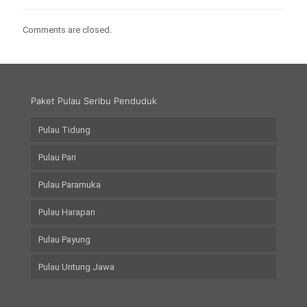
Comments are closed.
Paket Pulau Seribu Penduduk
Pulau Tidung
Pulau Pari
Pulau Paramuka
Pulau Harapan
Pulau Payung
Pulau Untung Jawa