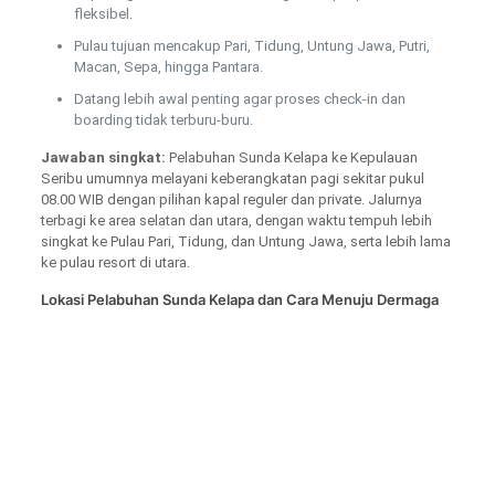
fleksibel.
Pulau tujuan mencakup Pari, Tidung, Untung Jawa, Putri,
Macan, Sepa, hingga Pantara.
Datang lebih awal penting agar proses check-in dan
boarding tidak terburu-buru.
Jawaban singkat:
Pelabuhan Sunda Kelapa ke Kepulauan
Seribu umumnya melayani keberangkatan pagi sekitar pukul
08.00 WIB dengan pilihan kapal reguler dan private. Jalurnya
terbagi ke area selatan dan utara, dengan waktu tempuh lebih
singkat ke Pulau Pari, Tidung, dan Untung Jawa, serta lebih lama
ke pulau resort di utara.
Lokasi Pelabuhan Sunda Kelapa dan Cara Menuju Dermaga