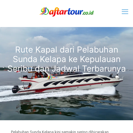
Rute Kapal dari Pelabuhan
Sunda Kelapa ke Kepulauan
Seribu dan Jadwal Terbarunya
Pelabuhan Sunda Kelapa kini semakin sering dibicarakan