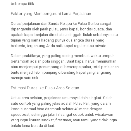
beberapa titik.
Faktor yang Mempengaruhi Lama Perjalanan
Durasi perjalanan dari Sunda Kelapa ke Pulau Seribu sangat
dipengaruhi oleh jarak pulau, jenis kapal, kondisi cuaca, dan
apakah kapal berjalan direct atau singgah. Itulah sebabnya satu
tujuan yang sama kadang punya dua angka durasi yang
berbeda, tergantung Anda naik kapal reguler atau private.
Dalam praktiknya, yang paling sering membuat waktu tempuh
bertambah adalah pola singgah. Saat kapal harus menurunkan
atau menjemput penumpang di beberapa pulau, total perjalanan
tentu menjadi lebih panjang dibanding kapal yang langsung
menuju satu titik.
Estimasi Durasi ke Pulau Area Selatan
Untuk area selatan, perjalanan umumnya lebih singkat. Salah
satu contoh yang paling jelas adalah Pulau Pari, yang dalam
kondisi normal bisa ditempuh sekitar 40 menit dengan
speedboat, sehingga jalur ini sangat cocok untuk wisatawan
yang ingin liburan singkat, first timer, atau tamu yang tidak ingin
terlalu lama berada di laut.