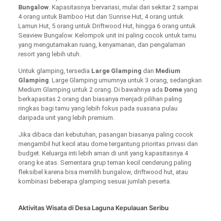
Bungalow
. Kapasitasnya bervariasi, mulai dari sekitar 2 sampai
4 orang untuk Bamboo Hut dan Sunrise Hut, 4 orang untuk
Lamun Hut, 5 orang untuk Driftwood Hut, hingga 6 orang untuk
Seaview Bungalow. Kelompok unit ini paling cocok untuk tamu
yang mengutamakan ruang, kenyamanan, dan pengalaman
resort yang lebih utuh.
Untuk glamping, tersedia
Large Glamping
dan
Medium
Glamping
. Large Glamping umumnya untuk 3 orang, sedangkan
Medium Glamping untuk 2 orang. Di bawahnya ada
Dome
yang
berkapasitas 2 orang dan biasanya menjadi pilihan paling
ringkas bagi tamu yang lebih fokus pada suasana pulau
daripada unit yang lebih premium.
Jika dibaca dari kebutuhan, pasangan biasanya paling cocok
mengambil hut kecil atau dome tergantung prioritas privasi dan
budget. Keluarga inti lebih aman di unit yang kapasitasnya 4
orang ke atas. Sementara grup teman kecil cenderung paling
fleksibel karena bisa memilih bungalow, driftwood hut, atau
kombinasi beberapa glamping sesuai jumlah peserta.
Aktivitas Wisata di Desa Laguna Kepulauan Seribu