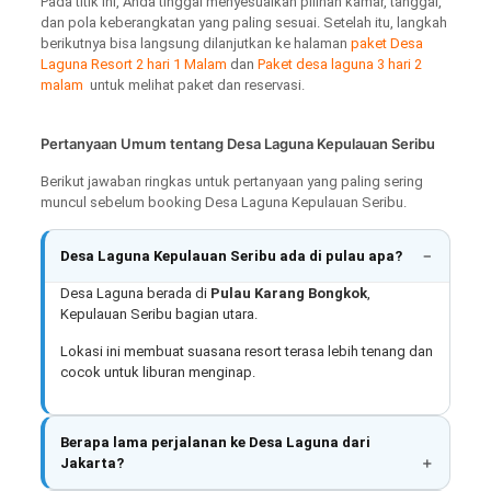
Pada titik ini, Anda tinggal menyesuaikan pilihan kamar, tanggal,
dan pola keberangkatan yang paling sesuai. Setelah itu, langkah
berikutnya bisa langsung dilanjutkan ke halaman
paket Desa
Laguna Resort 2 hari 1 Malam
dan
Paket desa laguna 3 hari 2
malam
untuk melihat paket dan reservasi.
Pertanyaan Umum tentang Desa Laguna Kepulauan Seribu
Berikut jawaban ringkas untuk pertanyaan yang paling sering
muncul sebelum booking Desa Laguna Kepulauan Seribu.
Desa Laguna Kepulauan Seribu ada di pulau apa?
Desa Laguna berada di
Pulau Karang Bongkok
,
Kepulauan Seribu bagian utara.
Lokasi ini membuat suasana resort terasa lebih tenang dan
cocok untuk liburan menginap.
Berapa lama perjalanan ke Desa Laguna dari
Jakarta?