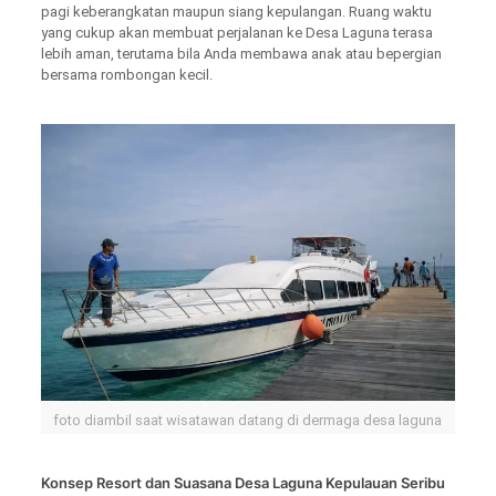
pagi keberangkatan maupun siang kepulangan. Ruang waktu
yang cukup akan membuat perjalanan ke Desa Laguna terasa
lebih aman, terutama bila Anda membawa anak atau bepergian
bersama rombongan kecil.
foto diambil saat wisatawan datang di dermaga desa laguna
Konsep Resort dan Suasana Desa Laguna Kepulauan Seribu