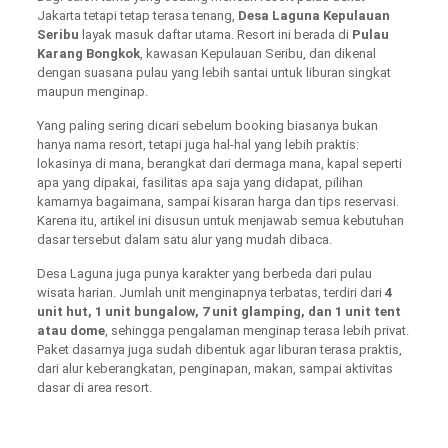
Jakarta tetapi tetap terasa tenang,
Desa Laguna Kepulauan
Seribu
layak masuk daftar utama. Resort ini berada di
Pulau
Karang Bongkok
, kawasan Kepulauan Seribu, dan dikenal
dengan suasana pulau yang lebih santai untuk liburan singkat
maupun menginap.
Yang paling sering dicari sebelum booking biasanya bukan
hanya nama resort, tetapi juga hal-hal yang lebih praktis:
lokasinya di mana, berangkat dari dermaga mana, kapal seperti
apa yang dipakai, fasilitas apa saja yang didapat, pilihan
kamarnya bagaimana, sampai kisaran harga dan tips reservasi.
Karena itu, artikel ini disusun untuk menjawab semua kebutuhan
dasar tersebut dalam satu alur yang mudah dibaca.
Desa Laguna juga punya karakter yang berbeda dari pulau
wisata harian. Jumlah unit menginapnya terbatas, terdiri dari
4
unit hut, 1 unit bungalow, 7 unit glamping, dan 1 unit tent
atau dome
, sehingga pengalaman menginap terasa lebih privat.
Paket dasarnya juga sudah dibentuk agar liburan terasa praktis,
dari alur keberangkatan, penginapan, makan, sampai aktivitas
dasar di area resort.