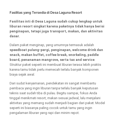
Fasilitas yang Tersedia di Desa Laguna Resort
Fasilitas inti di Desa Laguna sudah cukup lengkap untuk
liburan resort singkat karena paketnya tidak hanya berisi
penginapan, tetapi juga transport, makan, dan aktivitas
dasar.
Dalam paket menginap, yang umumnya termasuk adalah
speedboat pulang-pergi, penginapan, welcome drink dan
snack, makan buffet, coffee break, snorkeling, paddle
board, penanaman mangrove, serta tax and service
.
Struktur paket seperti ini membuat liburan terasa lebih praktis
karena tamu tidak perlu memecah terlalu banyak komponen
biaya sejak awal.
Dari sudut kenyamanan, pendekatan ini sangat membantu
pembaca yang ingin liburan tanpa terlalu banyak keputusan
teknis saat sudah tiba di pulau. Begitu sampai, fokus Anda
tinggal menikmati resort, makan sesuai jadwal, lalu menjalani
aktivitas yang memang sudah menjadi bagian dari paket. Model
seperti ini biasanya paling cocok untuk tamu yang ingin
pengalaman liburan yang rapi dan minim repot.