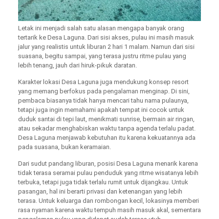
Letak ini menjadi salah satu alasan mengapa banyak orang
tertarik ke Desa Laguna. Dari sisi akses, pulau ini masih masuk
jalur yang realistis untuk liburan 2 hari 1 malam. Namun dari sisi
suasana, begitu sampai, yang terasa justru ritme pulau yang
lebih tenang, jauh dari hiruk-pikuk daratan.
Karakter lokasi Desa Laguna juga mendukung konsep resort
yang memang berfokus pada pengalaman menginap. Di sini,
pembaca biasanya tidak hanya mencari tahu nama pulaunya,
tetapi juga ingin memahami apakah tempat ini cocok untuk
duduk santai di tepi laut, menikmati sunrise, bermain air ringan,
atau sekadar menghabiskan waktu tanpa agenda terlalu padat.
Desa Laguna menjawab kebutuhan itu karena kekuatannya ada
pada suasana, bukan keramaian.
Dari sudut pandang liburan, posisi Desa Laguna menarik karena
tidak terasa seramai pulau penduduk yang ritme wisatanya lebih
terbuka, tetapi juga tidak terlalu rumit untuk dijangkau. Untuk
pasangan, hal ini berarti privasi dan ketenangan yang lebih
terasa. Untuk keluarga dan rombongan kecil, lokasinya memberi
rasa nyaman karena waktu tempuh masih masuk akal, sementara