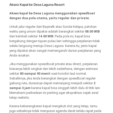
Akses Kapal ke Desa Laguna Resort
Akses kapal ke Desa Laguna menggunakan speedboat
dengan dua pola utama, yaitu reguler dan private.
Untuk jalur reguler dari Baywalk atau Sunda Kelapa, patokan
waktu yang umum dipakai adalah berangkat sekitar
08.00 WIB
dan kembali sekitar
14.00 WIB
. Pada pola ini, kapal bisa
bergabung dengan tujuan pulau lain sehingga perjalanan tidak
selalu langsung menuju Desa Laguna. Karena itu, jenis kapal
yang dipakai akan sangat memengaruhi durasi perjalanan yang
Anda rasakan.
Jika menggunakan speedboat private atau direct, perjalanan
biasanya lebih singkat dan lebih sederhana, dengan estimasi
sekitar
80 sampai 90 menit
saat kondisi laut normal.
Sebaliknya, jika Anda berangkat dengan speedboat reguler
gabung rute, durasinya dapat memanjang menjadi sekitar
2
sampai 3 jam
karena kapal bisa singgah lebih dulu di titik lain.
Memahami perbedaan ini penting agar ekspektasi sejak awal
tetap realistis.
Karena keberangkatan kapal mengikuti slot yang tetap, tamu
juga sebaiknya tidak menyusun agenda darat terlalu rapat pada