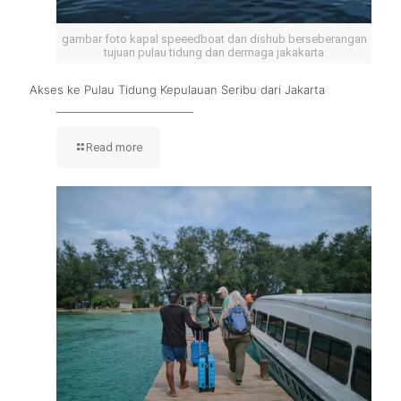
gambar foto kapal speeedboat dan dishub berseberangan
tujuan pulau tidung dan dermaga jakakarta
Akses ke Pulau Tidung Kepulauan Seribu dari Jakarta
Read more