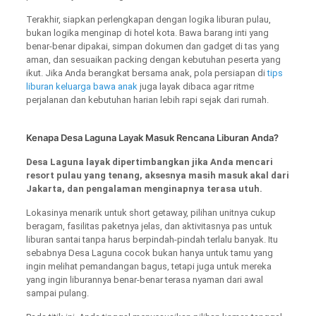
Terakhir, siapkan perlengkapan dengan logika liburan pulau,
bukan logika menginap di hotel kota. Bawa barang inti yang
benar-benar dipakai, simpan dokumen dan gadget di tas yang
aman, dan sesuaikan packing dengan kebutuhan peserta yang
ikut. Jika Anda berangkat bersama anak, pola persiapan di
tips
liburan keluarga bawa anak
juga layak dibaca agar ritme
perjalanan dan kebutuhan harian lebih rapi sejak dari rumah.
Kenapa Desa Laguna Layak Masuk Rencana Liburan Anda?
Desa Laguna layak dipertimbangkan jika Anda mencari
resort pulau yang tenang, aksesnya masih masuk akal dari
Jakarta, dan pengalaman menginapnya terasa utuh.
Lokasinya menarik untuk short getaway, pilihan unitnya cukup
beragam, fasilitas paketnya jelas, dan aktivitasnya pas untuk
liburan santai tanpa harus berpindah-pindah terlalu banyak. Itu
sebabnya Desa Laguna cocok bukan hanya untuk tamu yang
ingin melihat pemandangan bagus, tetapi juga untuk mereka
yang ingin liburannya benar-benar terasa nyaman dari awal
sampai pulang.