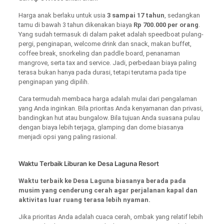
Harga anak berlaku untuk usia
3 sampai 17 tahun
, sedangkan
tamu di bawah 3 tahun dikenakan biaya
Rp 700.000 per orang
.
Yang sudah termasuk di dalam paket adalah speedboat pulang-
pergi, penginapan, welcome drink dan snack, makan buffet,
coffee break, snorkeling dan paddle board, penanaman
mangrove, serta tax and service. Jadi, perbedaan biaya paling
terasa bukan hanya pada durasi, tetapi terutama pada tipe
penginapan yang dipilih.
Cara termudah membaca harga adalah mulai dari pengalaman
yang Anda inginkan. Bila prioritas Anda kenyamanan dan privasi,
bandingkan hut atau bungalow. Bila tujuan Anda suasana pulau
dengan biaya lebih terjaga, glamping dan dome biasanya
menjadi opsi yang paling rasional.
Waktu Terbaik Liburan ke Desa Laguna Resort
Waktu terbaik ke Desa Laguna biasanya berada pada
musim yang cenderung cerah agar perjalanan kapal dan
aktivitas luar ruang terasa lebih nyaman.
Jika prioritas Anda adalah cuaca cerah, ombak yang relatif lebih