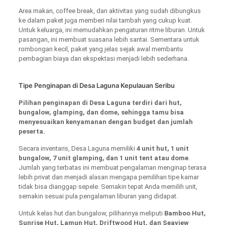
Area makan, coffee break, dan aktivitas yang sudah dibungkus
ke dalam paket juga memberi nilai tambah yang cukup kuat.
Untuk keluarga, ini memudahkan pengaturan ritme liburan. Untuk
pasangan, ini membuat suasana lebih santai. Sementara untuk
rombongan kecil, paket yang jelas sejak awal membantu
pembagian biaya dan ekspektasi menjadi lebih sederhana.
Tipe Penginapan di Desa Laguna Kepulauan Seribu
Pilihan penginapan di Desa Laguna terdiri dari hut,
bungalow, glamping, dan dome, sehingga tamu bisa
menyesuaikan kenyamanan dengan budget dan jumlah
peserta.
Secara inventaris, Desa Laguna memiliki
4 unit hut, 1 unit
bungalow, 7 unit glamping, dan 1 unit tent atau dome
.
Jumlah yang terbatas ini membuat pengalaman menginap terasa
lebih privat dan menjadi alasan mengapa pemilihan tipe kamar
tidak bisa dianggap sepele. Semakin tepat Anda memilih unit,
semakin sesuai pula pengalaman liburan yang didapat.
Untuk kelas hut dan bungalow, pilihannya meliputi
Bamboo Hut,
Sunrise Hut, Lamun Hut, Driftwood Hut, dan Seaview