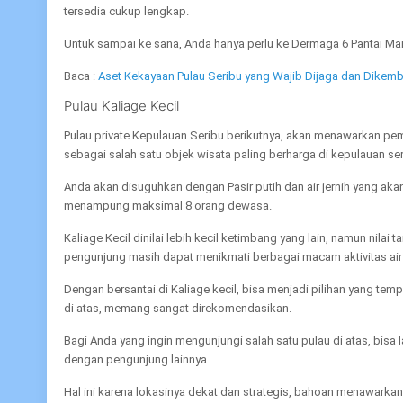
tersedia cukup lengkap.
Untuk sampai ke sana, Anda hanya perlu ke Dermaga 6 Pantai Mar
Baca :
Aset Kekayaan Pulau Seribu yang Wajib Dijaga dan Dike
Pulau Kaliage Kecil
Pulau private Kepulauan Seribu berikutnya, akan menawarkan pem
sebagai salah satu objek wisata paling berharga di kepulauan ser
Anda akan disuguhkan dengan Pasir putih dan air jernih yang aka
menampung maksimal 8 orang dewasa.
Kaliage Kecil dinilai lebih kecil ketimbang yang lain, namun nil
pengunjung masih dapat menikmati berbagai macam aktivitas air 
Dengan bersantai di Kaliage kecil, bisa menjadi pilihan yang tem
di atas, memang sangat direkomendasikan.
Bagi Anda yang ingin mengunjungi salah satu pulau di atas, bisa 
dengan pengunjung lainnya.
Hal ini karena lokasinya dekat dan strategis, bahoan menawarka