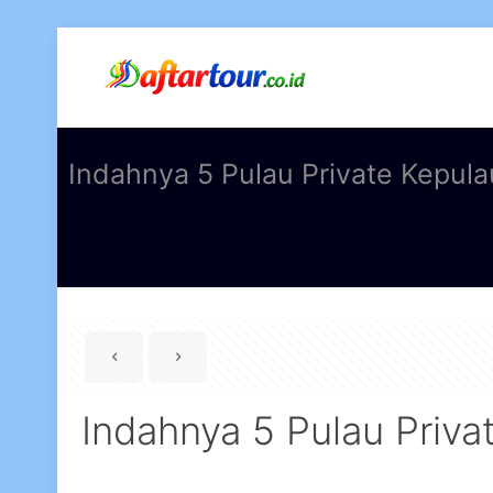
Indahnya 5 Pulau Private Kepula
Indahnya 5 Pulau Priva