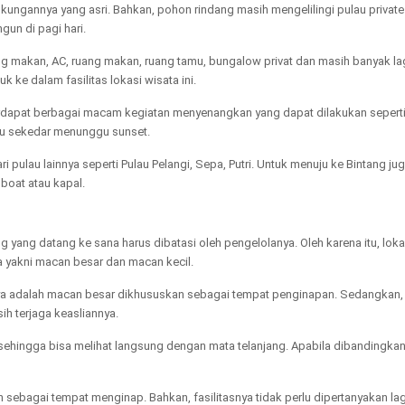
ngkungannya yang asri. Bahkan, pohon rindang masih mengelilingi pulau privat
gun di pagi hari.
ng makan, AC, ruang makan, ruang tamu, bungalow privat dan masih banyak la
k ke dalam fasilitas lokasi wisata ini.
Terdapat berbagai macam kegiatan menyenangkan yang dapat dilakukan seperti
atau sekedar menunggu sunset.
ari pulau lainnya seperti Pulau Pelangi, Sepa, Putri. Untuk menuju ke Bintang ju
boat atau kapal.
yang datang ke sana harus dibatasi oleh pengelolanya. Oleh karena itu, lokas
ua yakni macan besar dan macan kecil.
annya adalah macan besar dikhususkan sebagai tempat penginapan. Sedangkan,
ih terjaga keasliannya.
ih sehingga bisa melihat langsung dengan mata telanjang. Apabila dibandingk
sebagai tempat menginap. Bahkan, fasilitasnya tidak perlu dipertanyakan lag