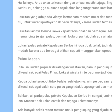
Hal lainnya, Anda akan terkesan dengan privasi masih terjaga, li
Seribu ini, sehingga suasana sejuk akan langsung terasa saat ban
Fasilitas yang ada pada vilanya bermacam-macam mulai dari rua
itu, untuk water sportnya tidak perlu ditanya, karena sudah termasu
Fasilitas lainnya berupa sewa kapal tradisional dan barbeque. 
memancing, jelajah pulau, bermain bola di pantai, olahraga air 
Lokasi pulau private Kepulauan Seribu ini juga tidak terlalu jauh d
mudah, karena ada berbagai pilihan seperti menggunakan speed 
Pulau Macan
Pulau ini sudah populer di kalangan wisatawan, namun pengunjung 
dikenal sebagai Pulau Privat. Lokasi wisata ini terbagi menjadi d
Kedua pulau tersebut tidak terlalu jauh letaknya, nim perbeda
dikenal sebagai salah satu pulau yang tidak berpenghuni dan mas
Bahkan, air pada pulau private Kepulauan Seribu ini sangat jern
lain, Macan tidak kalah cantik dan terjaga kelestariannya.
Ada banyak sekali resort mewah untuk pengunjung yang dijadikan 