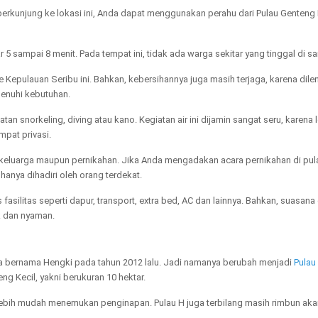
 berkunjung ke lokasi ini, Anda dapat menggunakan perahu dari Pulau Genteng
 5 sampai 8 menit. Pada tempat ini, tidak ada warga sekitar yang tinggal di sa
e Kepulauan Seribu ini. Bahkan, kebersihannya juga masih terjaga, karena dil
enuhi kebutuhan.
snorkeling, diving atau kano. Kegiatan air ini dijamin sangat seru, karena l
mpat privasi.
keluarga maupun pernikahan. Jika Anda mengadakan acara pernikahan di pula
hanya dihadiri oleh orang terdekat.
ilitas seperti dapur, transport, extra bed, AC dan lainnya. Bahkan, suasana 
uk dan nyaman.
saha bernama Hengki pada tahun 2012 lalu. Jadi namanya berubah menjadi
Pulau
ng Kecil, yakni berukuran 10 hektar.
da lebih mudah menemukan penginapan. Pulau H juga terbilang masih rimbun a