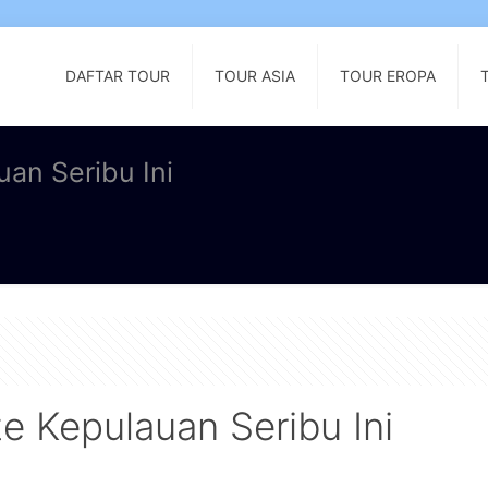
DAFTAR TOUR
TOUR ASIA
TOUR EROPA
uan Seribu Ini
te Kepulauan Seribu Ini