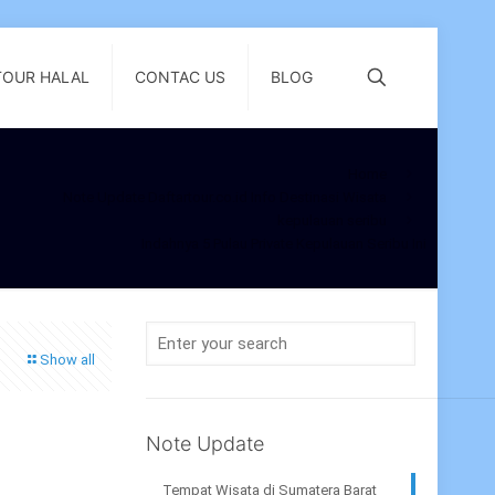
TOUR HALAL
CONTAC US
BLOG
Home
Note Update Daftartour.co.id Info Destinasi Wisata
kepulauan seribu
Indahnya 5 Pulau Private Kepulauan Seribu Ini
Show all
Note Update
Tempat Wisata di Sumatera Barat