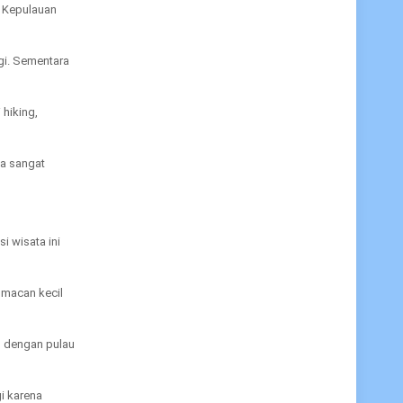
e Kepulauan
gi. Sementara
 hiking,
ga sangat
i wisata ini
 macan kecil
an dengan pulau
i karena