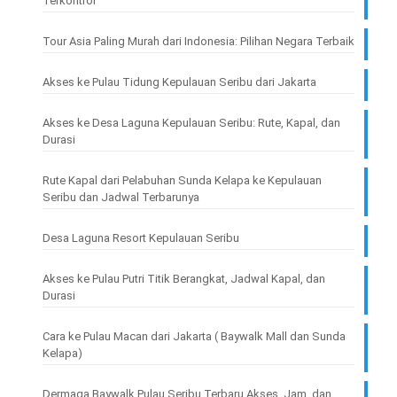
Terkontrol
Tour Asia Paling Murah dari Indonesia: Pilihan Negara Terbaik
Akses ke Pulau Tidung Kepulauan Seribu dari Jakarta
Akses ke Desa Laguna Kepulauan Seribu: Rute, Kapal, dan
Durasi
Rute Kapal dari Pelabuhan Sunda Kelapa ke Kepulauan
Seribu dan Jadwal Terbarunya
Desa Laguna Resort Kepulauan Seribu
Akses ke Pulau Putri Titik Berangkat, Jadwal Kapal, dan
Durasi
Cara ke Pulau Macan dari Jakarta ( Baywalk Mall dan Sunda
Kelapa)
Dermaga Baywalk Pulau Seribu Terbaru Akses, Jam, dan