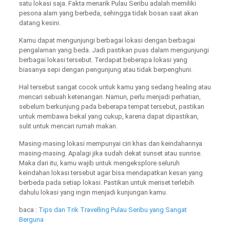
satu lokasi saja. Fakta menarik Pulau Seribu adalah memiliki
pesona alam yang berbeda, sehingga tidak bosan saat akan
datang kesini.
Kamu dapat mengunjungi berbagai lokasi dengan berbagai
pengalaman yang beda. Jadi pastikan puas dalam mengunjungi
berbagai lokasi tersebut. Terdapat beberapa lokasi yang
biasanya sepi dengan pengunjung atau tidak berpenghuni.
Hal tersebut sangat cocok untuk kamu yang sedang healing atau
mencari sebuah ketenangan. Namun, perlu menjadi perhatian,
sebelum berkunjung pada beberapa tempat tersebut, pastikan
untuk membawa bekal yang cukup, karena dapat dipastikan,
sulit untuk mencari rumah makan.
Masing-masing lokasi mempunyai ciri khas dan keindahannya
masing-masing. Apalagi jika sudah dekat sunset atau sunrise.
Maka dari itu, kamu wajib untuk mengeksplore seluruh
keindahan lokasi tersebut agar bisa mendapatkan kesan yang
berbeda pada setiap lokasi. Pastikan untuk meriset terlebih
dahulu lokasi yang ingin menjadi kunjungan kamu.
baca :
Tips dan Trik Travelling Pulau Seribu yang Sangat
Berguna