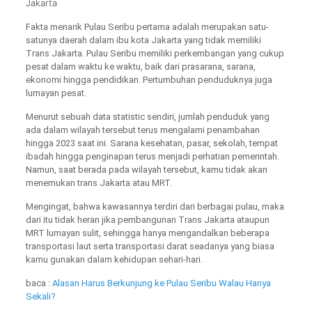
Jakarta
Fakta menarik Pulau Seribu pertama adalah merupakan satu-
satunya daerah dalam ibu kota Jakarta yang tidak memiliki
Trans Jakarta. Pulau Seribu memiliki perkembangan yang cukup
pesat dalam waktu ke waktu, baik dari prasarana, sarana,
ekonomi hingga pendidikan. Pertumbuhan penduduknya juga
lumayan pesat.
Menurut sebuah data statistic sendiri, jumlah penduduk yang
ada dalam wilayah tersebut terus mengalami penambahan
hingga 2023 saat ini. Sarana kesehatan, pasar, sekolah, tempat
ibadah hingga penginapan terus menjadi perhatian pemerintah.
Namun, saat berada pada wilayah tersebut, kamu tidak akan
menemukan trans Jakarta atau MRT.
Mengingat, bahwa kawasannya terdiri dari berbagai pulau, maka
dari itu tidak heran jika pembangunan Trans Jakarta ataupun
MRT lumayan sulit, sehingga hanya mengandalkan beberapa
transportasi laut serta transportasi darat seadanya yang biasa
kamu gunakan dalam kehidupan sehari-hari.
baca :
Alasan Harus Berkunjung ke Pulau Seribu Walau Hanya
Sekali?