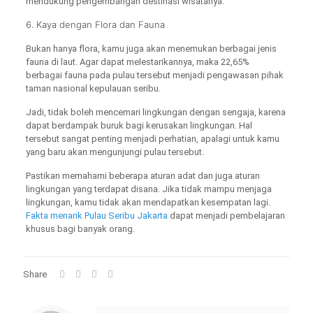
mendukung pengembangan destinasi wisatanya.
6. Kaya dengan Flora dan Fauna
Bukan hanya flora, kamu juga akan menemukan berbagai jenis
fauna di laut. Agar dapat melestarikannya, maka 22,65%
berbagai fauna pada pulau tersebut menjadi pengawasan pihak
taman nasional kepulauan seribu.
Jadi, tidak boleh mencemari lingkungan dengan sengaja, karena
dapat berdampak buruk bagi kerusakan lingkungan. Hal
tersebut sangat penting menjadi perhatian, apalagi untuk kamu
yang baru akan mengunjungi pulau tersebut.
Pastikan memahami beberapa aturan adat dan juga aturan
lingkungan yang terdapat disana. Jika tidak mampu menjaga
lingkungan, kamu tidak akan mendapatkan kesempatan lagi.
Fakta menarik Pulau Seribu Jakarta
dapat menjadi pembelajaran
khusus bagi banyak orang.
Share