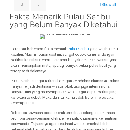
Show all
Fakta Menarik Pulau Seribu
yang Belum Banyak Diketahui
Terdapat beberapa fakta menarik
Pulau Seribu
yang wajib kamu
ketahui. Musim liburan saat ini, sangat cocok kamu isi dengan
berlibur ke Pulau Seribu. Terdapat banyak destinasi wisata yang
akan memanjakan mata, apalagi banyak pulau-pulau kecil yang
terdapat di dalamnya.
Pulau Seribu sangat terkenal dengan keindahan alamnnya. Bukan
hanya menjadi destinasi wisata lokal, tapi juga internasional.
Banyak turis yang menyempatkan waktu agar dapat berkunjung
ke lokasi tersebut. Maka dari itu, kamu tidak boleh melewatkan
kesempatan itu.
Beberapa kawasan pada daerah tersebut sedang dalam masa
promosi besar-besaran oleh pemerintah, khususnya kementrian
pariwasata. Tujuannya agar destinasi wisata tersebut lebih
terkenal oleh banyak orang. Jadi, tidak hanya menyangkut bali