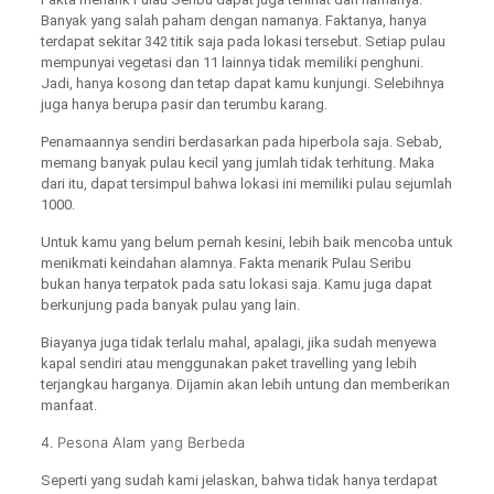
Banyak yang salah paham dengan namanya. Faktanya, hanya
terdapat sekitar 342 titik saja pada lokasi tersebut. Setiap pulau
mempunyai vegetasi dan 11 lainnya tidak memiliki penghuni.
Jadi, hanya kosong dan tetap dapat kamu kunjungi. Selebihnya
juga hanya berupa pasir dan terumbu karang.
Penamaannya sendiri berdasarkan pada hiperbola saja. Sebab,
memang banyak pulau kecil yang jumlah tidak terhitung. Maka
dari itu, dapat tersimpul bahwa lokasi ini memiliki pulau sejumlah
1000.
Untuk kamu yang belum pernah kesini, lebih baik mencoba untuk
menikmati keindahan alamnya. Fakta menarik Pulau Seribu
bukan hanya terpatok pada satu lokasi saja. Kamu juga dapat
berkunjung pada banyak pulau yang lain.
Biayanya juga tidak terlalu mahal, apalagi, jika sudah menyewa
kapal sendiri atau menggunakan paket travelling yang lebih
terjangkau harganya. Dijamin akan lebih untung dan memberikan
manfaat.
4. Pesona Alam yang Berbeda
Seperti yang sudah kami jelaskan, bahwa tidak hanya terdapat