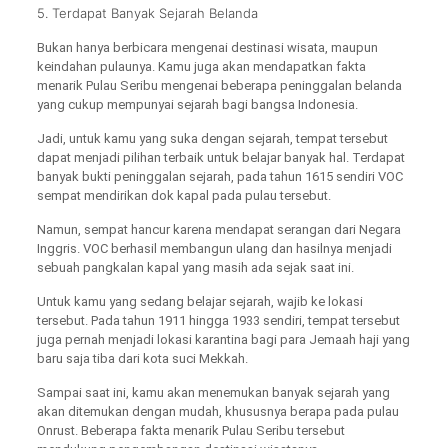
5. Terdapat Banyak Sejarah Belanda
Bukan hanya berbicara mengenai destinasi wisata, maupun
keindahan pulaunya. Kamu juga akan mendapatkan fakta
menarik Pulau Seribu mengenai beberapa peninggalan belanda
yang cukup mempunyai sejarah bagi bangsa Indonesia.
Jadi, untuk kamu yang suka dengan sejarah, tempat tersebut
dapat menjadi pilihan terbaik untuk belajar banyak hal. Terdapat
banyak bukti peninggalan sejarah, pada tahun 1615 sendiri VOC
sempat mendirikan dok kapal pada pulau tersebut.
Namun, sempat hancur karena mendapat serangan dari Negara
Inggris. VOC berhasil membangun ulang dan hasilnya menjadi
sebuah pangkalan kapal yang masih ada sejak saat ini.
Untuk kamu yang sedang belajar sejarah, wajib ke lokasi
tersebut. Pada tahun 1911 hingga 1933 sendiri, tempat tersebut
juga pernah menjadi lokasi karantina bagi para Jemaah haji yang
baru saja tiba dari kota suci Mekkah.
Sampai saat ini, kamu akan menemukan banyak sejarah yang
akan ditemukan dengan mudah, khususnya berapa pada pulau
Onrust. Beberapa fakta menarik Pulau Seribu tersebut