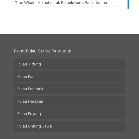
Tips Wisata Hemat untuk Pemula yang Baru Liburan
Paket Pulau Seribu Penduduk
Pulau Tidung
Pulau Pari
Pulau Paramuka
Pulau Harapan
Pulau Payung
Pulau Untung Jawa