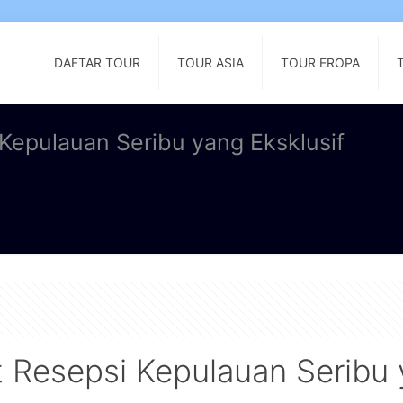
DAFTAR TOUR
TOUR ASIA
TOUR EROPA
epulauan Seribu yang Eksklusif
 Resepsi Kepulauan Seribu