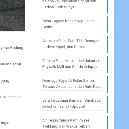
Kelapa ke Kepulauan Seribu dan
Jadwal Terbarunya
Desa Laguna Resort Kepulauan
Seribu
Akses ke Pulau Putri Titik Berangkat,
Jadwal Kapal, dan Durasi
enyewa Gedung
Cara ke Pulau Macan dari Jakarta (
lauan Seribu
Baywalk Mall dan Sunda Kelapa)
u yang
Dermaga Baywalk Pulau Seribu
Terbaru Akses, Jam, dan Rute Kapal
 pilihan pulau
Cara ke Labuan Bajo dari Surabaya:
Direct vs Transit (Update)
Air Terjun Cunca Rami Akses,
 ingin
Trekking, dan Waktu Terbaik