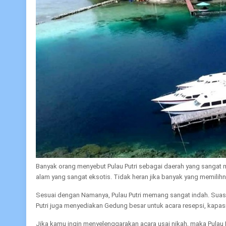
Banyak orang menyebut Pulau Putri sebagai daerah yang sanga
alam yang sangat eksotis. Tidak heran jika banyak yang memilih
Sesuai dengan Namanya, Pulau Putri memang sangat indah. Sua
Putri juga menyediakan Gedung besar untuk acara resepsi, kapasit
Jika kamu ingin menyelenggarakan acara usai nikah, maka Pulau Pu