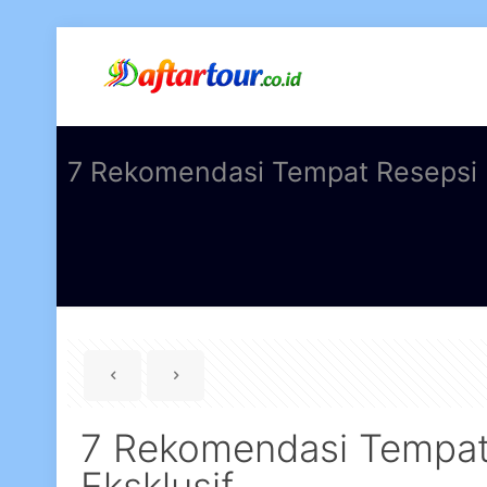
7 Rekomendasi Tempat Resepsi K
7 Rekomendasi Tempat
Eksklusif