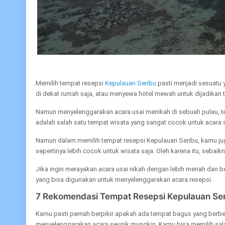
Memilih tempat resepsi
Kepulauan Seribu
pasti menjadi sesuatu
di dekat rumah saja, atau menyewa hotel mewah untuk dijadikan 
Namun menyelenggarakan acara usai menikah di sebuah pulau, 
adalah salah satu tempat wisata yang sangat cocok untuk acara s
Namun dalam memilih tempat resepsi Kepulauan Seribu, kamu jug
sepertinya lebih cocok untuk wisata saja. Oleh karena itu, sebaikn
Jika ingin merayakan acara usai nikah dengan lebih meriah dan b
yang bisa digunakan untuk menyelenggarakan acara resepsi.
7 Rekomendasi Tempat Resepsi Kepulauan Se
Kamu pasti pernah berpikir apakah ada tempat bagus yang berbeda
menyelenggarakan acara seunik mungkin. Kamu bisa memilih salah