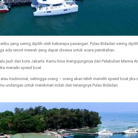
ibu yang sering dipilih oleh beberapa pasangan. Pulau Bidadari sering dipili
uga ada resort mewah yang dapat disewa untuk acara pernikahan.
erlalu jauh dari kota Jakarta. Kamu bisa mengujunginya dari Pelabuhan Marina A
ika menaiki speed boat.
au tradisional, sehingga orang – orang akan lebih memilih speed boat jika i
mu undangan untuk menikmati indah dan tenangnya Pulau Bidadari.