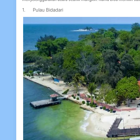
1. Pulau Bidadari