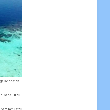
uga keindahan
di sana. Pulau
k para tamu atau