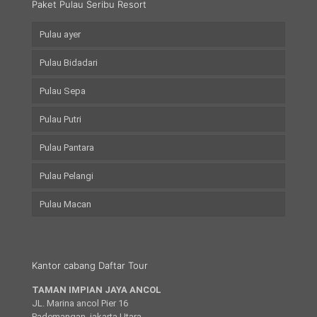
Paket Pulau Seribu Resort
Pulau ayer
Pulau Bidadari
Pulau Sepa
Pulau Putri
Pulau Pantara
Pulau Pelangi
Pulau Macan
Kantor cabang Daftar Tour
TAMAN IMPIAN JAYA ANCOL
JL. Marina ancol Pier 16
Pademangan, jakarta Utara