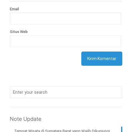
Email
Situs Web
Note Update
Tempat Wisata di Sumatera Barat yang Wajib Dikunjungi