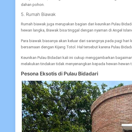
dahan pohon.
5. Rumah Biawak
Rumah biawak juga merupakan bagian dari keunikan Pulau Bidadar
hewan langka, Biawak bisa tinggal dengan nyaman di Angel Islan
Para biawak biasanya akan keluar dari sarangnya pada pagi hari 
bersamaan dengan Kijang Totol. Hal tersebut karena Pulau Bidadar
Keunikan Pulau Bidadari kali ini cukup menggambarkan bagaiman
melakukan tindakan tidak menyenangkan kepada hewan-hewan ter
Pesona Eksotis di Pulau Bidadari