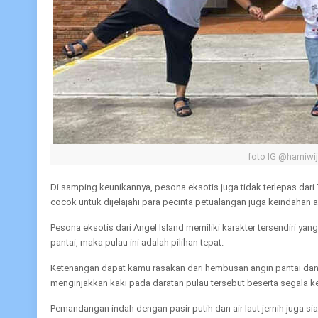
foto IG @harniwij
Di samping keunikannya, pesona eksotis juga tidak terlepas dari 
cocok untuk dijelajahi para pecinta petualangan juga keindahan 
Pesona eksotis dari Angel Island memiliki karakter tersendiri ya
pantai, maka pulau ini adalah pilihan tepat.
Ketenangan dapat kamu rasakan dari hembusan angin pantai dan
menginjakkan kaki pada daratan pulau tersebut beserta segala ke
Pemandangan indah dengan pasir putih dan air laut jernih juga