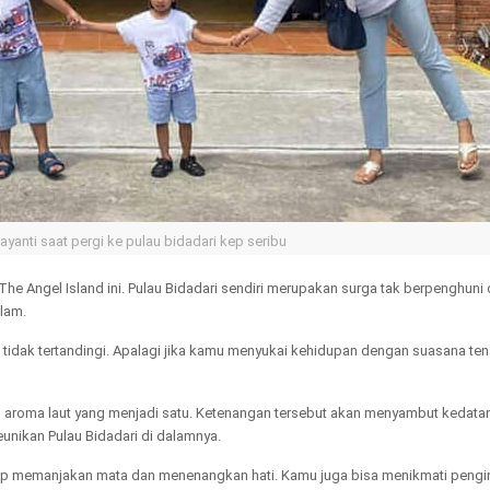
ayanti saat pergi ke pulau bidadari kep seribu
The Angel Island ini. Pulau Bidadari sendiri merupakan surga tak berpenghuni
alam.
ng tidak tertandingi. Apalagi jika kamu menyukai kehidupan dengan suasana ten
 aroma laut yang menjadi satu. Ketenangan tersebut akan menyambut kedat
unikan Pulau Bidadari di dalamnya.
 siap memanjakan mata dan menenangkan hati. Kamu juga bisa menikmati pengi