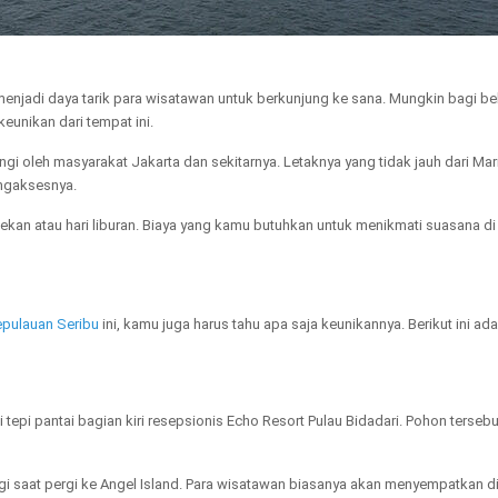
menjadi daya tarik para wisatawan untuk berkunjung ke sana. Mungkin bagi b
eunikan dari tempat ini.
gi oleh masyarakat Jakarta dan sekitarnya. Letaknya yang tidak jauh dari Mar
ngaksesnya.
ekan atau hari liburan. Biaya yang kamu butuhkan untuk menikmati suasana di
epulauan Seribu
ini, kamu juga harus tahu apa saja keunikannya. Berikut ini a
di tepi pantai bagian kiri resepsionis Echo Resort Pulau Bidadari. Pohon terse
i saat pergi ke Angel Island. Para wisatawan biasanya akan menyempatkan dir