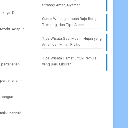
Strategi Aman, Nyaman
luknya. Dan
Cunca Wulang Labuan Bajo Rute,
Trekking, dan Tips Aman
 rezeki. Adapun
Tips Wisata Saat Musim Hujan yang
Aman dan Minim Risiko
Tips Wisata Hemat untuk Pemula
t pertahanan
yang Baru Liburan
eperti meriam-
dibangun
miliki bentuk