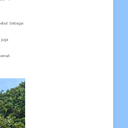
sebut. Sebagai
 juga
pernah