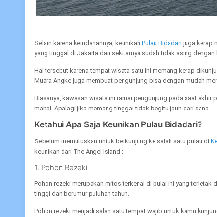
Selain karena keindahannya, keunikan
Pulau Bidadari
juga kerap 
yang tinggal di Jakarta dan sekitarnya sudah tidak asing dengan k
Hal tersebut karena tempat wisata satu ini memang kerap dikunjun
Muara Angke juga membuat pengunjung bisa dengan mudah me
Biasanya, kawasan wisata ini ramai pengunjung pada saat akhir p
mahal. Apalagi jika memang tinggal tidak begitu jauh dari sana.
Ketahui Apa Saja Keunikan Pulau Bidadari?
Sebelum memutuskan untuk berkunjung ke salah satu pulau di
K
keunikan dari The Angel Island :
1. Pohon Rezeki
Pohon rezeki merupakan mitos terkenal di pulai ini yang terletak 
tinggi dan berumur puluhan tahun.
Pohon rezeki menjadi salah satu tempat wajib untuk kamu kunjung