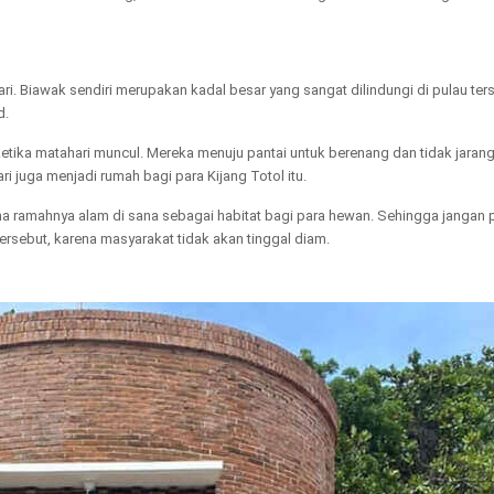
i. Biawak sendiri merupakan kadal besar yang sangat dilindungi di pulau ter
d.
ketika matahari muncul. Mereka menuju pantai untuk berenang dan tidak jarang
i juga menjadi rumah bagi para Kijang Totol itu.
a ramahnya alam di sana sebagai habitat bagi para hewan. Sehingga jangan 
sebut, karena masyarakat tidak akan tinggal diam.