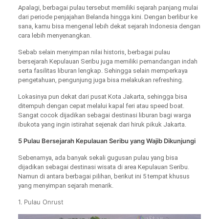
Apalagi, berbagai pulau tersebut memiliki sejarah panjang mulai
dari periode penjajahan Belanda hingga kini. Dengan berlibur ke
sana, kamu bisa mengenal lebih dekat sejarah Indonesia dengan
cara lebih menyenangkan.
Sebab selain menyimpan nilai historis, berbagai pulau
bersejarah Kepulauan Seribu juga memiliki pemandangan indah
serta fasilitas liburan lengkap. Sehingga selain memperkaya
pengetahuan, pengunjung juga bisa melakukan refreshing.
Lokasinya pun dekat dari pusat Kota Jakarta, sehingga bisa
ditempuh dengan cepat melalui kapal feri atau speed boat.
Sangat cocok dijadikan sebagai destinasi liburan bagi warga
ibukota yang ingin istirahat sejenak dari hiruk pikuk Jakarta.
5 Pulau Bersejarah Kepulauan Seribu yang Wajib Dikunjungi
Sebenarnya, ada banyak sekali gugusan pulau yang bisa
dijadikan sebagai destinasi wisata di area Kepulauan Seribu.
Namun di antara berbagai pilihan, berikut ini 5 tempat khusus
yang menyimpan sejarah menarik.
1. Pulau Onrust