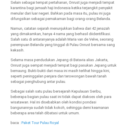
Selain sebagai tempat pertahanan, Onrust juga menjadi tempat
karantina bagi jamaah haji Indonesia ketika terjangkit penyakit
menular dari luar negeri. Bahkan pada masa itu, pulau ini juga
difungsikan sebagai pemakaman bagi orang-orang Belanda.
Namun, catatan sejarah menunjukkan bahwa dari 42 jenazah
yang dimakamkan, hanya 4 nama yang berhasil diidentifikasi.
Salah satu di antaranyanya adalah Maria van de Velve, seorang
perempuan Belanda yang tinggal di Pulau Onrust bersama sang
kekasih.
Selama masa pendudukan Jepang di Batavia alias Jakarta,
Onrust juga sempat menjadi tempat bagi pasukan Jepang untuk
bernaung. Bukti-bukti dari masa ini masih terlihat hingga kini,
seperti peninggalan penjara dan terowongan bawah tanah
sebagai penghubung antar pulau.
Sebagai salah satu pulau bersejarah Kepulauan Seribu,
beberapa bagian pulau saat ini tidak dapat diakses oleh para
wisatawan. Hal ini disebabkan oleh kondisi pondasi
bangunannya sudah tidak kokoh, sehingga demi keamanan
beberapa area telah dibatasi untuk umum.
baca :
Paket Tour Pulau Royal