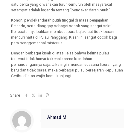
satu cerita yang diwariskan turun-temurun oleh masyarakat
setempat adalah legenda tentang “pendekar darah putih.”
Konon, pendekar darah putih tinggal di masa penjajahan
Belanda, serta dianggap sebagai sosok yang sangat sakti.
Kehebatannya bahkan membuat para bajak laut tidak berani
mencuri harta di Pulau Panggang. Kisah ini sangat cocok bagi
para penggemar hal misterius.
Dengan berbagai kisah di atas, jelas bahwa kelima pulau
tersebut tidak hanya terkenal karena keindahan
pemandangannya saja. Jika ingin mencari suasana liburan yang
baru dan tidak biasa, maka berbagai pulau bersejarah Kepulauan
Seribu di atas wajib kamu kunjungi.
Share
Ahmad M