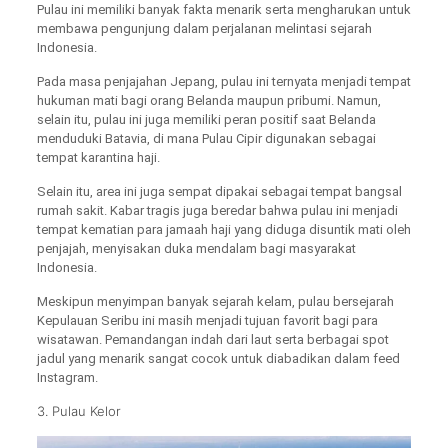
Pulau ini memiliki banyak fakta menarik serta mengharukan untuk
membawa pengunjung dalam perjalanan melintasi sejarah
Indonesia.
Pada masa penjajahan Jepang, pulau ini ternyata menjadi tempat
hukuman mati bagi orang Belanda maupun pribumi. Namun,
selain itu, pulau ini juga memiliki peran positif saat Belanda
menduduki Batavia, di mana Pulau Cipir digunakan sebagai
tempat karantina haji.
Selain itu, area ini juga sempat dipakai sebagai tempat bangsal
rumah sakit. Kabar tragis juga beredar bahwa pulau ini menjadi
tempat kematian para jamaah haji yang diduga disuntik mati oleh
penjajah, menyisakan duka mendalam bagi masyarakat
Indonesia.
Meskipun menyimpan banyak sejarah kelam, pulau bersejarah
Kepulauan Seribu ini masih menjadi tujuan favorit bagi para
wisatawan. Pemandangan indah dari laut serta berbagai spot
jadul yang menarik sangat cocok untuk diabadikan dalam feed
Instagram.
3. Pulau Kelor