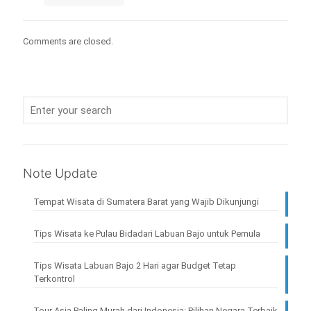
Comments are closed.
Note Update
Tempat Wisata di Sumatera Barat yang Wajib Dikunjungi
Tips Wisata ke Pulau Bidadari Labuan Bajo untuk Pemula
Tips Wisata Labuan Bajo 2 Hari agar Budget Tetap
Terkontrol
Tour Asia Paling Murah dari Indonesia: Pilihan Negara Terbaik