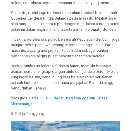
bekas, contohnya seperti mercusuar Vast Licht yang menonjol.
Selain itu, di sini juga terdapat reruntuhan fondasi bekas rumah
Gubernur Jenderal Hindia Belanda pada masa itu. Melihat sisa-
sisa bangunan ini memberi pandangan mendalam tentang peran
pulau ini dalam sejarah maritim serta zaman kolonial Indonesia.
Tidak hanya Belanda, pulau bersejarah Kepulauan Seribu ini juga
menjadi saksi peristiwa penting selama Perang Dunia II. Pada
masa itu, Jepang menjadikan Pulau Edam sebagai bunker
pertahanan sekaligus pusat pengintaian tentara mereka.
Bunker-bunker ini terletak di dalam hutan, memiliki berbagai
ukuran, serta dilengkapi dengan pintu dan jendela beton. Melalui
kunjungan ke sini, pengunjung bisa belajar terkait perjalanan
sejarah Indonesia, mulai dari masa penjajahan Belanda hingga
pendudukan Jepang.
baca juga:
Pantai Pulau Bidadari, Kegiatan Apapun Terasa
Menyenangkan
5. Pulau Panggang