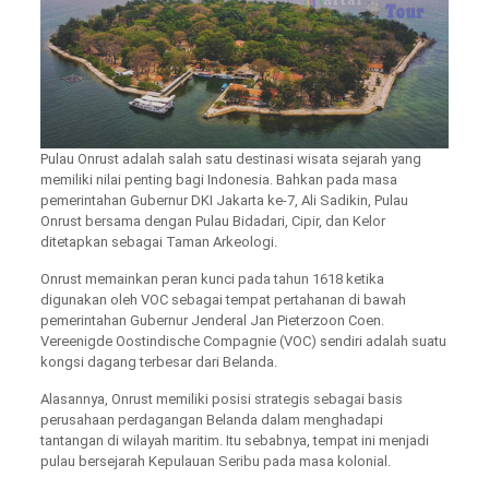
Pulau Onrust adalah salah satu destinasi wisata sejarah yang
memiliki nilai penting bagi Indonesia. Bahkan pada masa
pemerintahan Gubernur DKI Jakarta ke-7, Ali Sadikin, Pulau
Onrust bersama dengan Pulau Bidadari, Cipir, dan Kelor
ditetapkan sebagai Taman Arkeologi.
Onrust memainkan peran kunci pada tahun 1618 ketika
digunakan oleh VOC sebagai tempat pertahanan di bawah
pemerintahan Gubernur Jenderal Jan Pieterzoon Coen.
Vereenigde Oostindische Compagnie (VOC) sendiri adalah suatu
kongsi dagang terbesar dari Belanda.
Alasannya, Onrust memiliki posisi strategis sebagai basis
perusahaan perdagangan Belanda dalam menghadapi
tantangan di wilayah maritim. Itu sebabnya, tempat ini menjadi
pulau bersejarah Kepulauan Seribu pada masa kolonial.