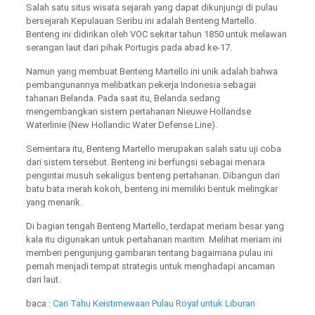
Salah satu situs wisata sejarah yang dapat dikunjungi di pulau
bersejarah Kepulauan Seribu ini adalah Benteng Martello.
Benteng ini didirikan oleh VOC sekitar tahun 1850 untuk melawan
serangan laut dari pihak Portugis pada abad ke-17.
Namun yang membuat Benteng Martello ini unik adalah bahwa
pembangunannya melibatkan pekerja Indonesia sebagai
tahanan Belanda. Pada saat itu, Belanda sedang
mengembangkan sistem pertahanan Nieuwe Hollandse
Waterlinie (New Hollandic Water Defense Line).
Sementara itu, Benteng Martello merupakan salah satu uji coba
dari sistem tersebut. Benteng ini berfungsi sebagai menara
pengintai musuh sekaligus benteng pertahanan. Dibangun dari
batu bata merah kokoh, benteng ini memiliki bentuk melingkar
yang menarik.
Di bagian tengah Benteng Martello, terdapat meriam besar yang
kala itu digunakan untuk pertahanan maritim. Melihat meriam ini
memberi pengunjung gambaran tentang bagaimana pulau ini
pernah menjadi tempat strategis untuk menghadapi ancaman
dari laut.
baca :
Cari Tahu Keistimewaan Pulau Royal untuk Liburan