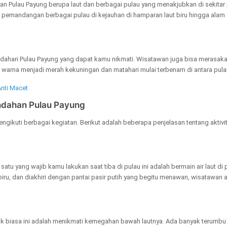
an Pulau Payung berupa laut dan berbagai pulau yang menakjubkan di sekitar p
pemandangan berbagai pulau di kejauhan di hamparan laut biru hingga alam s
keindahan Pulau Payung yang dapat kamu nikmati. Wisatawan juga bisa merasa
bah warna menjadi merah kekuningan dan matahari mulai terbenam di antara pula
Anti Macet
indahan Pulau Payung
engikuti berbagai kegiatan. Berikut adalah beberapa penjelasan tentang aktivi
u yang wajib kamu lakukan saat tiba di pulau ini adalah bermain air laut di p
biru, dan diakhiri dengan pantai pasir putih yang begitu menawan, wisatawan
 tak biasa ini adalah menikmati kemegahan bawah lautnya. Ada banyak terumbu