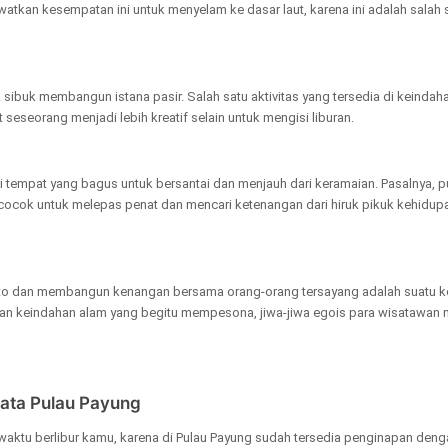
watkan kesempatan ini untuk menyelam ke dasar laut, karena ini adalah salah
sibuk membangun istana pasir. Salah satu aktivitas yang tersedia di keindah
 seseorang menjadi lebih kreatif selain untuk mengisi liburan.
i tempat yang bagus untuk bersantai dan menjauh dari keramaian. Pasalnya, p
 cocok untuk melepas penat dan mencari ketenangan dari hiruk pikuk kehidup
rfoto dan membangun kenangan bersama orang-orang tersayang adalah suatu k
engan keindahan alam yang begitu mempesona, jiwa-jiwa egois para wisatawan
ata Pulau Payung
aktu berlibur kamu, karena di Pulau Payung sudah tersedia penginapan deng