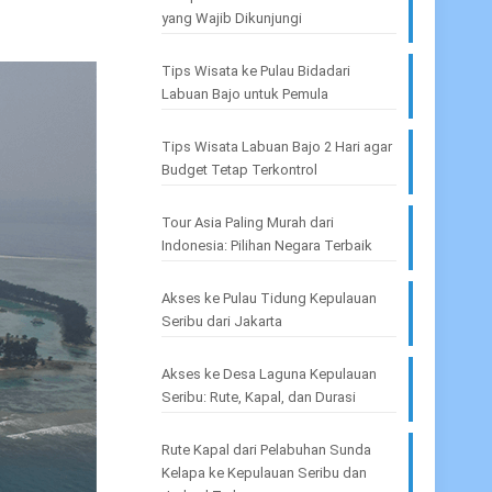
yang Wajib Dikunjungi
Tips Wisata ke Pulau Bidadari
Labuan Bajo untuk Pemula
Tips Wisata Labuan Bajo 2 Hari agar
Budget Tetap Terkontrol
Tour Asia Paling Murah dari
Indonesia: Pilihan Negara Terbaik
Akses ke Pulau Tidung Kepulauan
Seribu dari Jakarta
Akses ke Desa Laguna Kepulauan
Seribu: Rute, Kapal, dan Durasi
Rute Kapal dari Pelabuhan Sunda
Kelapa ke Kepulauan Seribu dan