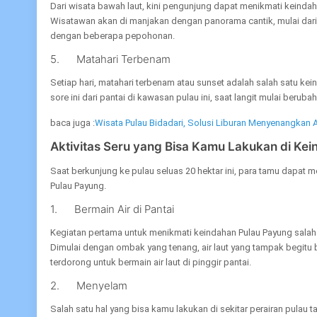
Dari wisata bawah laut, kini pengunjung dapat menikmati keindah
Wisatawan akan di manjakan dengan panorama cantik, mulai dari 
dengan beberapa pepohonan.
5. Matahari Terbenam
Setiap hari, matahari terbenam atau sunset adalah salah satu 
sore ini dari pantai di kawasan pulau ini, saat langit mulai beru
baca juga :
Wisata Pulau Bidadari, Solusi Liburan Menyenangkan 
Aktivitas Seru yang Bisa Kamu Lakukan di Ke
Saat berkunjung ke pulau seluas 20 hektar ini, para tamu dapat m
Pulau Payung.
1. Bermain Air di Pantai
Kegiatan pertama untuk menikmati keindahan Pulau Payung salah sat
Dimulai dengan ombak yang tenang, air laut yang tampak begitu 
terdorong untuk bermain air laut di pinggir pantai.
2. Menyelam
Salah satu hal yang bisa kamu lakukan di sekitar perairan pulau