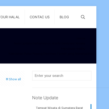
TOUR HALAL
CONTAC US
BLOG
Home
Note Update Daftartour.co.id Info Destinasi Wisata
kepulauan seribu
Keindahan Pulau Payung Destinasi Favorit yang Menakjubkan
Show all
Note Update
Tempat Wisata di Sumatera Barat