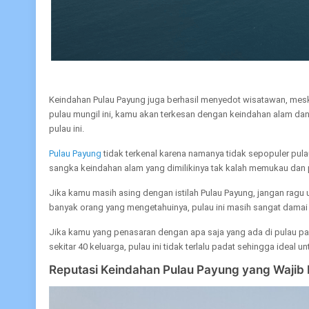
Keindahan Pulau Payung juga berhasil menyedot wisatawan, meski
pulau mungil ini, kamu akan terkesan dengan keindahan alam dan
pulau ini.
Pulau Payung
tidak terkenal karena namanya tidak sepopuler pulau
sangka keindahan alam yang dimilikinya tak kalah memukau dan p
Jika kamu masih asing dengan istilah Pulau Payung, jangan ragu
banyak orang yang mengetahuinya, pulau ini masih sangat damai
Jika kamu yang penasaran dengan apa saja yang ada di pulau payu
sekitar 40 keluarga, pulau ini tidak terlalu padat sehingga ideal un
Reputasi Keindahan Pulau Payung yang Wajib