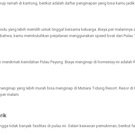
up ramah di kantong, berikut adalah daftar penginapan yang bisa kamu jadi
ividu yang lebih memilih untuk tinggal bersama keluarga. Biaya per malamnya 
catat bahwa, kamu membutuhkan perjalanan menggunakan speed boat dari Pulau 
 menikmati keindahan Pulau Payung. Biaya menginap di homestay ini adalah 
nginap yang lebih murah bisa menginap di Mutiara Tidung Resort. Resor di 
 per malam.
rik
ga tidak banyak fasilitas di pulau ini. Selain kawasan pemukiman, berikut fa