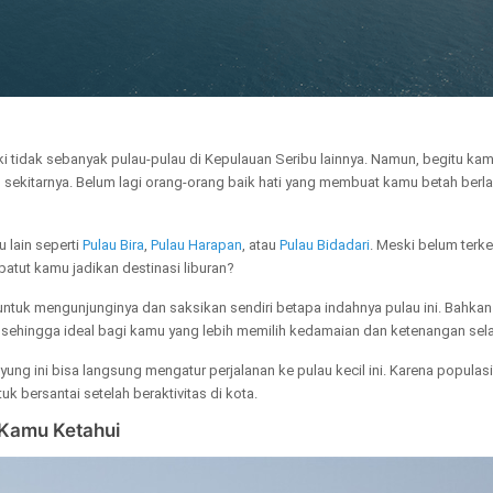
 tidak sebanyak pulau-pulau di Kepulauan Seribu lainnya. Namun, begitu ka
 sekitarnya. Belum lagi orang-orang baik hati yang membuat kamu betah berl
 lain seperti
Pulau Bira
,
Pulau Harapan
, atau
Pulau Bidadari
. Meski belum terke
atut kamu jadikan destinasi liburan?
 untuk mengunjunginya dan saksikan sendiri betapa indahnya pulau ini. Bahka
 sehingga ideal bagi kamu yang lebih memilih kedamaian dan ketenangan sela
ng ini bisa langsung mengatur perjalanan ke pulau kecil ini. Karena populasi
tuk bersantai setelah beraktivitas di kota.
 Kamu Ketahui