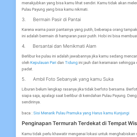
menakjubkan yang bisa kamu lihat sendiri. Kamu tidak akan mele
Pulau Payung yang bisa kamu nikmati.
3. Bermain Pasir di Pantai
Karena warna pasir pantainya yang putih, beberapa orang tampak 
ini adalah bermain di hamparan pasir putih. Hobi ini bisa membuat
4. Bersantai dan Menikmati Alam
Berlibur ke pulau ini adalah jawabannya jika kamu sedang mencar
oleh
Kepulauan Pari
dan
Tidung
ini jauh dari keramaian sehingga
padat.
5. Ambil Foto Sebanyak yang kamu Suka
Liburan belum lengkap rasanya jika tidak berfoto bersama. Be
siapa saja, apalagi saat berlibur di keindahan Pulau Payung. D
sendirinya.
baca :
Sisi Menarik Pulau Pramuka yang Harus kamu Kunjungi
Penginapan Termurah Terdekat di Tempat Wis
Kamu tidak perlu khawatir mengenai lokasi untuk menghabiskan w