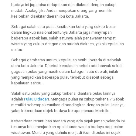
budaya ini juga bisa didapatkan dan diakses dengan cukup
mudah. Apalagi jika Anda merupakan orang yang memiliki
kesibukan disekitar daerah ibu kota Jakarta.
Sebagai salah satu pusat kesibukan kota yang cukup besar
dalam lingkup nasional tentunya Jakarta juga menyimpan
beberapa aspek lain. salah satunya ialah penawaran tempat
wisata yang cukup dengan dan mudah diakses, yakni kepulauan
seribu.
Sebagai gambaran umum, kepulauan seribu berada di sebelah
utara kota Jakarta. Disebut kepulauan sebab ada banyak sekali
gugusan pulau yang masih dalam kategori satu daerah, inilah
yang menjadikan beberapa pulau tersebut disebut sebagai
kepulauan seribu.
Salah satu pulau yang cukup terkenal diantara pulau lainnya
adalah
Pulau Bidadar
i. Mengapa pulau ini cukup terkenal? Sebab
memiliki beberapa keunikan dibandingkan dengan pulau lainnya,
yakni keberadaan objek budaya berupa menara Martello.
Keberadaan reruntuhan menara yang ada sejak jaman belanda ini
tentunya bisa menjadikan opsi liburan wisata budaya bagi calon
wisatawan. Menara yang dahulu menjadi ikon di pulau ini sejak