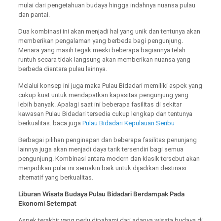
mulai dari pengetahuan budaya hingga indahnya nuansa pulau
dan pantai.
Dua kombinasi ini akan menjadi hal yang unik dan tentunya akan
memberikan pengalaman yang berbeda bagi pengunjung.
Menara yang masih tegak meski beberapa bagiannya telah
runtuh secara tidak langsung akan memberikan nuansa yang
berbeda diantara pulau lainnya.
Melalui konsep ini juga maka Pulau Bidadari memiliki aspek yang
cukup kuat untuk mendapatkan kapasitas pengunjung yang
lebih banyak. Apalagi saat ini beberapa fasilitas di sekitar
kawasan Pulau Bidadari tersedia cukup lengkap dan tentunya
berkualitas. baca juga
Pulau Bidadari Kepulauan Seribu
Berbagai pilihan penginapan dan beberapa fasilitas penunjang
lainnya juga akan menjadi daya tarik tersendiri bagi semua
pengunjung. Kombinasi antara modern dan klasik tersebut akan
menjadikan pulai ini semakin baik untuk dijadikan destinasi
alternatif yang berkualitas.
Liburan Wisata Budaya Pulau Bidadari Berdampak Pada
Ekonomi Setempat
Aspek terakhir yang perlu dipahami dari adanya wisata budaya di