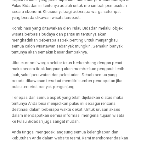
Pulau Bidadari ini tentunya adalah untuk menambah pemasukan
secara ekonomi. Khususnya bagi beberapa warga setempat
yang berada dikawan wisata tersebut.
Kombinasi yang ditawarkan oleh Pulau Bidadari melalui objek
wisata berbasis budaya dan pantai ini tentunya akan
menghadirkan beberapa aspek penting untuk menjangkau
semua calon wisatawan sebanyak mungkin. Semakin banyak
tentunya akan semakin besar dampaknya.
Jika ekonomi warga sekitar terus berkembang dengan pesat
maka secara tidak langsung akan memberikan pengaruh lebih
jauh, yakni perawatan dan pelestarian. Sebab semua yang
berada dikawasan tersebut memiliki sumber pendapatan jika
pulau tersebut banyak pengunjung.
Terlepas dari semua aspek yang telah dijelaskan diatas maka
tentunya Anda bisa menjadikan pulau ini sebagai rencana
destinasi dalam beberapa waktu dekat. Untuk urusan akses
dalam mendapatkan semua informasi mengenai tujuan wisata
ke Pulau Bidadari juga sangat mudah.
Anda tinggal mengecek langsung semua kelengkapan dan
kebutuhan Anda dalam website resmi. Kami merekomendasikan