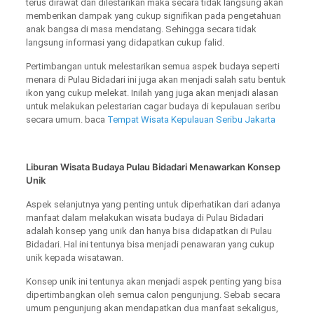
terus dirawat dan dilestarikan maka secara tidak langsung akan
memberikan dampak yang cukup signifikan pada pengetahuan
anak bangsa di masa mendatang. Sehingga secara tidak
langsung informasi yang didapatkan cukup falid.
Pertimbangan untuk melestarikan semua aspek budaya seperti
menara di Pulau Bidadari ini juga akan menjadi salah satu bentuk
ikon yang cukup melekat. Inilah yang juga akan menjadi alasan
untuk melakukan pelestarian cagar budaya di kepulauan seribu
secara umum. baca
Tempat Wisata Kepulauan Seribu Jakarta
Liburan Wisata Budaya Pulau Bidadari Menawarkan Konsep
Unik
Aspek selanjutnya yang penting untuk diperhatikan dari adanya
manfaat dalam melakukan wisata budaya di Pulau Bidadari
adalah konsep yang unik dan hanya bisa didapatkan di Pulau
Bidadari. Hal ini tentunya bisa menjadi penawaran yang cukup
unik kepada wisatawan.
Konsep unik ini tentunya akan menjadi aspek penting yang bisa
dipertimbangkan oleh semua calon pengunjung. Sebab secara
umum pengunjung akan mendapatkan dua manfaat sekaligus,