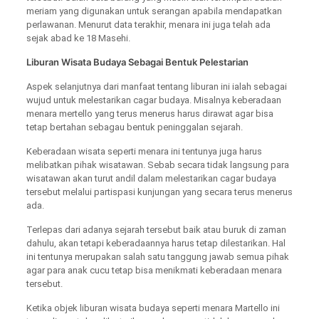
meriam yang digunakan untuk serangan apabila mendapatkan
perlawanan. Menurut data terakhir, menara ini juga telah ada
sejak abad ke 18 Masehi.
Liburan Wisata Budaya Sebagai Bentuk Pelestarian
Aspek selanjutnya dari manfaat tentang liburan ini ialah sebagai
wujud untuk melestarikan cagar budaya. Misalnya keberadaan
menara mertello yang terus menerus harus dirawat agar bisa
tetap bertahan sebagau bentuk peninggalan sejarah.
Keberadaan wisata seperti menara ini tentunya juga harus
melibatkan pihak wisatawan. Sebab secara tidak langsung para
wisatawan akan turut andil dalam melestarikan cagar budaya
tersebut melalui partispasi kunjungan yang secara terus menerus
ada.
Terlepas dari adanya sejarah tersebut baik atau buruk di zaman
dahulu, akan tetapi keberadaannya harus tetap dilestarikan. Hal
ini tentunya merupakan salah satu tanggung jawab semua pihak
agar para anak cucu tetap bisa menikmati keberadaan menara
tersebut.
Ketika objek liburan wisata budaya seperti menara Martello ini