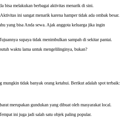
a bisa melakukan berbagai aktivitas menarik di sini.
 Aktivitas ini sangat menarik karena hamper tidak ada ombak besar.
hu yang bisa Anda sewa. Ajak anggota keluarga jika ingin
 Tujuannya supaya tidak menimbulkan sampah di sekitar pantai.
k butuh waktu lama untuk mengelilinginya, bukan?
 mungkin tidak banyak orang ketahui. Berikut adalah spot terbaik:
 barat merupakan gundukan yang dibuat oleh masyarakat local.
pat ini juga jadi salah satu objek paling popular.