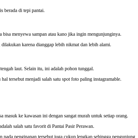
s berada di tepi pantai.
nda bisa menyewa sampan atau kano jika ingin mengunjunginya.
 dilakukan karena dianggap lebih nikmat dan lebih alami.
ngah laut. Selain itu, ini adalah pohon tunggal.
l tersebut menjadi salah satu spot foto paling instagramable.
 masuk ke kawasan ini dengan sangat murah untuk setiap orang.
adalah salah satu favorit di Pantai Pasir Perawan.
an pada penginapan tersebut juga cukup lengkap sehingga pengunjung