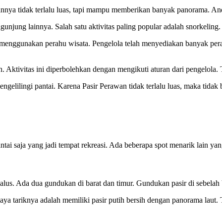
rannya tidak terlalu luas, tapi mampu memberikan banyak panorama. And
gunjung lainnya. Salah satu aktivitas paling popular adalah snorkeling.
i menggunakan perahu wisata. Pengelola telah menyediakan banyak pera
n. Aktivitas ini diperbolehkan dengan mengikuti aturan dari pengelola.
ngelilingi pantai. Karena Pasir Perawan tidak terlalu luas, maka tida
i saja yang jadi tempat rekreasi. Ada beberapa spot menarik lain yang
alus. Ada dua gundukan di barat dan timur. Gundukan pasir di sebelah
tariknya adalah memiliki pasir putih bersih dengan panorama laut. Tem