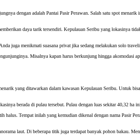
nya dengan adalah Pantai Pasir Perawan. Salah satu spot menarik ini
mberikan daya tarik tersendiri. Kepulauan Seribu yang lokasinya tidak 
 Anda juga menikmati suasana privat jika sedang melakukan solo traveli
ngunjunginya. Misalnya kapan harus berkunjung hingga akomodasi apa
 menarik yang ditawarkan dalam kawasan Kepulauan Seribu. Untuk bisa
inya berada di pulau tersebut. Pulau dengan luas sekitar 40,32 ha ini 
putih halus. Tempat inilah yang kemudian dikenal dengan nama Pasir 
panorama laut. Di beberapa titik juga terdapat banyak pohon bakau. M