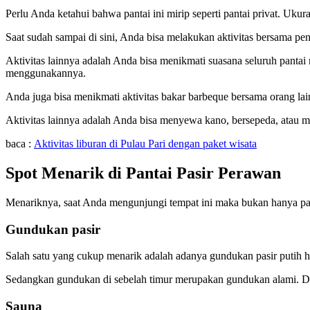
Perlu Anda ketahui bahwa pantai ini mirip seperti pantai privat. Uku
Saat sudah sampai di sini, Anda bisa melakukan aktivitas bersama pen
Aktivitas lainnya adalah Anda bisa menikmati suasana seluruh panta
menggunakannya.
Anda juga bisa menikmati aktivitas bakar barbeque bersama orang lai
Aktivitas lainnya adalah Anda bisa menyewa kano, bersepeda, atau me
baca :
Aktivitas liburan di Pulau Pari dengan paket wisata
Spot Menarik di Pantai Pasir Perawan
Menariknya, saat Anda mengunjungi tempat ini maka bukan hanya panta
Gundukan pasir
Salah satu yang cukup menarik adalah adanya gundukan pasir putih h
Sedangkan gundukan di sebelah timur merupakan gundukan alami. Daya 
Sauna