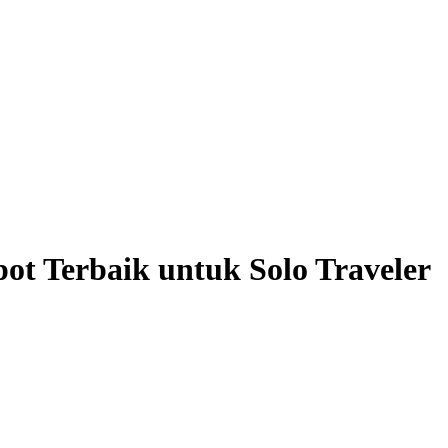
ot Terbaik untuk Solo Traveler