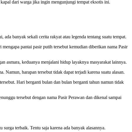
apal dari warga jika ingin mengunjungi tempat eksotis ini.
 ada banyak sekali cerita rakyat atau legenda tentang suatu tempat.
iri mengapa pantai pasir putih tersebut kemudian diberikan nama Pasir
ngan asmara, keduanya menjalani hidup layaknya masyarakat lainnya.
. Namun, harapan tersebut tidak dapat terjadi karena suatu alasan.
ersebut. Hari berganti bulan dan bulan berganti tahun namun tidak
 menunggu tersebut dengan nama Pasir Perawan dan dikenal sampai
atu surga terbaik. Tentu saja karena ada banyak alasannya.