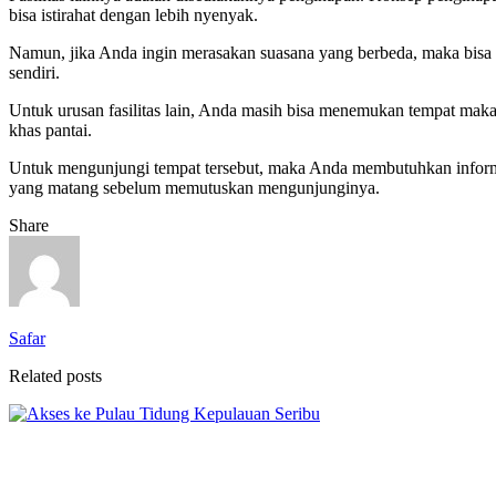
bisa istirahat dengan lebih nyenyak.
Namun, jika Anda ingin merasakan suasana yang berbeda, maka bisa m
sendiri.
Untuk urusan fasilitas lain, Anda masih bisa menemukan tempat maka
khas pantai.
Untuk mengunjungi tempat tersebut, maka Anda membutuhkan informas
yang matang sebelum memutuskan mengunjunginya.
Share
Safar
Related posts