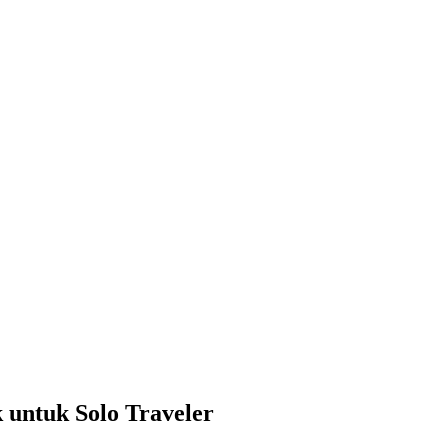
 untuk Solo Traveler