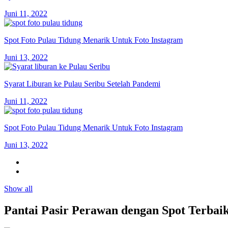
Juni 11, 2022
Spot Foto Pulau Tidung Menarik Untuk Foto Instagram
Juni 13, 2022
Syarat Liburan ke Pulau Seribu Setelah Pandemi
Juni 11, 2022
Spot Foto Pulau Tidung Menarik Untuk Foto Instagram
Juni 13, 2022
Show all
Pantai Pasir Perawan dengan Spot Terbaik