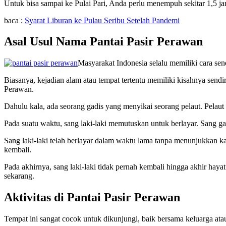
Untuk bisa sampai ke Pulai Pari, Anda perlu menempuh sekitar 1,5 ja
baca :
Syarat Liburan ke Pulau Seribu Setelah Pandemi
Asal Usul Nama Pantai Pasir Perawan
Masyarakat Indonesia selalu memiliki cara sen
Biasanya, kejadian alam atau tempat tertentu memiliki kisahnya sendir
Perawan.
Dahulu kala, ada seorang gadis yang menyikai seorang pelaut. Pelau
Pada suatu waktu, sang laki-laki memutuskan untuk berlayar. Sang ga
Sang laki-laki telah berlayar dalam waktu lama tanpa menunjukkan ka
kembali.
Pada akhirnya, sang laki-laki tidak pernah kembali hingga akhir ha
sekarang.
Aktivitas di Pantai Pasir Perawan
Tempat ini sangat cocok untuk dikunjungi, baik bersama keluarga atau s