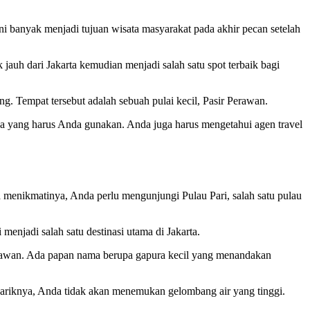
 banyak menjadi tujuan wisata masyarakat pada akhir pecan setelah
jauh dari Jakarta kemudian menjadi salah satu spot terbaik bagi
ng. Tempat tersebut adalah sebuah pulai kecil, Pasir Perawan.
 yang harus Anda gunakan. Anda juga harus mengetahui agen travel
 menikmatinya, Anda perlu mengunjungi Pulau Pari, salah satu pulau
menjadi salah satu destinasi utama di Jakarta.
Perawan. Ada papan nama berupa gapura kecil yang menandakan
enariknya, Anda tidak akan menemukan gelombang air yang tinggi.