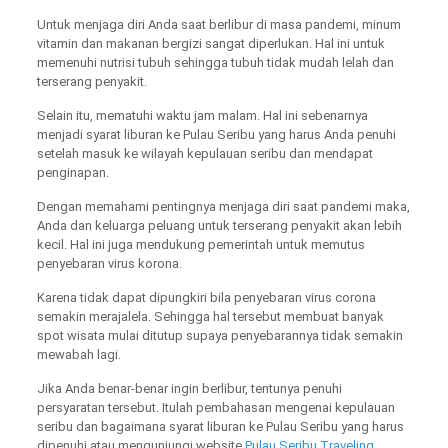
Untuk menjaga diri Anda saat berlibur di masa pandemi, minum
vitamin dan makanan bergizi sangat diperlukan. Hal ini untuk
memenuhi nutrisi tubuh sehingga tubuh tidak mudah lelah dan
terserang penyakit.
Selain itu, mematuhi waktu jam malam. Hal ini sebenarnya
menjadi syarat liburan ke Pulau Seribu yang harus Anda penuhi
setelah masuk ke wilayah kepulauan seribu dan mendapat
penginapan.
Dengan memahami pentingnya menjaga diri saat pandemi maka,
Anda dan keluarga peluang untuk terserang penyakit akan lebih
kecil. Hal ini juga mendukung pemerintah untuk memutus
penyebaran virus korona.
Karena tidak dapat dipungkiri bila penyebaran virus corona
semakin merajalela. Sehingga hal tersebut membuat banyak
spot wisata mulai ditutup supaya penyebarannya tidak semakin
mewabah lagi.
Jika Anda benar-benar ingin berlibur, tentunya penuhi
persyaratan tersebut. Itulah pembahasan mengenai kepulauan
seribu dan bagaimana syarat liburan ke Pulau Seribu yang harus
dipenuhi atau mengunjungi website
Pulau Seribu Traveling
.