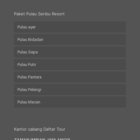
Paket Pulau Seribu Resort
Pulau ayer
Pulau Bidadari
Pulau Sepa
Pulau Putri
Pulau Pantara
Pulau Pelangi
Pulau Macan
Kantor cabang Daftar Tour
TAMAN IMPIAN JAYA ANCOL