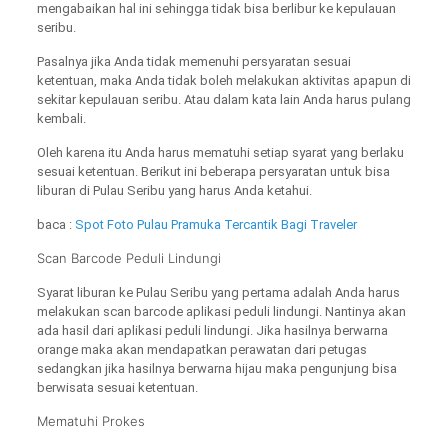
mengabaikan hal ini sehingga tidak bisa berlibur ke kepulauan
seribu.
Pasalnya jika Anda tidak memenuhi persyaratan sesuai
ketentuan, maka Anda tidak boleh melakukan aktivitas apapun di
sekitar kepulauan seribu. Atau dalam kata lain Anda harus pulang
kembali.
Oleh karena itu Anda harus mematuhi setiap syarat yang berlaku
sesuai ketentuan. Berikut ini beberapa persyaratan untuk bisa
liburan di Pulau Seribu yang harus Anda ketahui.
baca :
Spot Foto Pulau Pramuka Tercantik Bagi Traveler
Scan Barcode Peduli Lindungi
Syarat liburan ke Pulau Seribu yang pertama adalah Anda harus
melakukan scan barcode aplikasi peduli lindungi. Nantinya akan
ada hasil dari aplikasi peduli lindungi. Jika hasilnya berwarna
orange maka akan mendapatkan perawatan dari petugas
sedangkan jika hasilnya berwarna hijau maka pengunjung bisa
berwisata sesuai ketentuan.
Mematuhi Prokes