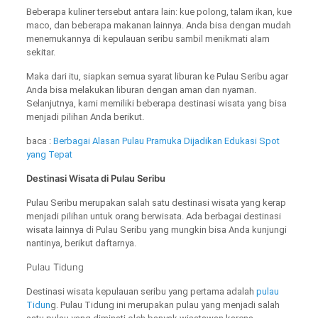
Beberapa kuliner tersebut antara lain: kue polong, talam ikan, kue
maco, dan beberapa makanan lainnya. Anda bisa dengan mudah
menemukannya di kepulauan seribu sambil menikmati alam
sekitar.
Maka dari itu, siapkan semua syarat liburan ke Pulau Seribu agar
Anda bisa melakukan liburan dengan aman dan nyaman.
Selanjutnya, kami memiliki beberapa destinasi wisata yang bisa
menjadi pilihan Anda berikut.
baca :
Berbagai Alasan Pulau Pramuka Dijadikan Edukasi Spot
yang Tepat
Destinasi Wisata di Pulau Seribu
Pulau Seribu merupakan salah satu destinasi wisata yang kerap
menjadi pilihan untuk orang berwisata. Ada berbagai destinasi
wisata lainnya di Pulau Seribu yang mungkin bisa Anda kunjungi
nantinya, berikut daftarnya.
Pulau Tidung
Destinasi wisata kepulauan seribu yang pertama adalah
pulau
Tidun
g. Pulau Tidung ini merupakan pulau yang menjadi salah