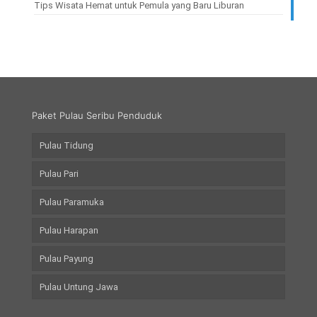
Tips Wisata Hemat untuk Pemula yang Baru Liburan
Paket Pulau Seribu Penduduk
Pulau Tidung
Pulau Pari
Pulau Paramuka
Pulau Harapan
Pulau Payung
Pulau Untung Jawa