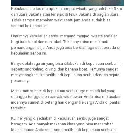
Kepulauan seribu merupakan tempat wisata yang terletak 45 km
dari utara Jakarta atau terletak di teluk Jakarta di bagian utara.
Tidak sampai memakan waktu satu jam Anda sudah bisa
sampai ke tempat ini.
Umumnya kepulauan seribu memang menjadi wisata andalan
bagi turis lokal dan non lokal. Tak hanya bisa menikmati
pemandangan saja, Anda juga bisa berolahraga saat berada di
kepulauan seribu ini.
Banyak olahraga air yang bisa dilakukan di kepulauan seribu ini,
seperti: snorkeling, diving, dan banana boat. Tentunya sangat
menyenangkan jika berlibur di kepulauan seribu dengan sejuta
pesonanya.
Menikmati sunset di kepulauan seribu juga menjadi hal yang
ditunggu-tunggu oleh banyak wisatawan. Anda bisa merasakan
indahnya sunset di petang hari dengan keluarga Anda di pantai
tersebut.
Kuliner yang disediakan di kepulauan seribu juga sangat
beragam. Ada banyak makanan khas yang bisa menambah
kesan liburan Anda saat Anda berlibur di kepulauan seribu ini.