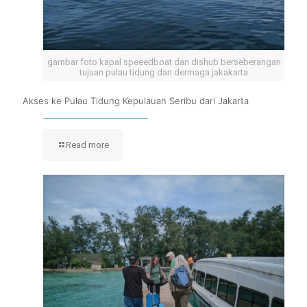
gambar foto kapal speeedboat dan dishub berseberangan
tujuan pulau tidung dan dermaga jakakarta
Akses ke Pulau Tidung Kepulauan Seribu dari Jakarta
Read more