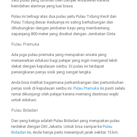
satu pulau yang diminati oleh banyak wisatawan karena
keindahan alamnya yang luar biasa.
Pulau ini terbagi atas dua pulau yaitu Pulau Tidung Kecil dan
Pulau Tidung Besar. Keduanya ini saling berhubungan dan
dihubungkan dengan jembatan kayu yang membentang
sepanjang 800 meter yang disebut dengan Jembatan Cinta.
Pulau Pramuka
Ada juga pulau pramuka yang merupakan wisata yang
menawarkan edukasi bagi pelajar yang ingin mengenal lebih
dekat dengan kepulauan seribu. Di pulau ini terdapat
penangkaran penyu sisik yang sangat langka.
Anda bisa melihat bagaimana perkembangan dan pertumbuhan
penyu sisik di kepulauan seribu ini.
Pulau Pramuka
ini pasti selalu
ramai dikunjungi oleh pelajar karena memang destinasi wajib
untuk edukasi.
Pulau Bidadari
Dan yang ketiga adalah Pulau Bidadari yang merupakan pulau
terdekat dengan DKI Jakarta. Untuk bisa sampai ke
Pulau
Bidadari
ini, Anda hanya perlu menempuh jarak sekitar 15 km.