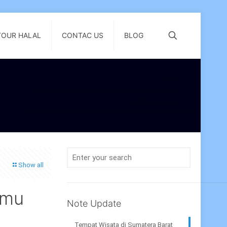
TOUR HALAL
CONTAC US
BLOG
Home
Note Update Daftartour.co.id Info Destinasi Wisata
kepulauan seribu
Pilihan Aktivitas Water Sport Pulau Seribu Wajib Kamu Coba
Show all
amu
Note Update
Tempat Wisata di Sumatera Barat