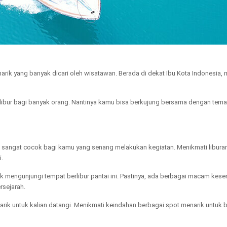
narik yang banyak dicari oleh wisatawan. Berada di dekat Ibu Kota Indonesia
berlibur bagi banyak orang. Nantinya kamu bisa berkujung bersama dengan tema
ibu sangat cocok bagi kamu yang senang melakukan kegiatan. Menikmati libur
i.
k mengunjungi tempat berlibur pantai ini. Pastinya, ada berbagai macam kese
rsejarah.
narik untuk kalian datangi. Menikmati keindahan berbagai spot menarik untuk