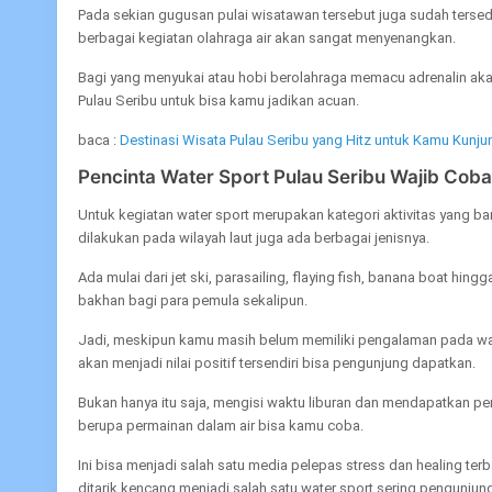
Pada sekian gugusan pulai wisatawan tersebut juga sudah tersedi
berbagai kegiatan olahraga air akan sangat menyenangkan.
Bagi yang menyukai atau hobi berolahraga memacu adrenalin akan 
Pulau Seribu untuk bisa kamu jadikan acuan.
baca :
Destinasi Wisata Pulau Seribu yang Hitz untuk Kamu Kunju
Pencinta Water Sport Pulau Seribu Wajib Coba 
Untuk kegiatan water sport merupakan kategori aktivitas yang bany
dilakukan pada wilayah laut juga ada berbagai jenisnya.
Ada mulai dari jet ski, parasailing, flaying fish, banana boat hing
bakhan bagi para pemula sekalipun.
Jadi, meskipun kamu masih belum memiliki pengalaman pada wate
akan menjadi nilai positif tersendiri bisa pengunjung dapatkan.
Bukan hanya itu saja, mengisi waktu liburan dan mendapatkan pe
berupa permainan dalam air bisa kamu coba.
Ini bisa menjadi salah satu media pelepas stress dan healing te
ditarik kencang menjadi salah satu water sport sering pengunjung 