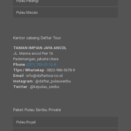
Pulau Pelangi
Pulau Macan
Kantor cabang Daftar Tour
TAMAN IMPIAN JAYA ANCOL
JL. Marina ancol Pier 16
Pademangan, jakarta Utara
Phone
:
(021) 783-41-13-8
Tlpn / WhatsAap
: 0822-986-5678-9
Email
: info@daftartour.co.id
Instagram
: @daftar_pulauseribu
Twitter
: @kepulau_seribu
Paket Pulau Seribu Private
Pulau Royal