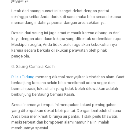
jingganya.
Letak dari saung sunset ini sangat dekat dengan pantai
sehingga ketika Anda duduk di sana maka bisa secara leluasa
memandang indahnya pemandangan area sekitarnya.
Desain dari saung ini juga amat menarik karena dibangun dari
kayu dengan atas daun kelapa yang dibentuk sedemikian rupa.
Meskipun begitu, Anda tidak perlu ragu akan kekokohannya
karena secara berkala dilakukan perawatan oleh pihak
pengelola.
6. Saung Cemara Kasih
Pulau Tidung
memang dikenal menyajikan keindahan alam. Saat
berkunjung ke sana selain bisa menikmati udara segar dan
bermain pasir, lokasi lain yang tidak boleh dilewatkan adalah
berkunjung ke Saung Cemara Kasih.
Sesuai namanya tempat ini merupakan lokasi persinggahan
yang ditempatkan dekat bibir pantai. Dengan berteduh di sana
Anda bisa menikmati birunya air pantai. Tidak perlu khawatir,
meski terbuat dari komponen alami namun hal ini malah
membuatnya spesial.