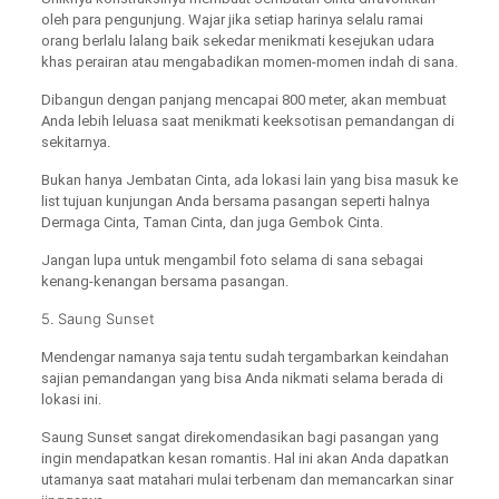
oleh para pengunjung. Wajar jika setiap harinya selalu ramai
orang berlalu lalang baik sekedar menikmati kesejukan udara
khas perairan atau mengabadikan momen-momen indah di sana.
Dibangun dengan panjang mencapai 800 meter, akan membuat
Anda lebih leluasa saat menikmati keeksotisan pemandangan di
sekitarnya.
Bukan hanya Jembatan Cinta, ada lokasi lain yang bisa masuk ke
list tujuan kunjungan Anda bersama pasangan seperti halnya
Dermaga Cinta, Taman Cinta, dan juga Gembok Cinta.
Jangan lupa untuk mengambil foto selama di sana sebagai
kenang-kenangan bersama pasangan.
5. Saung Sunset
Mendengar namanya saja tentu sudah tergambarkan keindahan
sajian pemandangan yang bisa Anda nikmati selama berada di
lokasi ini.
Saung Sunset sangat direkomendasikan bagi pasangan yang
ingin mendapatkan kesan romantis. Hal ini akan Anda dapatkan
utamanya saat matahari mulai terbenam dan memancarkan sinar