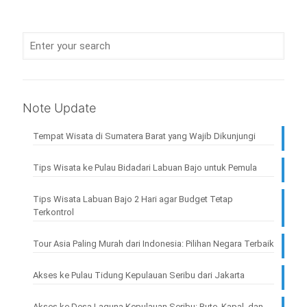
Note Update
Tempat Wisata di Sumatera Barat yang Wajib Dikunjungi
Tips Wisata ke Pulau Bidadari Labuan Bajo untuk Pemula
Tips Wisata Labuan Bajo 2 Hari agar Budget Tetap
Terkontrol
Tour Asia Paling Murah dari Indonesia: Pilihan Negara Terbaik
Akses ke Pulau Tidung Kepulauan Seribu dari Jakarta
Akses ke Desa Laguna Kepulauan Seribu: Rute, Kapal, dan