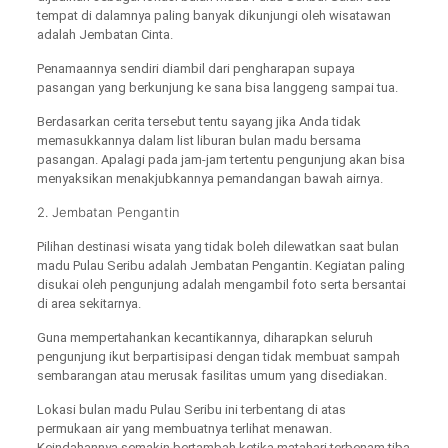
tempat di dalamnya paling banyak dikunjungi oleh wisatawan
adalah Jembatan Cinta.
Penamaannya sendiri diambil dari pengharapan supaya
pasangan yang berkunjung ke sana bisa langgeng sampai tua.
Berdasarkan cerita tersebut tentu sayang jika Anda tidak
memasukkannya dalam list liburan bulan madu bersama
pasangan. Apalagi pada jam-jam tertentu pengunjung akan bisa
menyaksikan menakjubkannya pemandangan bawah airnya.
2. Jembatan Pengantin
Pilihan destinasi wisata yang tidak boleh dilewatkan saat bulan
madu Pulau Seribu adalah Jembatan Pengantin. Kegiatan paling
disukai oleh pengunjung adalah mengambil foto serta bersantai
di area sekitarnya.
Guna mempertahankan kecantikannya, diharapkan seluruh
pengunjung ikut berpartisipasi dengan tidak membuat sampah
sembarangan atau merusak fasilitas umum yang disediakan.
Lokasi bulan madu Pulau Seribu ini terbentang di atas
permukaan air yang membuatnya terlihat menawan.
Keindahannya semakin bertambah ketika matahari terbenam tiba