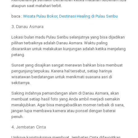
ataupun saat matahari terbit.
baca :
Wisata Pulau Bokor, Destinasi Healing di Pulau Seribu
3. Danau Asmara
Lokasi bulan madu Pulau Seribu selanjutnya yang bisa dijadikan
pilihan terbaiknya adalah Danau Asmara. Waktu paling
disarankan untuk melakukan kunjungan adalah ketika menjelang
petang.
Sunset yang disajikan sangat menawan bahkan bisa membuat
pengunjung terpukau. Karena hal tersebut, setiap harinya
wisatawan berdatangan untuk menikmati suasana asri di
sekitarnya.
Saking indahnya pemandangan alam di Danau Asmara, akan
membuat setiap hasil foto yang Anda ambil menjadi semakin
menakjubkan. Agar bisa mengabadikan momen terbaik di sana,
jangan lupa membawa kamera atau ponsel dengan baterai
penuh.
4. Jembatan Cinta
Uniknya konstruksinya membuat Jembatan Cinta difavoritkan