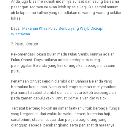
Anda juga bisa menikmati indahnya sunset dari saung bersama
pasangan. Momen ini akan lebih spesial lagi jika sambil minum
air kelapa atau kuliner yang disediakan di warung-warung sekitar
lokasi.
baca :
Makanan Khas Pulau Seribu yang Wajib Dicicipi
Wisatawan
7. Pulau Onrust
Rekomendasi lokasi bulan madu Pulau Seribu lainnya adalah
Pulau Onrust. Daya tariknya adalah terdapat benteng
peninggalan Belanda yang kini difungsikan sebagai museum
pulau.
Penamaan Onrust sendiri diambil dari Bahasa Belanda yang
bermakna kerusuhan. Namun beberapa sumber menyebutkan
jika nama tersebut diambil dari salah satu tokoh berpengaruh
pada zaman dahulu yakni Onrust Cornelis van der Walck.
Tercatat benteng kokoh ini dimanfaatkan untuk berbagai fungsi
yang bergantian dari waktu ke waktu seperti karantina haji,
sanatorium, stasiun cuaca, dan penjara bagi orang yang
dianggap sebagai pembangkang serta penjahat di masanya.