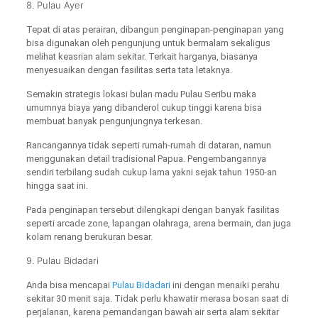
8. Pulau Ayer
Tepat di atas perairan, dibangun penginapan-penginapan yang
bisa digunakan oleh pengunjung untuk bermalam sekaligus
melihat keasrian alam sekitar. Terkait harganya, biasanya
menyesuaikan dengan fasilitas serta tata letaknya.
Semakin strategis lokasi bulan madu Pulau Seribu maka
umumnya biaya yang dibanderol cukup tinggi karena bisa
membuat banyak pengunjungnya terkesan.
Rancangannya tidak seperti rumah-rumah di dataran, namun
menggunakan detail tradisional Papua. Pengembangannya
sendiri terbilang sudah cukup lama yakni sejak tahun 1950-an
hingga saat ini.
Pada penginapan tersebut dilengkapi dengan banyak fasilitas
seperti arcade zone, lapangan olahraga, arena bermain, dan juga
kolam renang berukuran besar.
9. Pulau Bidadari
Anda bisa mencapai
Pulau Bidadari
ini dengan menaiki perahu
sekitar 30 menit saja. Tidak perlu khawatir merasa bosan saat di
perjalanan, karena pemandangan bawah air serta alam sekitar