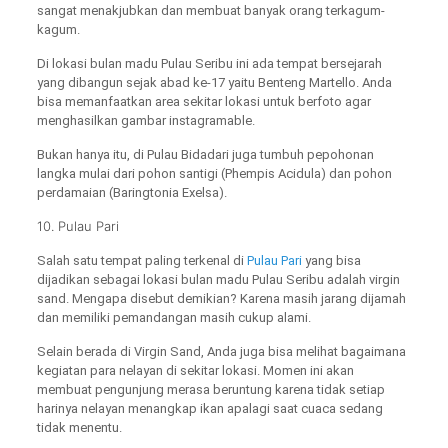
sangat menakjubkan dan membuat banyak orang terkagum-
kagum.
Di lokasi bulan madu Pulau Seribu ini ada tempat bersejarah
yang dibangun sejak abad ke-17 yaitu Benteng Martello. Anda
bisa memanfaatkan area sekitar lokasi untuk berfoto agar
menghasilkan gambar instagramable.
Bukan hanya itu, di Pulau Bidadari juga tumbuh pepohonan
langka mulai dari pohon santigi (Phempis Acidula) dan pohon
perdamaian (Baringtonia Exelsa).
10. Pulau Pari
Salah satu tempat paling terkenal di
Pulau Pari
yang bisa
dijadikan sebagai lokasi bulan madu Pulau Seribu adalah virgin
sand. Mengapa disebut demikian? Karena masih jarang dijamah
dan memiliki pemandangan masih cukup alami.
Selain berada di Virgin Sand, Anda juga bisa melihat bagaimana
kegiatan para nelayan di sekitar lokasi. Momen ini akan
membuat pengunjung merasa beruntung karena tidak setiap
harinya nelayan menangkap ikan apalagi saat cuaca sedang
tidak menentu.