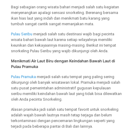
Bagi sebagian orang wisata bahari menjadi salah satu kegiatan
menyenangkan apalagi sensasi snorkeling. Berenang bersama
ikan hias laut yang indah dan menikmati batu karang yang
tumbuh sangat cantik sangat memanjakan mata.
Pulau Seribu
menjadi salah satu destinasi wajib bagi pecinta
wisata bahari bawah laut karena setiap wilayahnya memiliki
keunikan dan kekayaannya masing-masing. Berikut ini tempat
snorkeling Pulau Seribu yang wajib dikunjungi oleh Anda.
Menikmati Air Laut Biru dengan Keindahan Bawah Laut di
Pulau Pramuka
Pulau Pramuka
menjadi salah satu tempat yang paling sering
dikunjungi oleh banyak wisatawan lokal. Pramuka menjadi salah
satu pusat pemerintahan administratif gugusan kepulauan
seribu memiliki keindahan bawah laut yang tidak bisa dilewatkan
oleh Anda pecinta Snorkeling.
Alasan pramuka jadi salah satu tempat favorit untuk snorkeling
adalah wajah bawah lautnya masih tetap terjaga dan belum
terkontaminasi dengan pencemaran lingkungan seperti yang
terjadi pada beberapa pantai di Bali dan lainnya.