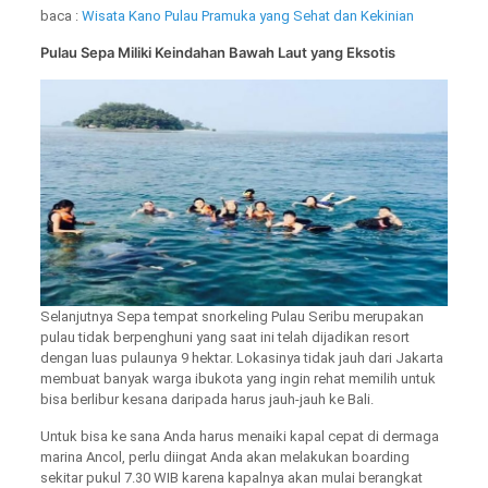
baca :
Wisata Kano Pulau Pramuka yang Sehat dan Kekinian
Pulau Sepa Miliki Keindahan Bawah Laut yang Eksotis
Selanjutnya Sepa tempat snorkeling Pulau Seribu merupakan
pulau tidak berpenghuni yang saat ini telah dijadikan resort
dengan luas pulaunya 9 hektar. Lokasinya tidak jauh dari Jakarta
membuat banyak warga ibukota yang ingin rehat memilih untuk
bisa berlibur kesana daripada harus jauh-jauh ke Bali.
Untuk bisa ke sana Anda harus menaiki kapal cepat di dermaga
marina Ancol, perlu diingat Anda akan melakukan boarding
sekitar pukul 7.30 WIB karena kapalnya akan mulai berangkat