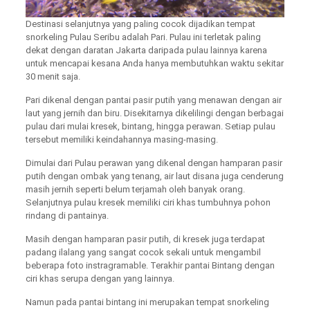
Destinasi selanjutnya yang paling cocok dijadikan tempat
snorkeling Pulau Seribu adalah Pari. Pulau ini terletak paling
dekat dengan daratan Jakarta daripada pulau lainnya karena
untuk mencapai kesana Anda hanya membutuhkan waktu sekitar
30 menit saja.
Pari dikenal dengan pantai pasir putih yang menawan dengan air
laut yang jernih dan biru. Disekitarnya dikelilingi dengan berbagai
pulau dari mulai kresek, bintang, hingga perawan. Setiap pulau
tersebut memiliki keindahannya masing-masing.
Dimulai dari Pulau perawan yang dikenal dengan hamparan pasir
putih dengan ombak yang tenang, air laut disana juga cenderung
masih jernih seperti belum terjamah oleh banyak orang.
Selanjutnya pulau kresek memiliki ciri khas tumbuhnya pohon
rindang di pantainya.
Masih dengan hamparan pasir putih, di kresek juga terdapat
padang ilalang yang sangat cocok sekali untuk mengambil
beberapa foto instragramable. Terakhir pantai Bintang dengan
ciri khas serupa dengan yang lainnya.
Namun pada pantai bintang ini merupakan tempat snorkeling