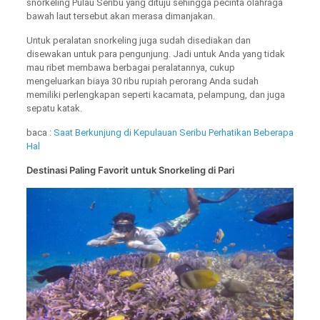
snorkeling Pulau Seribu yang dituju sehingga pecinta olahraga
bawah laut tersebut akan merasa dimanjakan.
Untuk peralatan snorkeling juga sudah disediakan dan
disewakan untuk para pengunjung. Jadi untuk Anda yang tidak
mau ribet membawa berbagai peralatannya, cukup
mengeluarkan biaya 30 ribu rupiah perorang Anda sudah
memiliki perlengkapan seperti kacamata, pelampung, dan juga
sepatu katak.
baca :
Saat Berkunjung di Kepulauan Seribu Perhatikan Beberapa
Hal
Destinasi Paling Favorit untuk Snorkeling di Pari