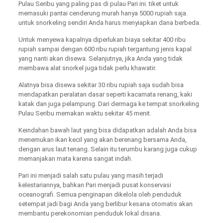
Pulau Seribu yang paling pas di pulau Pari ini. tiket untuk
memasuki pantai cenderung murah hanya 5000 rupiah saja.
untuk snorkeling sendiri Anda harus menyiapkan dana berbeda.
Untuk menyewa kapalnya diperlukan biaya sekitar 400 ribu
rupiah sampai dengan 600 ribu rupiah tergantung jenis kapal
yang nanti akan disewa. Selanjutnya, jika Anda yang tidak
membawa alat snorkel juga tidak perlu khawatir.
Alatnya bisa disewa sekitar 30 ribu rupiah saja sudah bisa
mendapatkan peralatan dasar seperti kacamata renang, kaki
katak dan juga pelampung. Dari dermaga ke tempat snorkeling
Pulau Seribu memakan waktu sekitar 45 menit.
Keindahan bawah laut yang bisa didapatkan adalah Anda bisa
menemukan ikan kecil yang akan berenang bersama Anda,
dengan arus laut tenang. Selain itu terumbu karang juga cukup
memanjakan mata karena sangat indah.
Pari ini menjadi salah satu pulau yang masih terjadi
kelestariannya, bahkan Pari menjadi pusat konservasi
oceanografi. Semua penginapan dikelola oleh penduduk
setempat jadi bagi Anda yang berlibur kesana otomatis akan
membantu perekonomian penduduk lokal disana.