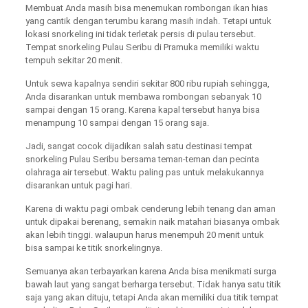
Membuat Anda masih bisa menemukan rombongan ikan hias
yang cantik dengan terumbu karang masih indah. Tetapi untuk
lokasi snorkeling ini tidak terletak persis di pulau tersebut.
Tempat snorkeling Pulau Seribu di Pramuka memiliki waktu
tempuh sekitar 20 menit.
Untuk sewa kapalnya sendiri sekitar 800 ribu rupiah sehingga,
Anda disarankan untuk membawa rombongan sebanyak 10
sampai dengan 15 orang. Karena kapal tersebut hanya bisa
menampung 10 sampai dengan 15 orang saja.
Jadi, sangat cocok dijadikan salah satu destinasi tempat
snorkeling Pulau Seribu bersama teman-teman dan pecinta
olahraga air tersebut. Waktu paling pas untuk melakukannya
disarankan untuk pagi hari.
Karena di waktu pagi ombak cenderung lebih tenang dan aman
untuk dipakai berenang, semakin naik matahari biasanya ombak
akan lebih tinggi. walaupun harus menempuh 20 menit untuk
bisa sampai ke titik snorkelingnya.
Semuanya akan terbayarkan karena Anda bisa menikmati surga
bawah laut yang sangat berharga tersebut. Tidak hanya satu titik
saja yang akan dituju, tetapi Anda akan memiliki dua titik tempat