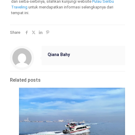
dan serba-serbinya, silahkan kunjungi website
Pulau Seribu
Traveling
untuk mendapatkan informasi selengkapnya dari
tempat ini.
Share
Qiana Bahy
Related posts