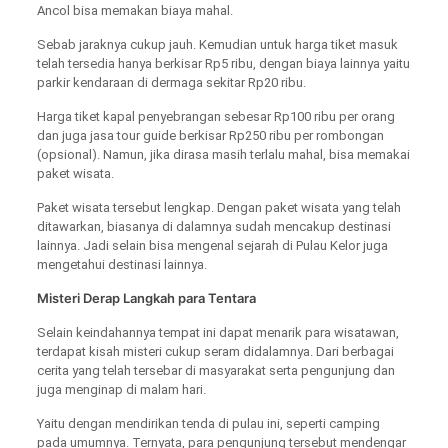
Ancol bisa memakan biaya mahal.
Sebab jaraknya cukup jauh. Kemudian untuk harga tiket masuk
telah tersedia hanya berkisar Rp5 ribu, dengan biaya lainnya yaitu
parkir kendaraan di dermaga sekitar Rp20 ribu.
Harga tiket kapal penyebrangan sebesar Rp100 ribu per orang
dan juga jasa tour guide berkisar Rp250 ribu per rombongan
(opsional). Namun, jika dirasa masih terlalu mahal, bisa memakai
paket wisata.
Paket wisata tersebut lengkap. Dengan paket wisata yang telah
ditawarkan, biasanya di dalamnya sudah mencakup destinasi
lainnya. Jadi selain bisa mengenal sejarah di Pulau Kelor juga
mengetahui destinasi lainnya.
Misteri Derap Langkah para Tentara
Selain keindahannya tempat ini dapat menarik para wisatawan,
terdapat kisah misteri cukup seram didalamnya. Dari berbagai
cerita yang telah tersebar di masyarakat serta pengunjung dan
juga menginap di malam hari.
Yaitu dengan mendirikan tenda di pulau ini, seperti camping
pada umumnya. Ternyata, para pengunjung tersebut mendengar