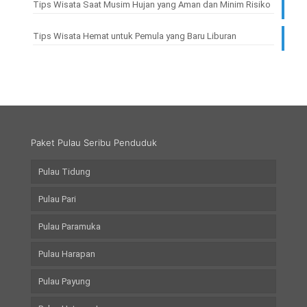
Tips Wisata Saat Musim Hujan yang Aman dan Minim Risiko
Tips Wisata Hemat untuk Pemula yang Baru Liburan
Paket Pulau Seribu Penduduk
Pulau Tidung
Pulau Pari
Pulau Paramuka
Pulau Harapan
Pulau Payung