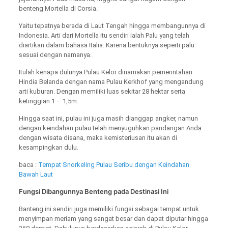
benteng Mortella di Corsia.
Yaitu tepatnya berada di Laut Tengah hingga membangunnya di
Indonesia. Arti dari Mortella itu sendiri ialah Palu yang telah
diartikan dalam bahasa Italia. Karena bentuknya seperti palu
sesuai dengan namanya.
Itulah kenapa dulunya Pulau Kelor dinamakan pemerintahan
Hindia Belanda dengan nama Pulau Kerkhof yang mengandung
arti kuburan. Dengan memiliki luas sekitar 28 hektar serta
ketinggian 1 – 1,5m.
Hingga saat ini, pulau ini juga masih dianggap angker, namun
dengan keindahan pulau telah menyuguhkan pandangan Anda
dengan wisata disana, maka kemisteriusan itu akan di
kesampingkan dulu.
baca :
Tempat Snorkeling Pulau Seribu dengan Keindahan
Bawah Laut
Fungsi Dibangunnya Benteng pada Destinasi Ini
Banteng ini sendiri juga memiliki fungsi sebagai tempat untuk
menyimpan meriam yang sangat besar dan dapat diputar hingga