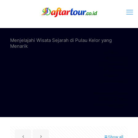
Menjelajahi Wisata Sejarah di Pulau Kelor yang
Menarik
Home
Note Update
Daftartour.co.id
Info Destinasi
Wisata
kepulauan seribu
Menjelajahi Wisata
Sejarah di Pulau
Kelor yang Menarik
Show all