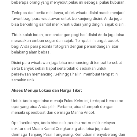
beberapa orang yang menyebut pulau ini sebagai pulau kuburan.
Terlepas dari cerita mistisnya, objek wisata disini masih menjadi
favorit bagi para wisatawan untuk berkunjung disini. Anda juga
bisa berkeliling sambil menikmati udara yang dingin, sejuk disini.
Tidak kalah indah, pemandangan pagi hari disini Anda juga bisa
merasakan embun segar dan sejuk. Tempat ini sangat cocok
bagi Anda para pecinta fotografi dengan pemandangan latar
belakang alam bebas.
Disini para wisatawan juga bisa memancing di tempat tersebut
serta banyak sekali kapal serta telah disediakan untuk
persewaan memancing. Sehingga hal ini membuat tempat ini
semakin unik.
Akses Menuju Lokasi dan Harga Tiket
Untuk Anda agar bisa menuju Pulau Kelor ini, terdapat beberapa
opsi yang bisa Anda pilih. Pertama, bisa ditempuh dengan
menaiki speedboat dari dermaga Marina Ancol.
Opsi berikutnya, Anda bisa naik perahu motor milik nelayan
sekitar dari Muara Kamal Cengkareng atau bisa juga dari
dermaga Tanjung Pasir, Tangerang. Kemudian menyeberang dari