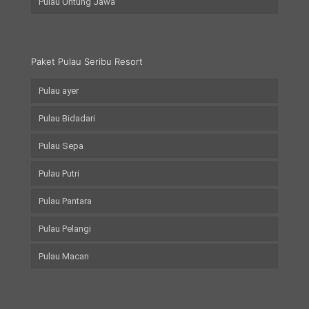
Pulau Untung Jawa
Paket Pulau Seribu Resort
Pulau ayer
Pulau Bidadari
Pulau Sepa
Pulau Putri
Pulau Pantara
Pulau Pelangi
Pulau Macan