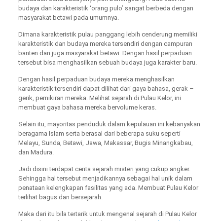
budaya dan karakteristik ‘orang pulo’ sangat berbeda dengan
masyarakat betawi pada umumnya.
Dimana karakteristik pulau panggang lebih cenderung memiliki
karakteristik dan budaya mereka tersendiri dengan campuran
banten dan juga masyarakat betawi. Dengan hasil perpaduan
tersebut bisa menghasilkan sebuah budaya juga karakter baru.
Dengan hasil perpaduan budaya mereka menghasilkan
karakteristik tersendiri dapat dilihat dari gaya bahasa, gerak –
gerik, pemikiran mereka. Melihat sejarah di Pulau Kelor, ini
membuat gaya bahasa mereka bervolume keras.
Selain itu, mayoritas penduduk dalam kepulauan ini kebanyakan
beragama Islam serta berasal dari beberapa suku seperti
Melayu, Sunda, Betawi, Jawa, Makassar, Bugis Minangkabau,
dan Madura.
Jadi disini terdapat cerita sejarah misteri yang cukup angker.
Sehingga hal tersebut menjadikannya sebagai hal unik dalam
penataan kelengkapan fasilitas yang ada. Membuat Pulau Kelor
terlihat bagus dan bersejarah.
Maka dari itu bila tertarik untuk mengenal sejarah di Pulau Kelor