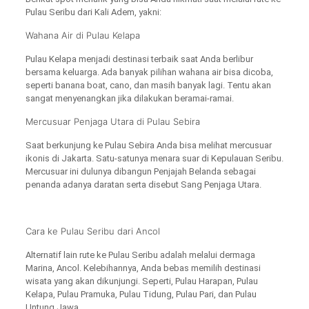
Pulau Seribu dari Kali Adem, yakni:
Wahana Air di Pulau Kelapa
Pulau Kelapa menjadi destinasi terbaik saat Anda berlibur
bersama keluarga. Ada banyak pilihan wahana air bisa dicoba,
seperti banana boat, cano, dan masih banyak lagi. Tentu akan
sangat menyenangkan jika dilakukan beramai-ramai.
Mercusuar Penjaga Utara di Pulau Sebira
Saat berkunjung ke Pulau Sebira Anda bisa melihat mercusuar
ikonis di Jakarta. Satu-satunya menara suar di Kepulauan Seribu.
Mercusuar ini dulunya dibangun Penjajah Belanda sebagai
penanda adanya daratan serta disebut Sang Penjaga Utara.
Cara ke Pulau Seribu dari Ancol
Alternatif lain rute ke Pulau Seribu adalah melalui dermaga
Marina, Ancol. Kelebihannya, Anda bebas memilih destinasi
wisata yang akan dikunjungi. Seperti, Pulau Harapan, Pulau
Kelapa, Pulau Pramuka, Pulau Tidung, Pulau Pari, dan Pulau
Untung Jawa.