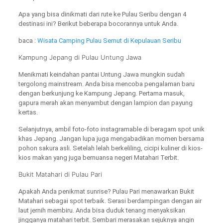
Apa yang bisa dinikmati dari rute ke Pulau Seribu dengan 4
destinasi ini? Berikut beberapa bocorannya untuk Anda.
baca :
Wisata Camping Pulau Semut di Kepulauan Seribu
Kampung Jepang di Pulau Untung Jawa
Menikmati keindahan pantai Untung Jawa mungkin sudah
tergolong mainstream. Anda bisa mencoba pengalaman baru
dengan berkunjung ke Kampung Jepang. Pertama masuk,
gapura merah akan menyambut dengan lampion dan payung
kertas.
Selanjutnya, ambil foto-foto instagramable di beragam spot unik
khas Jepang. Jangan lupa juga mengabadikan momen bersama
pohon sakura asli. Setelah lelah berkeliling, cicipi kuliner di kios-
kios makan yang juga bernuansa negeri Matahari Terbit.
Bukit Matahari di Pulau Pari
Apakah Anda penikmat sunrise? Pulau Pari menawarkan Bukit
Matahari sebagai spot terbaik. Serasi berdampingan dengan air
laut jernih membiru. Anda bisa duduk tenang menyaksikan
jingganya matahari terbit. Sembari merasakan sejuknya angin