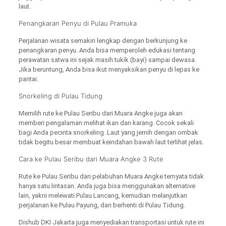
laut.
Penangkaran Penyu di
Pulau Pramuka
Perjalanan wisata semakin lengkap dengan berkunjung ke
penangkaran penyu. Anda bisa memperoleh edukasi tentang
perawatan satwa ini sejak masih tukik (bayi) sampai dewasa.
Jika beruntung, Anda bisa ikut menyaksikan penyu di lepas ke
pantai.
Snorkeling di Pulau Tidung
Memilih rute ke Pulau Seribu dari Muara Angke juga akan
memberi pengalaman melihat ikan dan karang. Cocok sekali
bagi Anda pecinta snorkeling. Laut yang jernih dengan ombak
tidak begitu besar membuat keindahan bawah laut terlihat jelas.
Cara ke Pulau Seribu dari Muara Angke 3 Rute
Rute ke Pulau Seribu dari pelabuhan Muara Angke ternyata tidak
hanya satu lintasan. Anda juga bisa menggunakan alternative
lain, yakni melewati Pulau Lancang, kemudian melanjutkan
perjalanan ke Pulau Payung, dan berhenti di Pulau Tidung.
Dishub DKI Jakarta juga menyediakan transportasi untuk rute ini